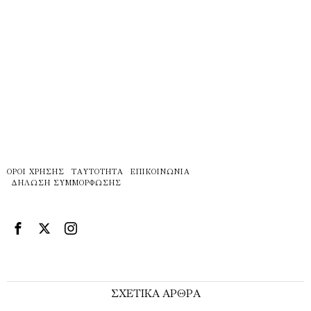
ΌΡΟΙ ΧΡΉΣΗΣ
ΤΑΥΤΌΤΗΤΑ
ΕΠΙΚΟΙΝΩΝΊΑ
ΔΉΛΩΣΗ ΣΥΜΜΌΡΦΩΣΗΣ
ΣΧΕΤΙΚΑ ΑΡΘΡΑ