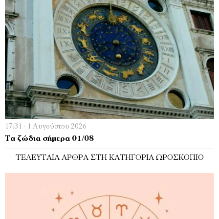
17:31 - 1 Αυγούστου 2026
Τα ζώδια σήμερα 01/08
ΤΕΛΕΥΤΑΊΑ ΆΡΘΡΑ ΣΤΗ ΚΑΤΗΓΟΡΊΑ ΩΡΟΣΚΌΠΙΟ