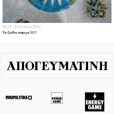
09:24 - 31 Ιουλίου 2026
Τα ζώδια σήμερα 31/7