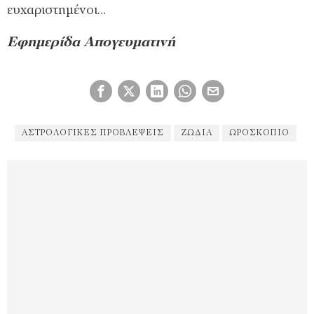
ευχαριστημένοι…
Εφημερίδα Απογευματινή
ΑΣΤΡΟΛΟΓΙΚΈΣ ΠΡΟΒΛΈΨΕΙΣ
ΖΏΔΙΑ
ΩΡΟΣΚΌΠΙΟ