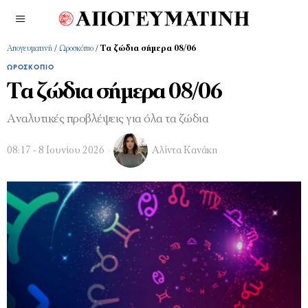
Απογευματινή
/
Ωροσκόπιο
/
Τα ζώδια σήμερα 08/06
ΩΡΟΣΚΌΠΙΟ
Τα ζώδια σήμερα 08/06
Αναλυτικές προβλέψεις για όλα τα ζώδια
08:17 - 8 Ιουνίου 2026
Αλίντα Κανάκη