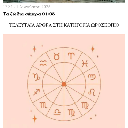
17:31 - 1 Αυγούστου 2026
Τα ζώδια σήμερα 01/08
ΤΕΛΕΥΤΑΊΑ ΆΡΘΡΑ ΣΤΗ ΚΑΤΗΓΟΡΊΑ ΩΡΟΣΚΌΠΙΟ