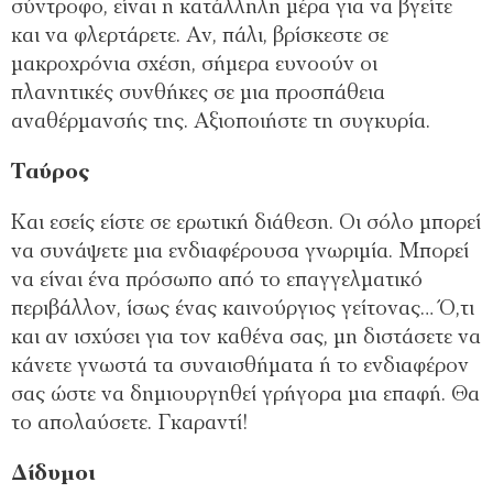
σύντροφο, είναι η κατάλληλη μέρα για να βγείτε
και να φλερτάρετε. Αν, πάλι, βρίσκεστε σε
μακροχρόνια σχέση, σήμερα ευνοούν οι
πλανητικές συνθήκες σε μια προσπάθεια
αναθέρμανσής της. Αξιοποιήστε τη συγκυρία.
Ταύρος
Και εσείς είστε σε ερωτική διάθεση. Οι σόλο μπορεί
να συνάψετε μια ενδιαφέρουσα γνωριμία. Μπορεί
να είναι ένα πρόσωπο από το επαγγελματικό
περιβάλλον, ίσως ένας καινούργιος γείτονας… Ό,τι
και αν ισχύσει για τον καθένα σας, μη διστάσετε να
κάνετε γνωστά τα συναισθήματα ή το ενδιαφέρον
σας ώστε να δημιουργηθεί γρήγορα μια επαφή. Θα
το απολαύσετε. Γκαραντί!
Δίδυμοι