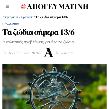
Απογευματινή
/
Ωροσκόπιο
/
Τα ζώδια σήμερα 13/6
ΩΡΟΣΚΌΠΙΟ
Τα ζώδια σήμερα 13/6
Αναλυτικές προβλέψεις για όλα τα ζώδια
09:16 - 13 Ιουνίου 2026
Newsroom