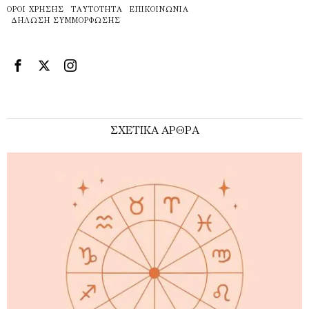
ΌΡΟΙ ΧΡΉΣΗΣ
ΤΑΥΤΌΤΗΤΑ
ΕΠΙΚΟΙΝΩΝΊΑ
ΔΉΛΩΣΗ ΣΥΜΜΌΡΦΩΣΗΣ
ΣΧΕΤΙΚΑ ΑΡΘΡΑ