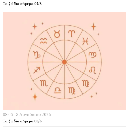
Τα ζώδια σήμερα 04/8
08:05 - 3 Αυγούστου 2026
Τα ζώδια σήμερα 03/8