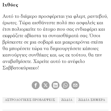
Ιχθύες
Αυτό το διήμερο προσφέρεται για φλερτ, ραντεβού,
έρωτες. Τώρα αισθάνεστε πολύ πιο ασφαλείς και
έτσι πολιορκείτε το άτομο που σας ενδιαφέρει και
εκφράζετε αβίαστα τα συναισθήματά σας. Όσοι
βρίσκεστε σε μια σοβαρή και μακροχρόνια σχέση
θα μπορέσετε τώρα να δημιουργήσετε κάποιες
καινούργιες συνθήκες και, ως εκ τούτου, θα την
αναβαθμίσετε. Χαρείτε αυτό το ανέφελο
Σαββατοκύριακο!
ΑΣΤΡΟΛΟΓΙΚΈΣ ΠΡΟΒΛΈΨΕΙΣ
ΖΏΔΙΑ
ΖΏΔΙΑ ΣΉΜΕΡΑ