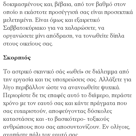
δοκιμασμένους και, βέβαια, από τον βαθμό στον
οποίο η εκάστοτε προσέγγισή σας είναι προσεκτικά
μελετημένη. Είναι όμως και εξαιρετικό
Σαββατοκύριακο για να χαλαρώσετε, να
οργανώσετε μίνι απόδραση, να τονωθείτε δίπλα
στους οικείους σας.
Σκορπιός
Το αστρικό σκηνικό σάς «ωθεί» σε διάλειμμα από
την εργασία και τις υποχρεώσεις σας. Αλλάξετε για
λίγο περιβάλλον ώστε να ανανεωθείτε ψυχικά.
Περιορίστε δε τις επαφές αυτό το διήμερο, περάστε
χρόνο με τον εαυτό σας και κάντε πράγματα που
σας ευχαριστούν, αποφεύγοντας δύσκολες
καταστάσεις και -το βασικότερο- τοξικούς
ανθρώπους που σας αποσυντονίζουν. Εν ολίγοις,
αγαπήστε πάλι τον εαυτό σας.