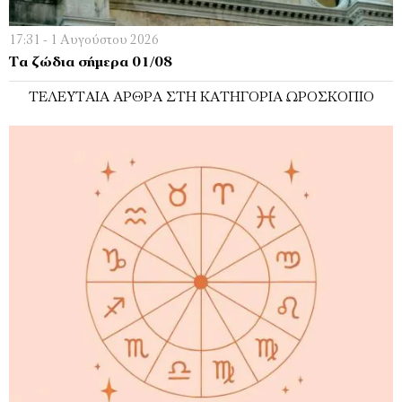
17:31 - 1 Αυγούστου 2026
Τα ζώδια σήμερα 01/08
ΤΕΛΕΥΤΑΊΑ ΆΡΘΡΑ ΣΤΗ ΚΑΤΗΓΟΡΊΑ ΩΡΟΣΚΌΠΙΟ