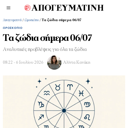
Απογευματινή
/
Ωροσκόπιο
/
Τα ζώδια σήμερα 06/07
ΩΡΟΣΚΌΠΙΟ
Τα ζώδια σήμερα 06/07
Αναλυτικές προβλέψεις για όλα τα ζώδια
08:22 - 6 Ιουλίου 2026
Αλίντα Κανάκη