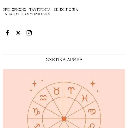
ΌΡΟΙ ΧΡΉΣΗΣ
ΤΑΥΤΌΤΗΤΑ
ΕΠΙΚΟΙΝΩΝΊΑ
ΔΉΛΩΣΗ ΣΥΜΜΌΡΦΩΣΗΣ
ΣΧΕΤΙΚΑ ΑΡΘΡΑ