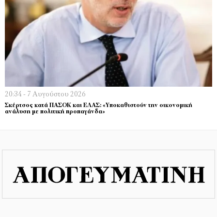
20:34 - 7 Αυγούστου 2026
Σκέρτσος κατά ΠΑΣΟΚ και ΕΛΑΣ: «Υποκαθιστούν την οικονομική
ανάλυση με πολιτική προπαγάνδα»