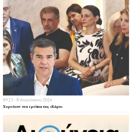
09:21 - 8 Αυγούστου 2026
Χορεύουν στα ερείπια της «Κάρυ»