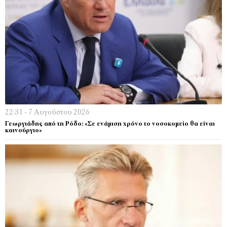
22:31 - 7 Αυγούστου 2026
Γεωργιάδης από τη Ρόδο: «Σε ενάμιση χρόνο το νοσοκομείο θα είναι
καινούργιο»