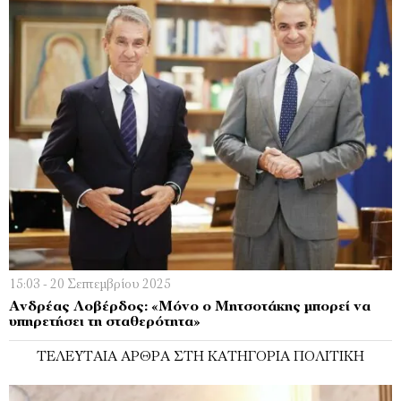
15:03 - 20 Σεπτεμβρίου 2025
Ανδρέας Λοβέρδος: «Μόνο ο Μητσοτάκης μπορεί να
υπηρετήσει τη σταθερότητα»
ΤΕΛΕΥΤΑΊΑ ΆΡΘΡΑ ΣΤΗ ΚΑΤΗΓΟΡΊΑ ΠΟΛΙΤΙΚΉ