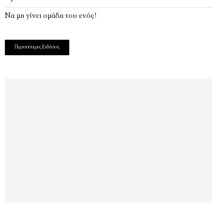
Να μη γίνει ομάδα του ενός!
Περισσότερες Ειδήσεις