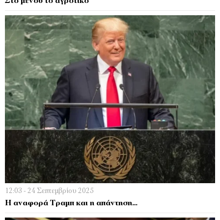
Στο μενού το αγροτικό
12:03 - 24 Σεπτεμβρίου 2025
Η αναφορά Τραμπ και η απάντηση…