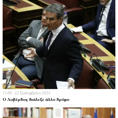
11:00 - 22 Σεπτεμβρίου 2025
Ο Λοβέρδος διάλεξε άλλο δρόμο