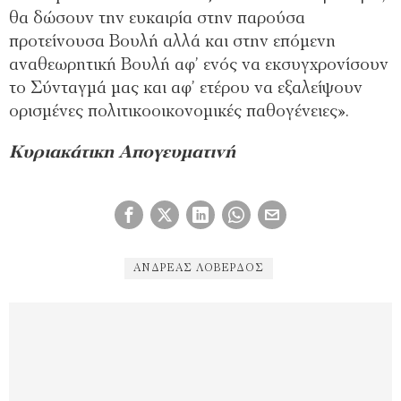
θα δώσουν την ευκαιρία στην παρούσα
προτείνουσα Βουλή αλλά και στην επόµενη
αναθεωρητική Βουλή αφ’ ενός να εκσυγχρονίσουν
το Σύνταγµά µας και αφ’ ετέρου να εξαλείψουν
ορισµένες πολιτικοοικονοµικές παθογένειες».
Κυριακάτικη Απογευματινή
ΑΝΔΡΕΑΣ ΛΟΒΈΡΔΟΣ