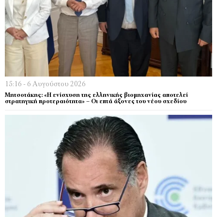
15:16 - 6 Αυγούστου 2026
Μητσοτάκης: «Η ενίσχυση της ελληνικής βιομηχανίας αποτελεί
στρατηγική προτεραιότητα» – Οι επτά άξονες του νέου σχεδίου