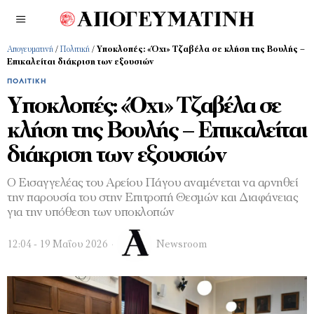
Απογευματινή
/
Πολιτική
/
Υποκλοπές: «Όχι» Τζαβέλα σε κλήση της Βουλής –
Επικαλείται διάκριση των εξουσιών
ΠΟΛΙΤΙΚΉ
Υποκλοπές: «Όχι» Τζαβέλα σε
κλήση της Βουλής – Επικαλείται
διάκριση των εξουσιών
Ο Εισαγγελέας του Αρείου Πάγου αναμένεται να αρνηθεί
την παρουσία του στην Επιτροπή Θεσμών και Διαφάνειας
για την υπόθεση των υποκλοπών
12:04 - 19 Μαΐου 2026
Newsroom