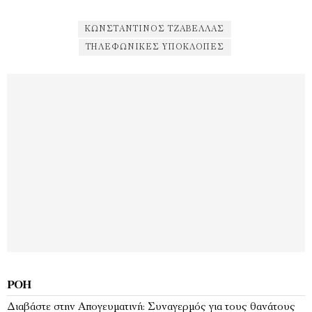
ΚΩΝΣΤΑΝΤΊΝΟΣ ΤΖΑΒΈΛΛΑΣ
ΤΗΛΕΦΩΝΙΚΈΣ ΥΠΟΚΛΟΠΈΣ
ΡΟΉ
Διαβάστε στην Απογευματινή: Συναγερμός για τους θανάτους