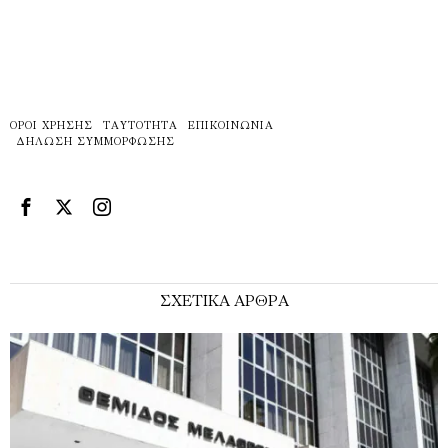
ΌΡΟΙ ΧΡΉΣΗΣ
ΤΑΥΤΌΤΗΤΑ
ΕΠΙΚΟΙΝΩΝΊΑ
ΔΉΛΩΣΗ ΣΥΜΜΌΡΦΩΣΗΣ
ΣΧΕΤΙΚΑ ΑΡΘΡΑ