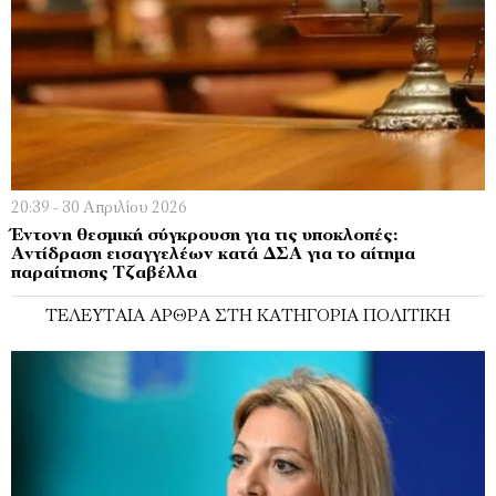
20:39 - 30 Απριλίου 2026
Έντονη θεσμική σύγκρουση για τις υποκλοπές:
Αντίδραση εισαγγελέων κατά ΔΣΑ για το αίτημα
παραίτησης Τζαβέλλα
ΤΕΛΕΥΤΑΊΑ ΆΡΘΡΑ ΣΤΗ ΚΑΤΗΓΟΡΊΑ ΠΟΛΙΤΙΚΉ