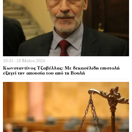
10:35 - 20 Μαΐου 2026
Κωνσταντίνος Τζαβέλλας: Με δεκασέλιδη επιστολή
εξηγεί την απουσία του από τη Βουλή