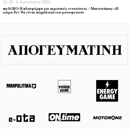
12:10 - 6 Αυγούστου 2026
myAGRO: Η πλατφόρμα για αγροτικές ενισχύσεις – Μητσοτάκης: «Η
χώρα δεν θα είναι αιχμάλωτη του ρουσφετιού»