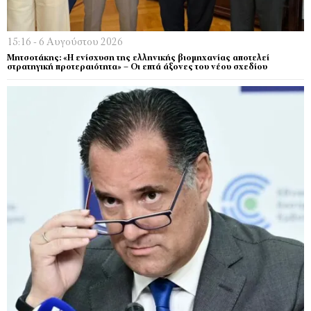
15:16 - 6 Αυγούστου 2026
Μητσοτάκης: «Η ενίσχυση της ελληνικής βιομηχανίας αποτελεί
στρατηγική προτεραιότητα» – Οι επτά άξονες του νέου σχεδίου