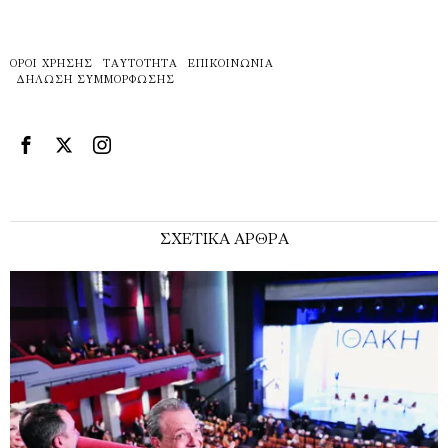
ΌΡΟΙ ΧΡΉΣΗΣ
ΤΑΥΤΌΤΗΤΑ
ΕΠΙΚΟΙΝΩΝΊΑ
ΔΉΛΩΣΗ ΣΥΜΜΌΡΦΩΣΗΣ
ΣΧΕΤΙΚΑ ΑΡΘΡΑ