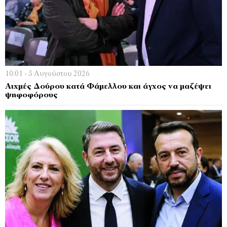
10:01 - 5 Αυγούστου 2026
Αιχμές Δoύρου κατά Φάμελλου και άγχος να μαζέψει
ψηφοφόρους