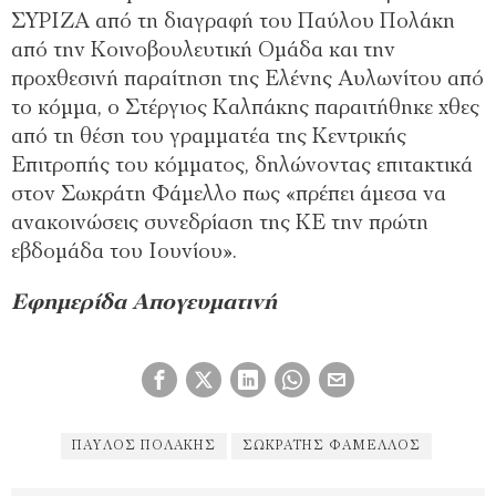
ΣΥΡΙΖΑ από τη διαγραφή του Παύλου Πολάκη
από την Κοινοβουλευτική Ομάδα και την
προχθεσινή παραίτηση της Ελένης Αυλωνίτου από
το κόμμα, ο Στέργιος Καλπάκης παραιτήθηκε χθες
από τη θέση του γραμματέα της Κεντρικής
Επιτροπής του κόμματος, δηλώνοντας επιτακτικά
στον Σωκράτη Φάμελλο πως «πρέπει άμεσα να
ανακοινώσεις συνεδρίαση της ΚΕ την πρώτη
εβδομάδα του Ιουνίου».
Εφημερίδα Απογευματινή
ΠΑΎΛΟΣ ΠΟΛΆΚΗΣ
ΣΩΚΡΆΤΗΣ ΦΆΜΕΛΛΟΣ