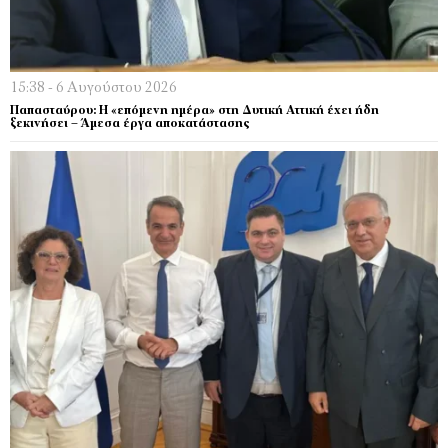
15:38 - 6 Αυγούστου 2026
Παπασταύρου: Η «επόμενη ημέρα» στη Δυτική Αττική έχει ήδη
ξεκινήσει – Άμεσα έργα αποκατάστασης