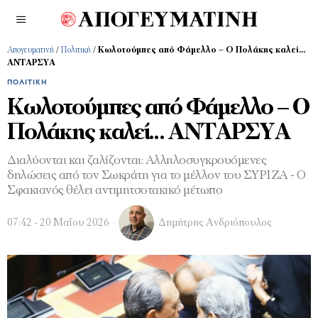
Απογευματινή
/
Πολιτική
/
Κωλοτούμπες από Φάμελλο – Ο Πολάκης καλεί…
ΑΝΤΑΡΣΥΑ
ΠΟΛΙΤΙΚΉ
Κωλοτούμπες από Φάμελλο – Ο
Πολάκης καλεί… ΑΝΤΑΡΣΥΑ
Διαλύονται και ζαλίζονται: Αλληλοσυγκρουόμενες
δηλώσεις από τον Σωκράτη για το μέλλον του ΣΥΡΙΖΑ - Ο
Σφακιανός θέλει αντιμητσοτακικό μέτωπο
07:42 - 20 Μαΐου 2026
Δημήτρης Ανδριόπουλος