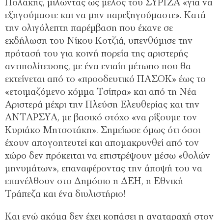
Πολάκης, μιλώντας ως μέλος του ΣΥΡΙΖΑ «για να
εξηγούμαστε και να μην παρεξηγούμαστε». Κατά
την ολιγόλεπτη παρέμβαση που έκανε σε
εκδήλωση του Νίκου Κοτζιά, υπενθύμισε την
πρότασή του για κοινή πορεία της αριστερής
αντιπολίτευσης, με ένα ενιαίο μέτωπο που θα
εκτείνεται από το «προοδευτικό ΠΑΣΟΚ» έως το
«ετοιμαζόμενο κόμμα Τσίπρα» και από τη Νέα
Αριστερά μέχρι την Πλεύση Ελευθερίας και την
ΑΝΤΑΡΣΥΑ, με βασικό στόχο «να ρίξουμε τον
Κυριάκο Μητσοτάκη». Σημείωσε όμως ότι όσοι
έχουν απογοητευτεί και απομακρυνθεί από τον
χώρο δεν πρόκειται να επιστρέψουν μέσω «θολών
μηνυμάτων», επαναφέροντας την άποψή του να
επανέλθουν στο Δημόσιο η ΔΕΗ, η Εθνική
Τράπεζα και ένα διυλιστήριο!
Και ενώ ακόμα δεν έχει κοπάσει η αναταραχή στον