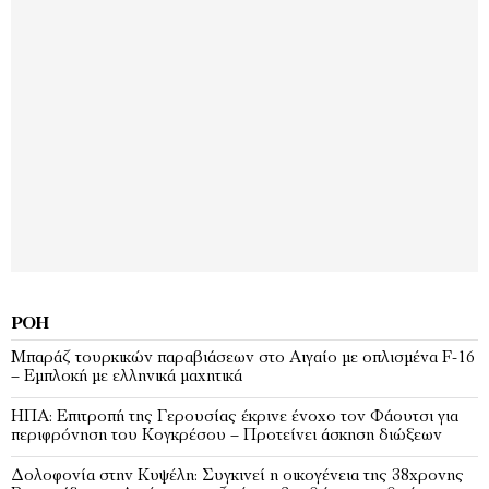
ΡΟΉ
Μπαράζ τουρκικών παραβιάσεων στο Αιγαίο με οπλισμένα F-16
– Εμπλοκή με ελληνικά μαχητικά
ΗΠΑ: Επιτροπή της Γερουσίας έκρινε ένοχο τον Φάουτσι για
περιφρόνηση του Κογκρέσου – Προτείνει άσκηση διώξεων
Δολοφονία στην Κυψέλη: Συγκινεί η οικογένεια της 38χρονης