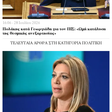
16:06 - 28 Ιουλίου 2026
Πολάκης κατά Γεωργιάδη για τον ΠΙΣ: «Ωμή κατάλυση
της θεσμικής ανεξαρτησίας»
ΤΕΛΕΥΤΑΊΑ ΆΡΘΡΑ ΣΤΗ ΚΑΤΗΓΟΡΊΑ ΠΟΛΙΤΙΚΉ