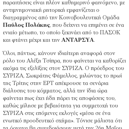
παραιτήσεις είναι πλέον καθημερινό φαινόμενο, με
αντιμνημονιακή ρητορική εμφανίζεται ο
διαγραμμένος από την Κοινοβουλευτική Ομάδα
Παύλος Πολάκης
, που δείχνει να επιμένει σε ένα
ενιαίο μέτωπο, το οποίο ξεκινάει από το ΠΑΣΟΚ
και φτάνει μέχρι και την
ΑΝΤΑΡΣΥΑ
.
Όλοι, πάντως, κάνουν ιδιαίτερη αναφορά στον
ρόλο του Αλέξη Τσίπρα, που φαίνεται να καθορίζει
ακόμα τις εξελίξεις στον ΣΥΡΙΖΑ. Ο πρόεδρος του
ΣΥΡΙΖΑ, Σωκράτης Φάμελλος, μιλώντας το πρωί
της Τρίτης στην ΕΡΤ απέκρουσε τα σενάρια
διάλυσης του κόμματος, αλλά την ίδια ώρα
φαίνεται πως έχει ήδη πάρει τις αποφάσεις του,
καθώς μίλησε με βεβαιότητα για συμμετοχή του
ΣΥΡΙΖΑ στις επόμενες εκλογές «μέσα σε ένα
ενωτικό προοδευτικό σχήμα». Τόνισε μάλιστα ότι
τα όργανα θα συνεδριάσουν μετά την 26η Μαΐου