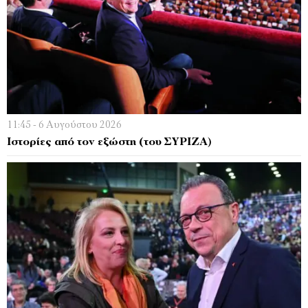
11:45 - 6 Αυγούστου 2026
Ιστορίες από τον εξώστη (του ΣΥΡΙΖΑ)