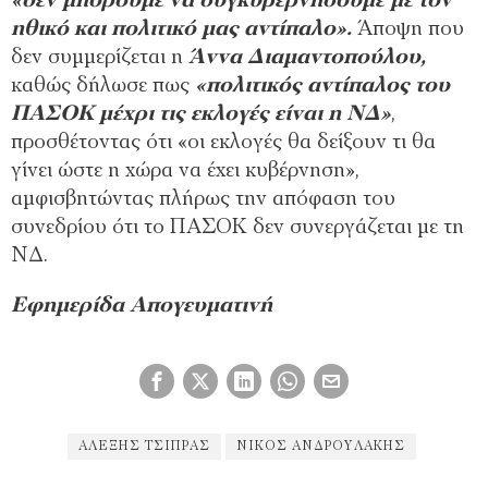
«δεν μπορούμε να συγκυβερνήσουμε με τον
ηθικό και πολιτικό μας αντίπαλο».
Άποψη που
δεν συμμερίζεται η
Άννα Διαμαντοπούλου,
καθώς δήλωσε πως
«πολιτικός αντίπαλος του
ΠΑΣΟΚ μέχρι τις εκλογές είναι η ΝΔ»
,
προσθέτοντας ότι «οι εκλογές θα δείξουν τι θα
γίνει ώστε η χώρα να έχει κυβέρνηση»,
αμφισβητώντας πλήρως την απόφαση του
συνεδρίου ότι το ΠΑΣΟΚ δεν συνεργάζεται με τη
ΝΔ.
Εφημερίδα Απογευματινή
ΑΛΈΞΗΣ ΤΣΊΠΡΑΣ
ΝΊΚΟΣ ΑΝΔΡΟΥΛΆΚΗΣ