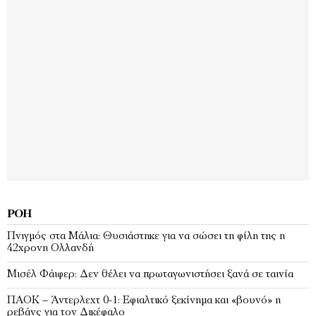
ΡΟΉ
Πνιγμός στα Μάλια: Θυσιάστηκε για να σώσει τη φίλη της η
42χρονη Ολλανδή
Μισέλ Φάιφερ: Δεν θέλει να πρωταγωνιστήσει ξανά σε ταινία
ΠΑΟΚ – Άντερλεχτ 0-1: Εφιαλτικό ξεκίνημα και «βουνό» η
ρεβάνς για τον Δικέφαλο