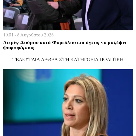
10:01 - 5 Αυγούστου 2026
Αιχμές Δoύρου κατά Φάμελλου και άγχος να μαζέψει
ψηφοφόρους
ΤΕΛΕΥΤΑΊΑ ΆΡΘΡΑ ΣΤΗ ΚΑΤΗΓΟΡΊΑ ΠΟΛΙΤΙΚΉ