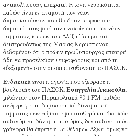
αντιπολίτευσης επικρατεί έντονη νευρικότητα,
καθώς είναι εν αναμονή των νέων
δημοσκοπήσεων που θα δουν το φως της
δημοσιότητας μετά την ανακοίνωση των νέων
κομμάτων, κυρίως του Αλέξη Τσίπρα και
δευτερευόντως της Μαρίας Καρυστιανού,
δεδομένου ότι ο πρώην πρωθυπουργός επιχειρεί
ήδη να προσελκύσει ψηφοφόρους και από τη
«δεξαμενή» στην οποία απευθύνεται το ΠΑΣΟΚ.
Ενδεικτική είναι η αγωνία που εξέφρασε η
βουλευτής του ΠΑΣΟΚ,
Ευαγγελία
Λιακούλη
,
μιλώντας στον Παραπολιτικά 90,1 FM, καθώς
ανέφερε για τη δημοσκοπική δύναμη του
κόμματος πως «είμαστε μια σταθερή και διαρκώς
αυξανόμενη δύναμη, που όμως δεν αυξάνεται όσο
γρήγορα θα έπρεπε ή θα θέλαμε». Αξίζει όμως να