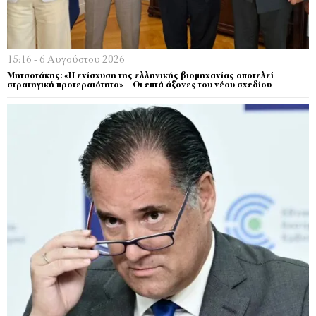
15:16 - 6 Αυγούστου 2026
Μητσοτάκης: «Η ενίσχυση της ελληνικής βιομηχανίας αποτελεί
στρατηγική προτεραιότητα» – Οι επτά άξονες του νέου σχεδίου