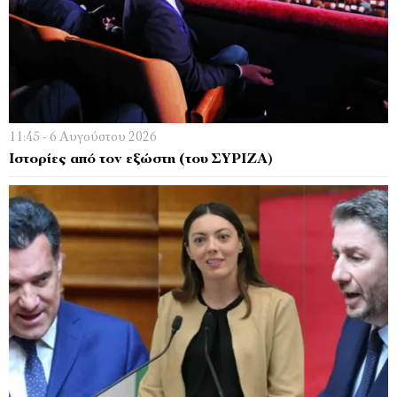
11:45 - 6 Αυγούστου 2026
Ιστορίες από τον εξώστη (του ΣΥΡΙΖΑ)