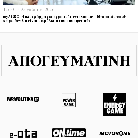
12:10 - 6 Αυγούστου 2026
myAGRO: Η πλατφόρμα για αγροτικές ενισχύσεις – Μητσοτάκης: «Η
χώρα δεν θα είναι αιχμάλωτη του ρουσφετιού»