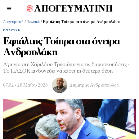
Απογευματινή
/
Πολιτική
/
Εφιάλτης Τσίπρα στα όνειρα Ανδρουλάκη
ΠΟΛΙΤΙΚΉ
Εφιάλτης Τσίπρα στα όνειρα
Ανδρουλάκη
Αγωνία στη Χαριλάου Τρικούπη για τις δημοσκοπήσεις -
Το ΠΑΣΟΚ κινδυνεύει να χάσει τη δεύτερη θέση
07:52 - 20 Μαΐου 2026
Δημήτρης Ανδριόπουλος