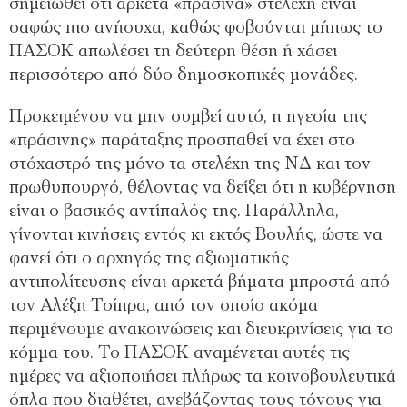
σημειωθεί ότι αρκετά «πράσινα» στελέχη είναι
σαφώς πιο ανήσυχα, καθώς φοβούνται μήπως το
ΠΑΣΟΚ απωλέσει τη δεύτερη θέση ή χάσει
περισσότερο από δύο δημοσκοπικές μονάδες.
Προκειμένου να μην συμβεί αυτό, η ηγεσία της
«πράσινης» παράταξης προσπαθεί να έχει στο
στόχαστρό της μόνο τα στελέχη της ΝΔ και τον
πρωθυπουργό, θέλοντας να δείξει ότι η κυβέρνηση
είναι ο βασικός αντίπαλός της. Παράλληλα,
γίνονται κινήσεις εντός κι εκτός Βουλής, ώστε να
φανεί ότι ο αρχηγός της αξιωματικής
αντιπολίτευσης είναι αρκετά βήματα μπροστά από
τον Αλέξη Τσίπρα, από τον οποίο ακόμα
περιμένουμε ανακοινώσεις και διευκρινίσεις για το
κόμμα του. Το ΠΑΣΟΚ αναμένεται αυτές τις
ημέρες να αξιοποιήσει πλήρως τα κοινοβουλευτικά
όπλα που διαθέτει, ανεβάζοντας τους τόνους για