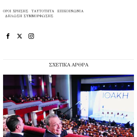
ΌΡΟΙ ΧΡΉΣΗΣ
ΤΑΥΤΌΤΗΤΑ
ΕΠΙΚΟΙΝΩΝΊΑ
ΔΉΛΩΣΗ ΣΥΜΜΌΡΦΩΣΗΣ
ΣΧΕΤΙΚΑ ΑΡΘΡΑ