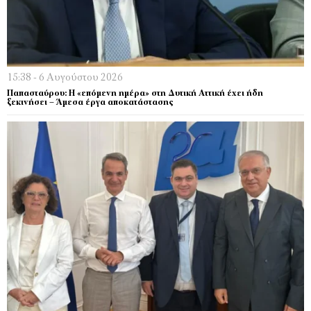
15:38 - 6 Αυγούστου 2026
Παπασταύρου: Η «επόμενη ημέρα» στη Δυτική Αττική έχει ήδη
ξεκινήσει – Άμεσα έργα αποκατάστασης