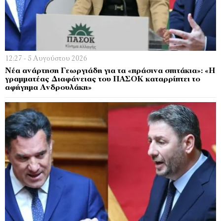
12:27 - 5 Αυγούστου 2026
Νέα ανάρτηση Γεωργιάδη για τα «πράσινα σπιτάκια»: «Η
γραμματέας Διαφάνειας του ΠΑΣΟΚ καταρρίπτει το
αφήγημα Ανδρουλάκη»