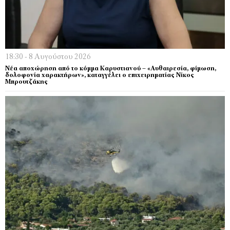
18:30 - 8 Αυγούστου 2026
Νέα αποχώρηση από το κόμμα Καρυστιανού – «Αυθαιρεσία, φίμωση,
δολοφονία χαρακτήρων», καταγγέλει ο επιχειρηματίας Νίκος
Μπρουτζάκης