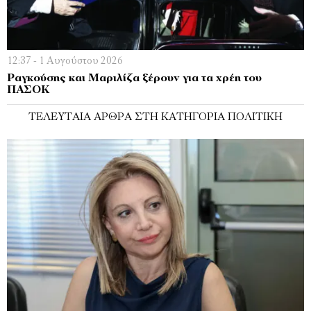
12:37 - 1 Αυγούστου 2026
Ραγκούσης και Μαριλίζα ξέρουν για τα χρέη του
ΠΑΣΟΚ
ΤΕΛΕΥΤΑΊΑ ΆΡΘΡΑ ΣΤΗ ΚΑΤΗΓΟΡΊΑ ΠΟΛΙΤΙΚΉ