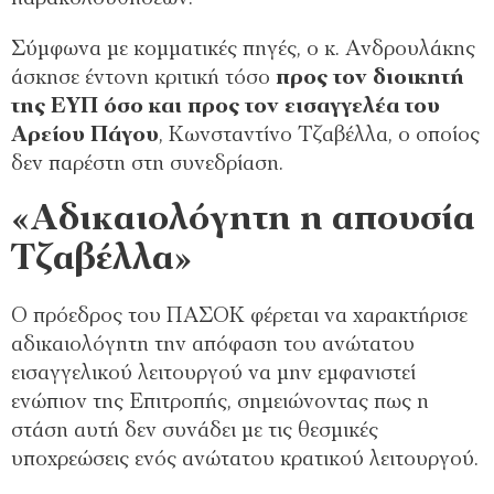
Σύμφωνα με κομματικές πηγές, ο κ. Ανδρουλάκης
άσκησε έντονη κριτική τόσο
προς τον διοικητή
της ΕΥΠ όσο και προς τον εισαγγελέα του
Αρείου Πάγου
, Κωνσταντίνο Τζαβέλλα, ο οποίος
δεν παρέστη στη συνεδρίαση.
«Αδικαιολόγητη η απουσία
Τζαβέλλα»
Ο πρόεδρος του ΠΑΣΟΚ φέρεται να χαρακτήρισε
αδικαιολόγητη την απόφαση του ανώτατου
εισαγγελικού λειτουργού να μην εμφανιστεί
ενώπιον της Επιτροπής, σημειώνοντας πως η
στάση αυτή δεν συνάδει με τις θεσμικές
υποχρεώσεις ενός ανώτατου κρατικού λειτουργού.