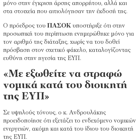
μόνο στην έγκριση άρσης απορρήτου, αλλά και
στα στοιχεία που αιτιολόγησαν την έκδοσή της.
Ο πρόεδρος του
ΠΑΣΟΚ
υποστήριξε ότι στην
προσωπική του περίπτωση ενημερώθηκε μόνο για
τον αριθμό της διάταξης, χωρίς να του δοθεί
πρόσβαση στον σχετικό φάκελο, καταλογίζοντας
ευθύνη στην ηγεσία της ΕΥΠ.
«Με εξωθείτε να στραφώ
νομικά κατά του διοικητή
της ΕΥΠ»
Σε υψηλούς τόνους, ο κ. Ανδρουλάκης
προειδοποίησε ότι εξετάζει το ενδεχόμενο νομικών
ενεργειών, ακόμη και κατά του ίδιου του διοικητή
της ΕΥΠ.