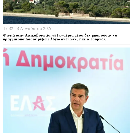
17:32 - 8 Αυγούστου 2026
Φωτιά στην Αττικοβοιωτία: «51 εναέρια μέσα δεν μπορούσαν να
πραγματοποιήσουν ρίψεις λόγω ανέμων», είπε ο Τουρνάς