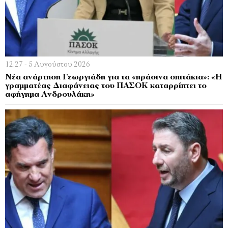
12:27 - 5 Αυγούστου 2026
Νέα ανάρτηση Γεωργιάδη για τα «πράσινα σπιτάκια»: «Η
γραμματέας Διαφάνειας του ΠΑΣΟΚ καταρρίπτει το
αφήγημα Ανδρουλάκη»