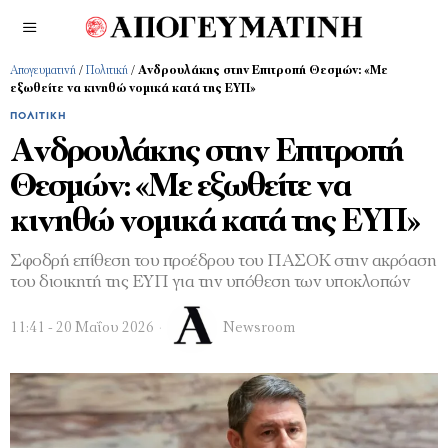
Απογευματινή
/
Πολιτική
/
Ανδρουλάκης στην Επιτροπή Θεσμών: «Με
εξωθείτε να κινηθώ νομικά κατά της ΕΥΠ»
ΠΟΛΙΤΙΚΉ
Ανδρουλάκης στην Επιτροπή
Θεσμών: «Με εξωθείτε να
κινηθώ νομικά κατά της ΕΥΠ»
Σφοδρή επίθεση του προέδρου του ΠΑΣΟΚ στην ακρόαση
του διοικητή της ΕΥΠ για την υπόθεση των υποκλοπών
11:41 - 20 Μαΐου 2026
Newsroom