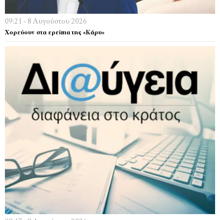
09:21 - 8 Αυγούστου 2026
Χορεύουν στα ερείπια της «Κάρυ»