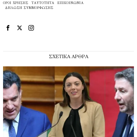
ΌΡΟΙ ΧΡΉΣΗΣ
ΤΑΥΤΌΤΗΤΑ
ΕΠΙΚΟΙΝΩΝΊΑ
ΔΉΛΩΣΗ ΣΥΜΜΌΡΦΩΣΗΣ
ΣΧΕΤΙΚΑ ΑΡΘΡΑ