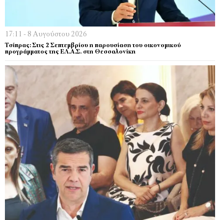
17:11 - 8 Αυγούστου 2026
Τσίπρας: Στις 2 Σεπτεμβρίου η παρουσίαση του οικονομικού
προγράμματος της ΕΛ.Α.Σ. στη Θεσσαλονίκη