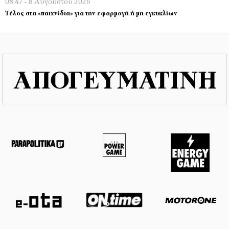
08:47 - 8 Αυγούστου 2026
Τέλος στα «παιχνίδια» για την εφαρμογή ή μη εγκυκλίων