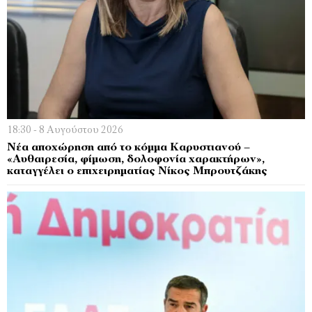
18:30 - 8 Αυγούστου 2026
Νέα αποχώρηση από το κόμμα Καρυστιανού –
«Αυθαιρεσία, φίμωση, δολοφονία χαρακτήρων»,
καταγγέλει ο επιχειρηματίας Νίκος Μπρουτζάκης