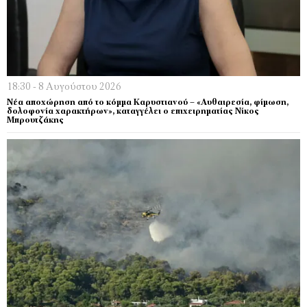
18:30 - 8 Αυγούστου 2026
Νέα αποχώρηση από το κόμμα Καρυστιανού – «Αυθαιρεσία, φίμωση,
δολοφονία χαρακτήρων», καταγγέλει ο επιχειρηματίας Νίκος
Μπρουτζάκης