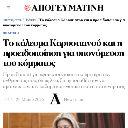
Απογευματινή
/
Πολιτική
/
Το κάλεσμα Καρυστιανού και η προειδοποίηση για
υπονόμευση του κόμματος
ΠΟΛΙΤΙΚΉ
Το κάλεσμα Καρυστιανού και η
προειδοποίηση για υπονόμευση
του κόμματος
Προειδοποιεί για «φυτευτούς» και κακοπροαίρετους
ανθρώπους που, όπως λέει, θα προσπαθήσουν να
αμαυρώσουν την καθαρή και ενωτική εικόνα του κινήματος
17:04 - 20 Μαΐου 2026
Newsroom