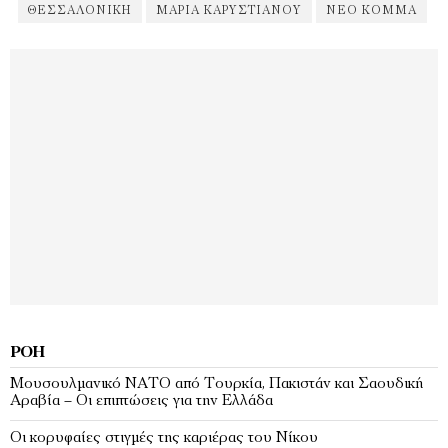
ΘΕΣΣΑΛΟΝΊΚΗ
ΜΑΡΊΑ ΚΑΡΥΣΤΙΑΝΟΎ
ΝΕΟ ΚΌΜΜΑ
ΡΟΉ
Μουσουλμανικό ΝΑΤΟ από Τουρκία, Πακιστάν και Σαουδική
Αραβία – Οι επιπτώσεις για την Ελλάδα
Οι κορυφαίες στιγμές της καριέρας του Νίκου