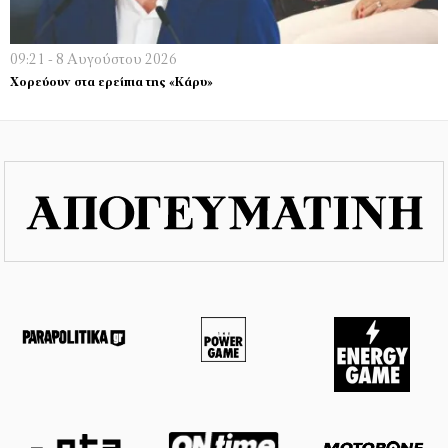
09:21 - 8 Αυγούστου 2026
Χορεύουν στα ερείπια της «Κάρυ»