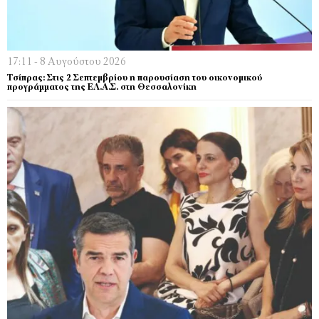
17:11 - 8 Αυγούστου 2026
Τσίπρας: Στις 2 Σεπτεμβρίου η παρουσίαση του οικονομικού
προγράμματος της ΕΛ.Α.Σ. στη Θεσσαλονίκη