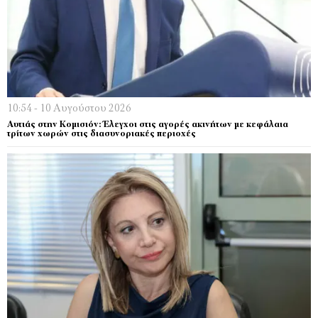
10:54 - 10 Αυγούστου 2026
Αυτιάς στην Κομισιόν: Έλεγχοι στις αγορές ακινήτων με κεφάλαια
τρίτων χωρών στις διασυνοριακές περιοχές