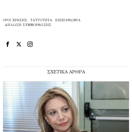
ΌΡΟΙ ΧΡΉΣΗΣ
ΤΑΥΤΌΤΗΤΑ
ΕΠΙΚΟΙΝΩΝΊΑ
ΔΉΛΩΣΗ ΣΥΜΜΌΡΦΩΣΗΣ
ΣΧΕΤΙΚΑ ΑΡΘΡΑ