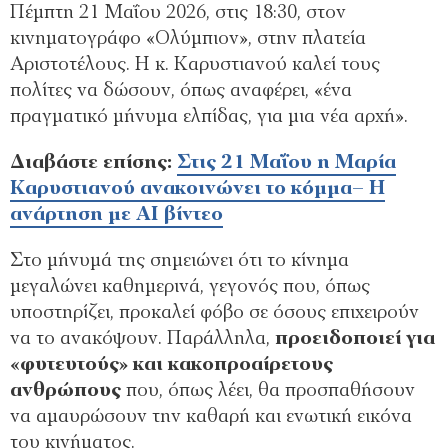
Πέμπτη 21 Μαΐου 2026, στις 18:30, στον
κινηματογράφο «Ολύμπιον», στην πλατεία
Αριστοτέλους. Η κ. Καρυστιανού καλεί τους
πολίτες να δώσουν, όπως αναφέρει, «ένα
πραγματικό μήνυμα ελπίδας, για μια νέα αρχή».
Διαβάστε επίσης:
Στις 21 Μαΐου η Μαρία
Καρυστιανού ανακοινώνει το κόμμα– Η
ανάρτηση με AI βίντεο
Στο μήνυμά της σημειώνει ότι το κίνημα
μεγαλώνει καθημερινά, γεγονός που, όπως
υποστηρίζει, προκαλεί φόβο σε όσους επιχειρούν
να το ανακόψουν. Παράλληλα,
προειδοποιεί για
«φυτευτούς» και κακοπροαίρετους
ανθρώπους
που, όπως λέει, θα προσπαθήσουν
να αμαυρώσουν την καθαρή και ενωτική εικόνα
του κινήματος.