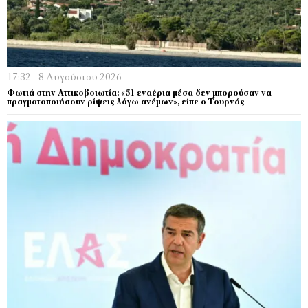
17:32 - 8 Αυγούστου 2026
Φωτιά στην Αττικοβοιωτία: «51 εναέρια μέσα δεν μπορούσαν να
πραγματοποιήσουν ρίψεις λόγω ανέμων», είπε ο Τουρνάς