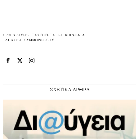
ΌΡΟΙ ΧΡΉΣΗΣ
ΤΑΥΤΌΤΗΤΑ
ΕΠΙΚΟΙΝΩΝΊΑ
ΔΉΛΩΣΗ ΣΥΜΜΌΡΦΩΣΗΣ
ΣΧΕΤΙΚΑ ΑΡΘΡΑ