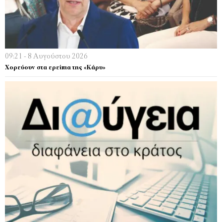
09:21 - 8 Αυγούστου 2026
Χορεύουν στα ερείπια της «Κάρυ»