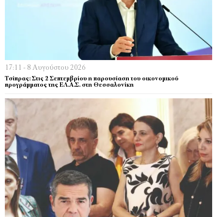
17:11 - 8 Αυγούστου 2026
Τσίπρας: Στις 2 Σεπτεμβρίου η παρουσίαση του οικονομικού
προγράμματος της ΕΛ.Α.Σ. στη Θεσσαλονίκη