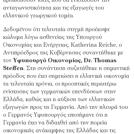
προωθηθούν ιδέες που θα ενισχύσουν την
ανταγωνιστικότητα και τις εξαγωγές του
ελληνικού γεωργικού τομέα.
Δεδομένου ότι τελευταία στιγμή προέκυψε
κώλυμα λόγω ασθενείας της Υπουργού
Οικονομίας και Ενέργειας, Katherina Reiche, ο
Αντιπρόεδρος της Κυβέρνησης συναντήθηκε με
τον
Υφυπουργό Οικονομίας, Dr. Thomas
Steffen
. Στη συνάντηση συζητήθηκε η σημαντική
πρόοδος που έχει σημειώσει η ελληνική οικονομία
τα τελευταία χρόνια, οι προοπτικές περαιτέρω
ενίσχυσης των γερμανικών επενδύσεων στην
Ελλάδα, καθώς και η αύξηση των ελληνικών
εξαγωγών προς τη Γερμανία. Από την πλευρά του
ο Γερμανός Υφυπουργός επεσήμανε ότι η
Γερμανία έχει να διδαχθεί από την πορεία
οικονομικής ανάκαμψης της Ελλάδας και τις