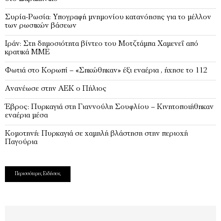
Συρία-Ρωσία: Υπογραφή μνημονίου κατανόησης για το μέλλον
των ρωσικών βάσεων
Ιράν: Στη δημοσιότητα βίντεο του Μοτζτάμπα Χαμενεΐ από
κρατικά ΜΜΕ
Φωτιά στο Κορωπί – «Σηκώθηκαν» έξι εναέρια , ήχησε το 112
Ανανέωσε στην ΑΕΚ ο Πήλιος
Έβρος: Πυρκαγιά στη Γιαννούλη Σουφλίου – Κινητοποιήθηκαν
εναέρια μέσα
Κομοτηνή: Πυρκαγιά σε χαμηλή βλάστηση στην περιοχή
Παγούρια
Περισσότερες Ειδήσεις