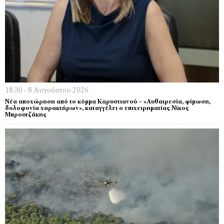
18:30 - 8 Αυγούστου 2026
Νέα αποχώρηση από το κόμμα Καρυστιανού – «Αυθαιρεσία, φίμωση,
δολοφονία χαρακτήρων», καταγγέλει ο επιχειρηματίας Νίκος
Μπρουτζάκης