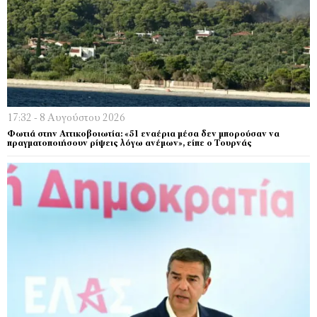
17:32 - 8 Αυγούστου 2026
Φωτιά στην Αττικοβοιωτία: «51 εναέρια μέσα δεν μπορούσαν να
πραγματοποιήσουν ρίψεις λόγω ανέμων», είπε ο Τουρνάς