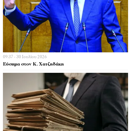
09:37 - 30 Ιουλίου 2026
Εύσημα στον Κ. Χατζηδάκη