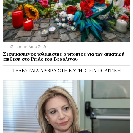
15:52 - 26 Ιουλίου 2026
Σεσημασμένος ισλαμιστής ο ύποπτος για την αιματηρή
επίθεση στο Pride του Βερολίνου
ΤΕΛΕΥΤΑΊΑ ΆΡΘΡΑ ΣΤΗ ΚΑΤΗΓΟΡΊΑ ΠΟΛΙΤΙΚΉ