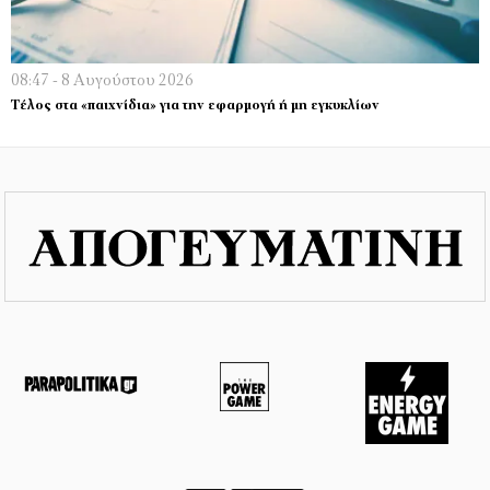
08:47 - 8 Αυγούστου 2026
Τέλος στα «παιχνίδια» για την εφαρμογή ή μη εγκυκλίων