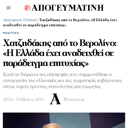
Απογευματινή
/
Πολιτική
/
Χατζηδάκης από το Βερολίνο: «Η Ελλάδα έχει
αναδειχθεί σε παράδειγμα επιτυχίας»
ΠΟΛΙΤΙΚΉ
Χατζηδάκης από το Βερολίνο:
«Η Ελλάδα έχει αναδειχθεί σε
παράδειγμα επιτυχίας»
Κατά τη διάρκεια της επίσκεψής του, συμφωνήθηκε η
συνεργασία της ελληνικής και της γερμανικής κυβέρνησης
στους τομείς έρευνας, τεχνολογίας και γεωργίας
18:54 - 20 Μαΐου 2026
Newsroom