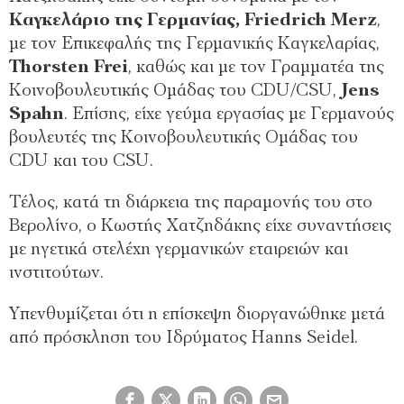
Καγκελάριο της Γερμανίας, Friedrich Merz
,
με τον Επικεφαλής της Γερμανικής Καγκελαρίας,
Thorsten Frei
, καθώς και με τον Γραμματέα της
Κοινοβουλευτικής Ομάδας του CDU/CSU,
Jens
Spahn
. Επίσης, είχε γεύμα εργασίας με Γερμανούς
βουλευτές της Κοινοβουλευτικής Ομάδας του
CDU και του CSU.
Tέλος, κατά τη διάρκεια της παραμονής του στο
Βερολίνο, ο Κωστής Χατζηδάκης είχε συναντήσεις
με ηγετικά στελέχη γερμανικών εταιρειών και
ινστιτούτων.
Yπενθυμίζεται ότι η επίσκεψη διοργανώθηκε μετά
από πρόσκληση του Ιδρύματος Hanns Seidel.