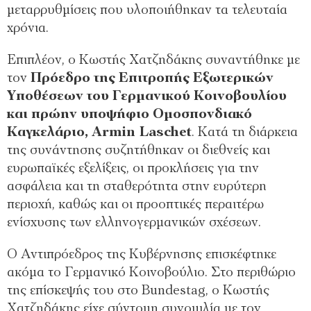
μεταρρυθμίσεις που υλοποιήθηκαν τα τελευταία
χρόνια.
Επιπλέον, ο Κωστής Χατζηδάκης συναντήθηκε με
τον
Πρόεδρο της Επιτροπής Εξωτερικών
Υποθέσεων του Γερμανικού Κοινοβουλίου
και πρώην υποψήφιο Ομοσπονδιακό
Καγκελάριο, Armin Laschet
. Κατά τη διάρκεια
της συνάντησης συζητήθηκαν οι διεθνείς και
ευρωπαϊκές εξελίξεις, οι προκλήσεις για την
ασφάλεια και τη σταθερότητα στην ευρύτερη
περιοχή, καθώς και οι προοπτικές περαιτέρω
ενίσχυσης των ελληνογερμανικών σχέσεων.
Ο Αντιπρόεδρος της Κυβέρνησης επισκέφτηκε
ακόμα το Γερμανικό Κοινοβούλιο. Στο περιθώριο
της επίσκεψής του στο Bundestag, ο Κωστής
Χατζηδάκης είχε σύντομη συνομιλία με τον