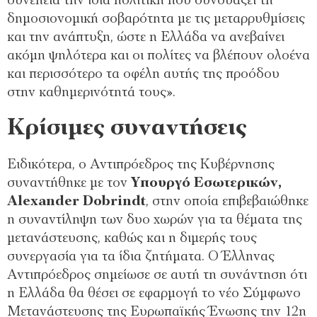
συνέπεια την ίδια πολιτική που συνδυάζει τη
δημοσιονομική σοβαρότητα με τις μεταρρυθμίσεις
και την ανάπτυξη, ώστε η Ελλάδα να ανεβαίνει
ακόμη ψηλότερα και οι πολίτες να βλέπουν ολοένα
και περισσότερο τα οφέλη αυτής της προόδου
στην καθημερινότητά τους».
Κρίσιμες συναντήσεις
Ειδικότερα, ο Αντιπρόεδρος της Κυβέρνησης
συναντήθηκε με τον
Υπουργό Εσωτερικών,
Alexander Dobrindt
, στην οποία επιβεβαιώθηκε
η συναντίληψη των δυο χωρών για τα θέματα της
μετανάστευσης, καθώς και η διμερής τους
συνεργασία για τα ίδια ζητήματα. Ο Έλληνας
Αντιπρόεδρος σημείωσε σε αυτή τη συνάντηση ότι
η Ελλάδα θα θέσει σε εφαρμογή το νέο Σύμφωνο
Μετανάστευσης της Ευρωπαϊκής Ένωσης την 12η