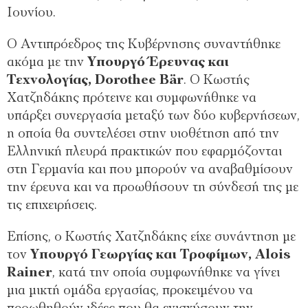
Ιουνίου.
Ο Αντιπρόεδρος της Κυβέρνησης συναντήθηκε
ακόμα με την
Υπουργό Έρευνας και
Τεχνολογίας, Dorothee Bär
. Ο Κωστής
Χατζηδάκης πρότεινε και συμφωνήθηκε να
υπάρξει συνεργασία μεταξύ των δύο κυβερνήσεων,
η οποία θα συντελέσει στην υιοθέτηση από την
Ελληνική πλευρά πρακτικών που εφαρμόζονται
στη Γερμανία και που μπορούν να αναβαθμίσουν
την έρευνα και να προωθήσουν τη σύνδεσή της με
τις επιχειρήσεις.
Επίσης, ο Κωστής Χατζηδάκης είχε συνάντηση με
τον
Υπουργό Γεωργίας και Τροφίμων, Alois
Rainer
, κατά την οποία συμφωνήθηκε να γίνει
μια μικτή ομάδα εργασίας, προκειμένου να