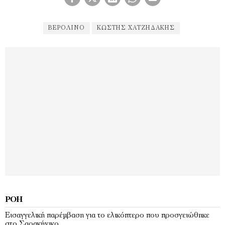
ΒΕΡΟΛΙΝΟ
ΚΩΣΤΉΣ ΧΑΤΖΗΔΆΚΗΣ
ΡΟΉ
Εισαγγελική παρέμβαση για το ελικόπτερο που προσγειώθηκε
στο Σαρακήνικο