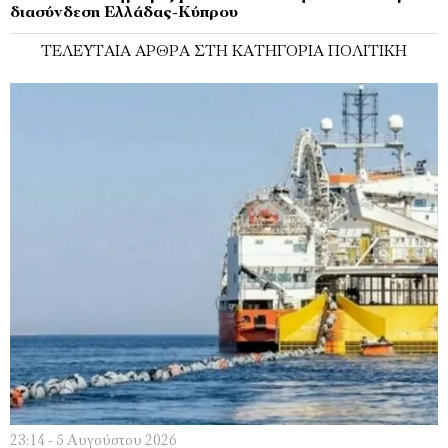
διασύνδεση Ελλάδας-Κύπρου
ΤΕΛΕΥΤΑΊΑ ΆΡΘΡΑ ΣΤΗ ΚΑΤΗΓΟΡΊΑ ΠΟΛΙΤΙΚΉ
23:14 - 5 Αυγούστου 2026