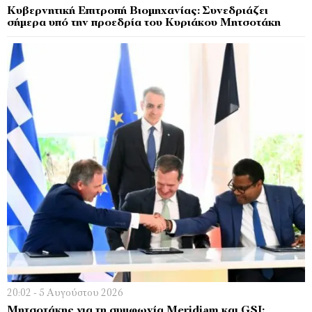
Κυβερνητική Επιτροπή Βιομηχανίας: Συνεδριάζει
σήμερα υπό την προεδρία του Κυριάκου Μητσοτάκη
20:02 - 5 Αυγούστου 2026
Μητσοτάκης για τη συμφωνία Meridiam και GSI: