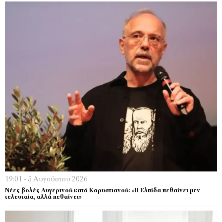
19:01 - 5 Αυγούστου 2026
Νέες βολές Αυγερινού κατά Καρυστιανού: «Η Ελπίδα πεθαίνει μεν
τελευταία, αλλά πεθαίνει»