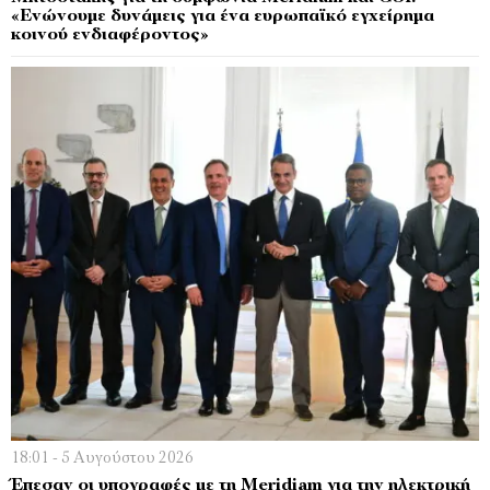
«Ενώνουμε δυνάμεις για ένα ευρωπαϊκό εγχείρημα
κοινού ενδιαφέροντος»
18:01 - 5 Αυγούστου 2026
Έπεσαν οι υπογραφές με τη Meridiam για την ηλεκτρική