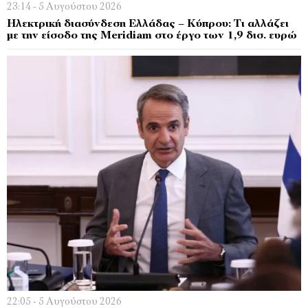
23:14 - 5 Αυγούστου 2026
Ηλεκτρική διασύνδεση Ελλάδας – Κύπρου: Τι αλλάζει
με την είσοδο της Meridiam στο έργο των 1,9 δισ. ευρώ
22:05 - 5 Αυγούστου 2026