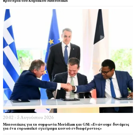
προεδρία του Κυριάκου Μητσοτάκη
20:02 - 5 Αυγούστου 2026
Μητσοτάκης για τη συμφωνία Meridiam και GSI: «Ενώνουμε δυνάμεις
για ένα ευρωπαϊκό εγχείρημα κοινού ενδιαφέροντος»