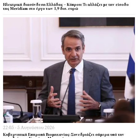
Ηλεκτρική διασύνδεση Ελλάδας – Κύπρου: Τι αλλάζει με την είσοδο
της Meridiam στο έργο των 1,9 δισ. ευρώ
22:05 - 5 Αυγούστου 2026
Κυβερνητική Επιτροπή Βιομηχανίας: Συνεδριάζει σήμερα υπό την