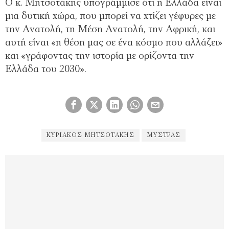
Ο κ. Μητσοτάκης υπογράμμισε ότι η Ελλάδα είναι
μια δυτική χώρα, που μπορεί να χτίζει γέφυρες με
την Ανατολή, τη Μέση Ανατολή, την Αφρική, και
αυτή είναι «η θέση μας σε ένα κόσμο που αλλάζει»
και «γράφοντας την ιστορία με ορίζοντα την
Ελλάδα του 2030».
ΚΥΡΙΆΚΟΣ ΜΗΤΣΟΤΆΚΗΣ
ΜΥΣΤΡΆΣ