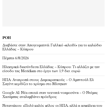
ΡΟΉ
Διαβάστε στην Απογευματινή: Γαλλικό «κλειδί» για το καλώδιο
Ελλάδας – Κύπρου
Πέμπτη 6/8/2026
Ηλεκτρική διασύνδεση Ελλάδας – Κύπρου: Τι αλλάζει με την
είσοδο της Meridiam στο έργο των 1,9 δισ. ευρώ
ΗΠΑ: Ανατροπή στους Δημοκρατικούς – Ο Αμπντούλ Ελ
Σαγέντ κερδίζει το χρίσμα στο Μίσιγκαν
Google AI: Νέα εποχή στην τεχνητή νοημοσύνη – Ο Ντέμης
Χασάμπης αναλαμβάνει πρόεδρος
Νετανιάχου: «Πολύ καλός φίλος οι ΗΠΑ, αλλά η ασφάλεια του