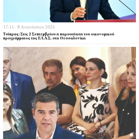
17:11 - 8 Αυγούστου 2026
Τσίπρας: Στις 2 Σεπτεμβρίου η παρουσίαση του οικονομικού
προγράμματος της ΕΛ.Α.Σ. στη Θεσσαλονίκη