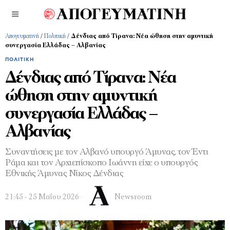
Απογευματινή
/
Πολιτική
/
Δένδιας από Τίρανα: Νέα ώθηση στην αμυντική
συνεργασία Ελλάδας – Αλβανίας
ΠΟΛΙΤΙΚΉ
Δένδιας από Τίρανα: Νέα
ώθηση στην αμυντική
συνεργασία Ελλάδας –
Αλβανίας
Συναντήσεις με τον Αλβανό υπουργό Άμυνας, τον Έντι
Ράμα και τον Αρχιεπίσκοπο Ιωάννη είχε ο υπουργός
Εθνικής Άμυνας Νίκος Δένδιας
21:45 - 25 Μαΐου 2026
Newsroom