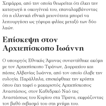
Χειμάρρα, από την οποία θεωρείται ότι έλκει την
καταγωγή η οικογένειά του, επαναλαμβάνοντας
ότι η ελληνική εθνική μειονότητα μπορεί να
λειτουργήσει ως γέφυρα φιλίας μεταξύ των δύο
λαών.
Επίσκεψη στον
Αρχιεπίσκοπο Ιωάννη
Ο υπουργός Εθνικής Άμυνας συναντήθηκε ακόμη
με τον Αρχιεπίσκοπο Τιράνων, Δυρραχίου και
πάσης Αλβανίας Ιωάννη, από τον οποίο έλαβε την
ευλογία. Παράλληλα, επισκέφθηκε την κρύπτη
όπου έχει ταφεί ο μακαριστός Αρχιεπίσκοπος
Αναστάσιος, στον Καθεδρικό Ναό της
Αναστάσεως του Κυρίου στα Τίρανα, εκφράζοντας
τον βαθύ σεβασμό του στη μνήμη του.