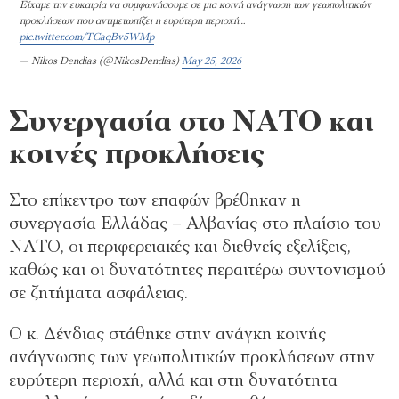
Είχαμε την ευκαιρία να συμφωνήσουμε σε μια κοινή ανάγνωση των γεωπολιτικών
προκλήσεων που αντιμετωπίζει η ευρύτερη περιοχή…
pic.twitter.com/TCaqBv5WMp
— Nikos Dendias (@NikosDendias)
May 25, 2026
Συνεργασία στο ΝΑΤΟ και
κοινές προκλήσεις
Στο επίκεντρο των επαφών βρέθηκαν η
συνεργασία Ελλάδας – Αλβανίας στο πλαίσιο του
ΝΑΤΟ, οι περιφερειακές και διεθνείς εξελίξεις,
καθώς και οι δυνατότητες περαιτέρω συντονισμού
σε ζητήματα ασφάλειας.
Ο κ. Δένδιας στάθηκε στην ανάγκη κοινής
ανάγνωσης των γεωπολιτικών προκλήσεων στην
ευρύτερη περιοχή, αλλά και στη δυνατότητα