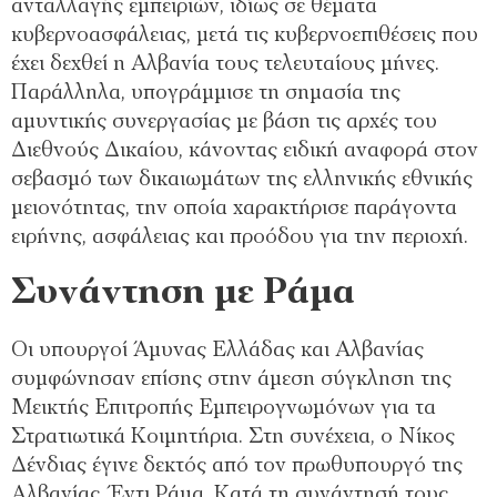
ανταλλαγής εμπειριών, ιδίως σε θέματα
κυβερνοασφάλειας, μετά τις κυβερνοεπιθέσεις που
έχει δεχθεί η Αλβανία τους τελευταίους μήνες.
Παράλληλα, υπογράμμισε τη σημασία της
αμυντικής συνεργασίας με βάση τις αρχές του
Διεθνούς Δικαίου, κάνοντας ειδική αναφορά στον
σεβασμό των δικαιωμάτων της ελληνικής εθνικής
μειονότητας, την οποία χαρακτήρισε παράγοντα
ειρήνης, ασφάλειας και προόδου για την περιοχή.
Συνάντηση με Ράμα
Οι υπουργοί Άμυνας Ελλάδας και Αλβανίας
συμφώνησαν επίσης στην άμεση σύγκληση της
Μεικτής Επιτροπής Εμπειρογνωμόνων για τα
Στρατιωτικά Κοιμητήρια. Στη συνέχεια, ο Νίκος
Δένδιας έγινε δεκτός από τον πρωθυπουργό της
Αλβανίας, Έντι Ράμα. Κατά τη συνάντησή τους