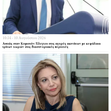
10:54 - 10 Αυγούστου 2026
Αυτιάς στην Κομισιόν: Έλεγχοι στις αγορές ακινήτων με κεφάλαια
τρίτων χωρών στις διασυνοριακές περιοχές