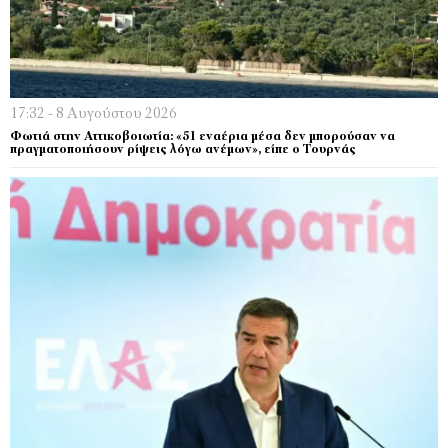
17:32 - 8 Αυγούστου 2026
Φωτιά στην Αττικοβοιωτία: «51 εναέρια μέσα δεν μπορούσαν να
πραγματοποιήσουν ρίψεις λόγω ανέμων», είπε ο Τουρνάς