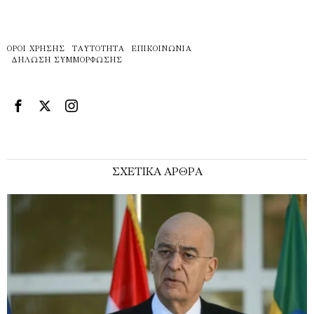
ΌΡΟΙ ΧΡΉΣΗΣ
ΤΑΥΤΌΤΗΤΑ
ΕΠΙΚΟΙΝΩΝΊΑ
ΔΉΛΩΣΗ ΣΥΜΜΌΡΦΩΣΗΣ
ΣΧΕΤΙΚΑ ΑΡΘΡΑ