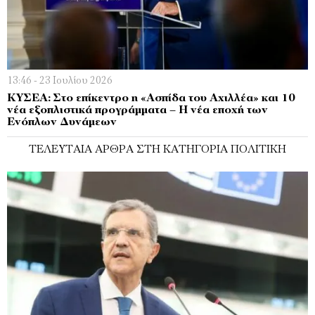
13:46 - 23 Ιουλίου 2026
ΚΥΣΕΑ: Στο επίκεντρο η «Ασπίδα του Αχιλλέα» και 10
νέα εξοπλιστικά προγράμματα – Η νέα εποχή των
Ενόπλων Δυνάμεων
ΤΕΛΕΥΤΑΊΑ ΆΡΘΡΑ ΣΤΗ ΚΑΤΗΓΟΡΊΑ ΠΟΛΙΤΙΚΉ