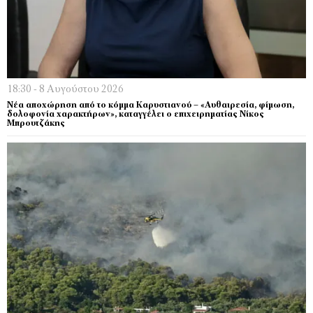
18:30 - 8 Αυγούστου 2026
Νέα αποχώρηση από το κόμμα Καρυστιανού – «Αυθαιρεσία, φίμωση,
δολοφονία χαρακτήρων», καταγγέλει ο επιχειρηματίας Νίκος
Μπρουτζάκης