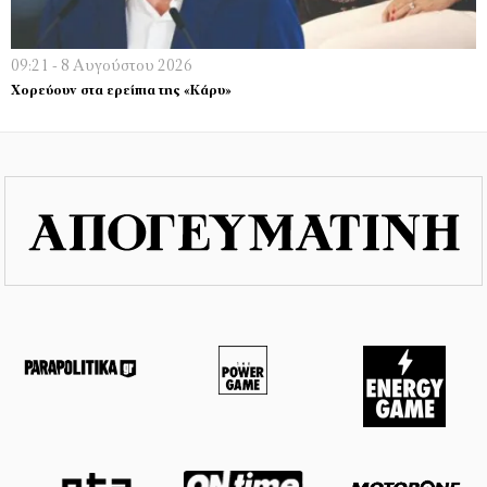
09:21 - 8 Αυγούστου 2026
Χορεύουν στα ερείπια της «Κάρυ»