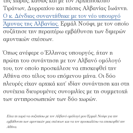
της χώρας, καθώς και με τον Αρχιεπίσκοπο
Τιράνων, Δυρραχίου και πάσης Αλβανίας Ιωάννη.
Ο κ. Δένδιας συναντήθηκε με τον νέο υπουργό
Άμυνας της Αλβανίας,
Ερμάλ Νούφι, με τον οποίο
συζήτησε την περαιτέρω εμβάθυνση των διμερών
αμυντικών σχέσεων.
Όπως ανέφερε ο Έλληνας υπουργός, ήταν η
πρώτη του συνάντηση με τον Αλβανό ομόλογό
του, τον οποίο προσκάλεσε να επισκεφθεί την
Αθήνα στο τέλος του επόμενου μήνα. Οι δύο
πλευρές είχαν αρχικά κατ’ ιδίαν συνάντηση και στη
συνέχεια διευρυμένες συνομιλίες με τη συμμετοχή
των αντιπροσωπειών των δύο χωρών.
Είχα τη χαρά να συζητήσω με τον Αλβανό ομόλογό μου Έρμαλ Νούφι για την
εμβάθυνση των αμυντικών μας σχέσεων και να τον προσκαλέσω να επισκεφθεί την
Αθήνα.