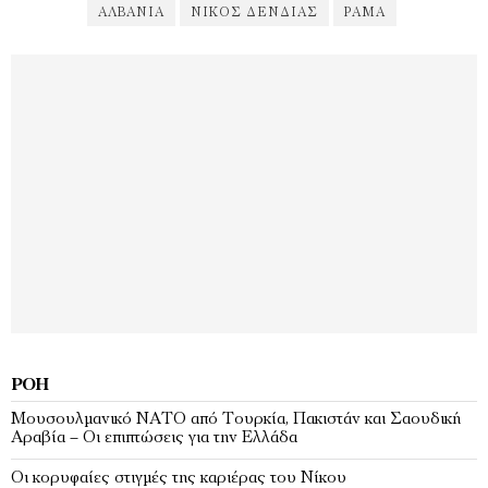
ΑΛΒΑΝΊΑ
ΝΊΚΟΣ ΔΈΝΔΙΑΣ
ΡΆΜΑ
ΡΟΉ
Μουσουλμανικό ΝΑΤΟ από Τουρκία, Πακιστάν και Σαουδική
Αραβία – Οι επιπτώσεις για την Ελλάδα
Οι κορυφαίες στιγμές της καριέρας του Νίκου