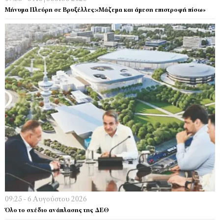
Μήνυμα Πλεύρη σε Βρυξέλλες:«Μάζεμα και άμεση επιστροφή πίσω»
09:25 - 6 Αυγούστου 2026
Όλο το σχέδιο ανάπλασης της ΔΕΘ