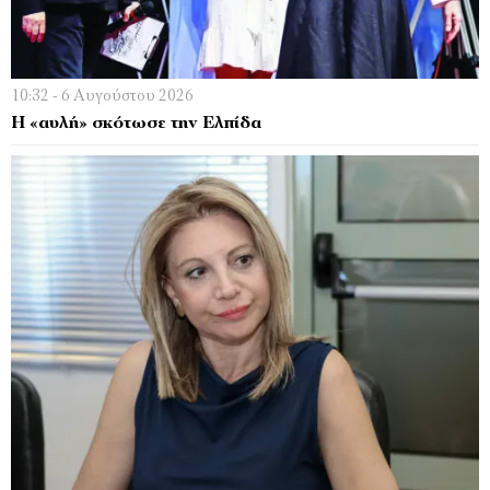
10:32 - 6 Αυγούστου 2026
Η «αυλή» σκότωσε την Ελπίδα