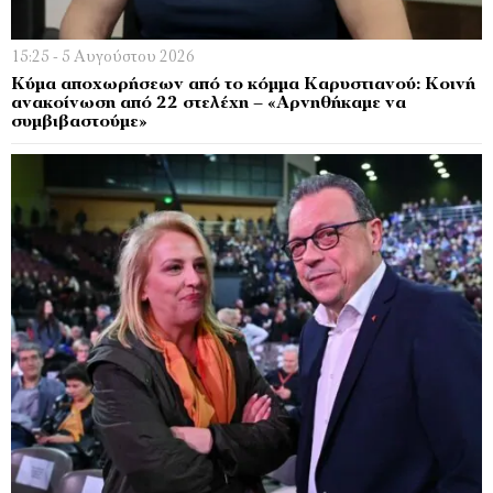
15:25 - 5 Αυγούστου 2026
Kύμα αποχωρήσεων από το κόμμα Καρυστιανού: Κοινή
ανακοίνωση από 22 στελέχη – «Αρνηθήκαμε να
συμβιβαστούμε»