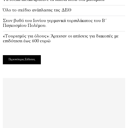
Όλο το σχέδιο ανάπλασης της ΔΕΘ
Στον βυθό του Ιονίου γερμανική τορπιλάκατος του Β΄
Παγκοσμίου Πολέμου.
«Τουρισμός για όλους»: Άρχισαν οι αιτήσεις για διακοπές με
επιδότηση έως 600 ευρώ
Περισσότερες Ειδήσεις