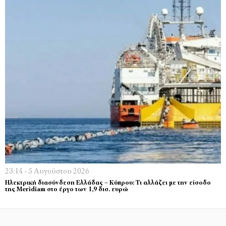
23:14 - 5 Αυγούστου 2026
Ηλεκτρική διασύνδεση Ελλάδας – Κύπρου: Τι αλλάζει με την είσοδο
της Meridiam στο έργο των 1,9 δισ. ευρώ