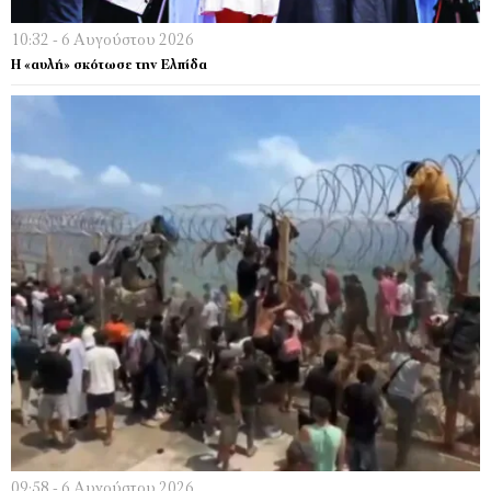
10:32 - 6 Αυγούστου 2026
Η «αυλή» σκότωσε την Ελπίδα
09:58 - 6 Αυγούστου 2026