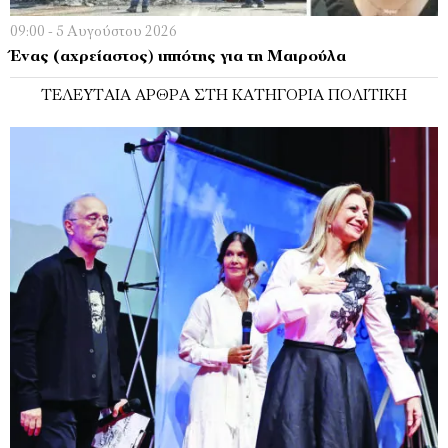
09:00 - 5 Αυγούστου 2026
Ένας (αχρείαστος) ιππότης για τη Μαιρούλα
ΤΕΛΕΥΤΑΊΑ ΆΡΘΡΑ ΣΤΗ ΚΑΤΗΓΟΡΊΑ ΠΟΛΙΤΙΚΉ