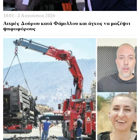
10:01 - 5 Αυγούστου 2026
Αιχμές Δoύρου κατά Φάμελλου και άγχος να μαζέψει
ψηφοφόρους