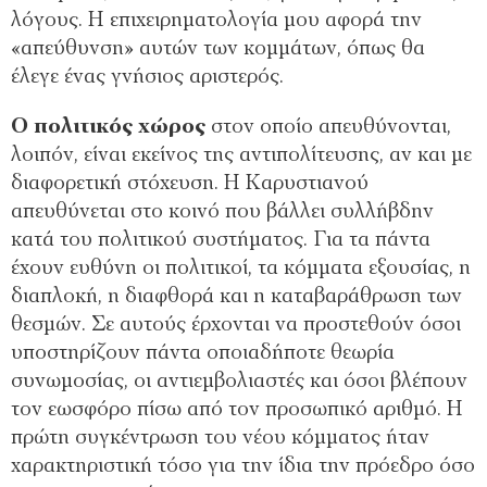
λόγους. Η επιχειρηµατολογία µου αφορά την
«απεύθυνση» αυτών των κοµµάτων, όπως θα
έλεγε ένας γνήσιος αριστερός.
Ο πολιτικός χώρος
στον οποίο απευθύνονται,
λοιπόν, είναι εκείνος της αντιπολίτευσης, αν και µε
διαφορετική στόχευση. Η Καρυστιανού
απευθύνεται στο κοινό που βάλλει συλλήβδην
κατά του πολιτικού συστήµατος. Για τα πάντα
έχουν ευθύνη οι πολιτικοί, τα κόµµατα εξουσίας, η
διαπλοκή, η διαφθορά και η καταβαράθρωση των
θεσµών. Σε αυτούς έρχονται να προστεθούν όσοι
υποστηρίζουν πάντα οποιαδήποτε θεωρία
συνωµοσίας, οι αντιεµβολιαστές και όσοι βλέπουν
τον εωσφόρο πίσω από τον προσωπικό αριθµό. Η
πρώτη συγκέντρωση του νέου κόµµατος ήταν
χαρακτηριστική τόσο για την ίδια την πρόεδρο όσο