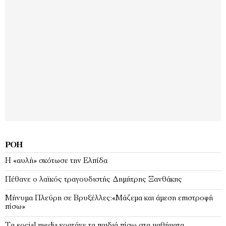
ΡΟΉ
Η «αυλή» σκότωσε την Ελπίδα
Πέθανε ο λαϊκός τραγουδιστής Δημήτρης Ξανθάκης
Μήνυμα Πλεύρη σε Βρυξέλλες:«Μάζεμα και άμεση επιστροφή
πίσω»
Τα social media κρατάνε τα παιδιά πίσω στα μαθήματα