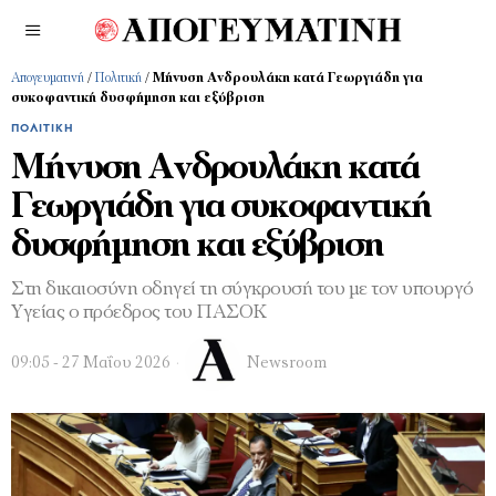
Απογευματινή
/
Πολιτική
/
Μήνυση Ανδρουλάκη κατά Γεωργιάδη για
συκοφαντική δυσφήμηση και εξύβριση
ΠΟΛΙΤΙΚΉ
Μήνυση Ανδρουλάκη κατά
Γεωργιάδη για συκοφαντική
δυσφήμηση και εξύβριση
Στη δικαιοσύνη οδηγεί τη σύγκρουσή του με τον υπουργό
Υγείας ο πρόεδρος του ΠΑΣΟΚ
09:05 - 27 Μαΐου 2026
Newsroom