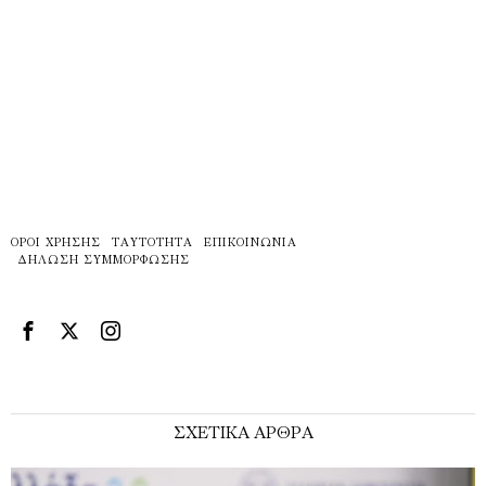
ΌΡΟΙ ΧΡΉΣΗΣ
ΤΑΥΤΌΤΗΤΑ
ΕΠΙΚΟΙΝΩΝΊΑ
ΔΉΛΩΣΗ ΣΥΜΜΌΡΦΩΣΗΣ
ΣΧΕΤΙΚΑ ΑΡΘΡΑ