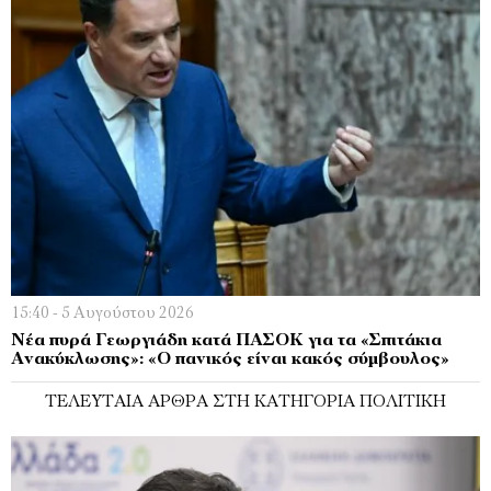
15:40 - 5 Αυγούστου 2026
Νέα πυρά Γεωργιάδη κατά ΠΑΣΟΚ για τα «Σπιτάκια
Ανακύκλωσης»: «Ο πανικός είναι κακός σύμβουλος»
ΤΕΛΕΥΤΑΊΑ ΆΡΘΡΑ ΣΤΗ ΚΑΤΗΓΟΡΊΑ ΠΟΛΙΤΙΚΉ