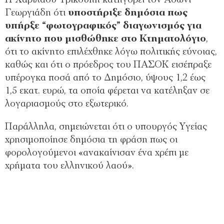
Η Χαριλάου Τρικούπη κατηγορεί τον Άδωνι
Γεωργιάδη ότι
υποστήριξε δημόσια πως
υπήρξε “φωτογραφικός” διαγωνισμός για
ακίνητο που μισθώθηκε στο Κτηματολόγιο
,
ότι το ακίνητο επιλέχθηκε λόγω πολιτικής εύνοιας,
καθώς και ότι ο πρόεδρος του ΠΑΣΟΚ εισέπραξε
υπέρογκα ποσά από το Δημόσιο, ύψους 1,2 έως
1,5 εκατ. ευρώ, τα οποία φέρεται να κατέληξαν σε
λογαριασμούς στο εξωτερικό.
Παράλληλα, σημειώνεται ότι ο υπουργός Υγείας
χρησιμοποίησε δημόσια τη φράση πως οι
φορολογούμενοι «ανακαίνισαν ένα χρέπι με
χρήματα του ελληνικού λαού».