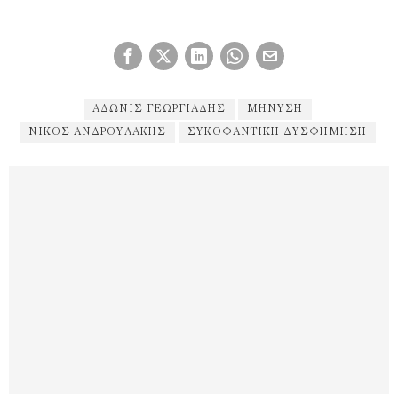
ΆΔΩΝΙΣ ΓΕΩΡΓΙΆΔΗΣ
ΜΉΝΥΣΗ
ΝΊΚΟΣ ΑΝΔΡΟΥΛΆΚΗΣ
ΣΥΚΟΦΑΝΤΙΚΉ ΔΥΣΦΉΜΗΣΗ