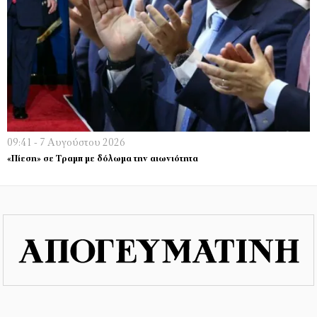
09:41 - 7 Αυγούστου 2026
«Πίεση» σε Τραμπ με δόλωμα την αιωνιότητα