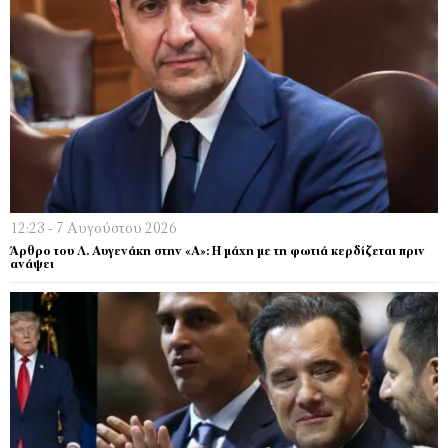
12:23 - 7 Αυγούστου 2026
Άρθρο του Λ. Αυγενάκη στην «Α»: Η μάχη με τη φωτιά κερδίζεται πριν
ανάψει