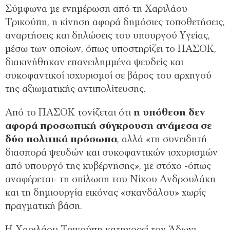
Σύμφωνα με ενημέρωση από τη Χαριλάου
Τρικούπη, η κίνηση αφορά δημόσιες τοποθετήσεις,
αναρτήσεις και δηλώσεις του υπουργού Υγείας,
μέσω των οποίων, όπως υποστηρίζει το ΠΑΣΟΚ,
διακινήθηκαν επανειλημμένα ψευδείς και
συκοφαντικοί ισχυρισμοί σε βάρος του αρχηγού
της αξιωματικής αντιπολίτευσης.
Από το ΠΑΣΟΚ τονίζεται ότι
η υπόθεση δεν
αφορά προσωπική σύγκρουση ανάμεσα σε
δύο πολιτικά πρόσωπα
, αλλά «τη συνειδητή
διασπορά ψευδών και συκοφαντικών ισχυρισμών
από υπουργό της κυβέρνησης», με στόχο -όπως
αναφέρεται- τη σπίλωση του Νίκου Ανδρουλάκη
και τη δημιουργία εικόνας «σκανδάλου» χωρίς
πραγματική βάση.