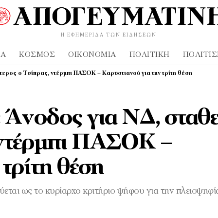
Η ΕΦΗΜΕΡΊΔΑ ΤΩΝ ΕΙΔΉΣΕΩΝ
ΔΑ
ΚΌΣΜΟΣ
ΟΙΚΟΝΟΜΊΑ
ΠΟΛΙΤΙΚΉ
ΠΟΛΙΤΙ
ερος ο Τσίπρας, ντέρμπι ΠΑΣΟΚ – Καρυστιανού για την τρίτη θέση
 Άνοδος για ΝΔ, σταθ
 ντέρμπι ΠΑΣΟΚ –
τρίτη θέση
νύεται ως το κυρίαρχο κριτήριο ψήφου για την πλειοψηφί