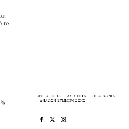
ται
ό το
ΌΡΟΙ ΧΡΉΣΗΣ
ΤΑΥΤΌΤΗΤΑ
ΕΠΙΚΟΙΝΩΝΊΑ
ΔΉΛΩΣΗ ΣΥΜΜΌΡΦΩΣΗΣ
5%