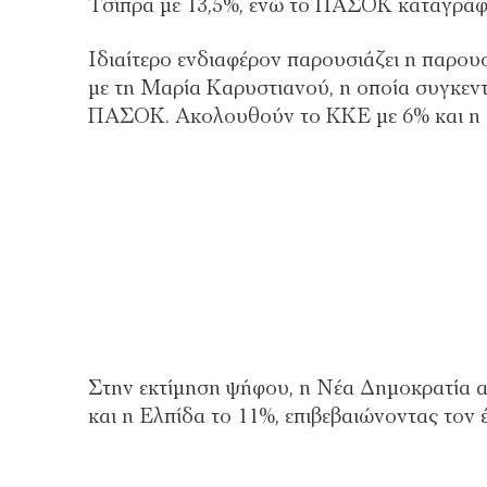
Τσίπρα με 13,5%, ενώ το ΠΑΣΟΚ καταγράφε
Ιδιαίτερο ενδιαφέρον παρουσιάζει η παρουσ
με τη Μαρία Καρυστιανού, η οποία συγκεν
ΠΑΣΟΚ. Ακολουθούν το ΚΚΕ με 6% και η 
Στην εκτίμηση ψήφου, η Νέα Δημοκρατία α
και η Ελπίδα το 11%, επιβεβαιώνοντας τον