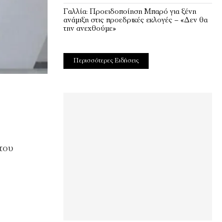
Γαλλία: Προειδοποίηση Μπαρό για ξένη
ανάμιξη στις προεδρικές εκλογές – «Δεν θα
την ανεχθούμε»
Περισσότερες Ειδήσεις
 του