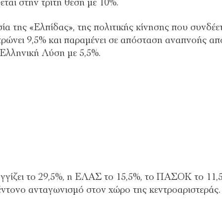
ται στην τρίτη θέση με 10%.
ία της «Ελπίδας», της πολιτικής κίνησης που συνδέε
τρώνει 9,5% και παραμένει σε απόσταση αναπνοής απ
Ελληνική Λύση με 5,5%.
γγίζει το 29,5%, η ΕΛΑΣ το 15,5%, το ΠΑΣΟΚ το 11,
 έντονο ανταγωνισμό στον χώρο της κεντροαριστεράς.