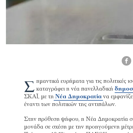
Σ
ημαντικά ευρήματα για τις πολιτικές 
καταγράφει η νέα πανελλαδική
δημο
ΣΚΑΪ, με τη
Νέα Δημοκρατία
να εμφανίζε
έναντι των πολιτικών της αντιπάλων.
Στην πρόθεση ψήφου, η Νέα Δημοκρατία συ
μονάδα σε σχέση με την προηγούμενη μέτρ