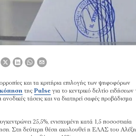
ισορροπίες και τα κριτήρια επιλογής των ψηφοφόρων
σκόπηση
της
Pulse
για το κεντρικό δελτίο ειδήσεων
ι ανοδικές τάσεις και να διατηρεί σαφές προβάδισμα
γκεντρώνει 25,5%, ενισχυμένη κατά 1,5 ποσοστιαία
ηση. Στη δεύτερη θέση ακολουθεί η ΕΛΑΣ του Αλέξη