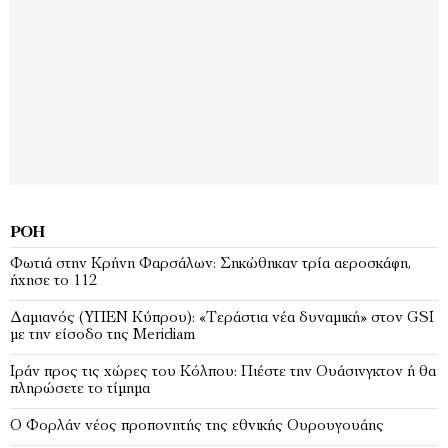
ΡΟΉ
Φωτιά στην Κρήνη Φαρσάλων: Σηκώθηκαν τρία αεροσκάφη,
ήχησε το 112
Δαμιανός (ΥΠΕΝ Κύπρου): «Τεράστια νέα δυναμική» στον GSI
με την είσοδο της Meridiam
Ιράν προς τις χώρες του Κόλπου: Πιέστε την Ουάσινγκτον ή θα
πληρώσετε το τίμημα
Ο Φορλάν νέος προπονητής της εθνικής Ουρουγουάης