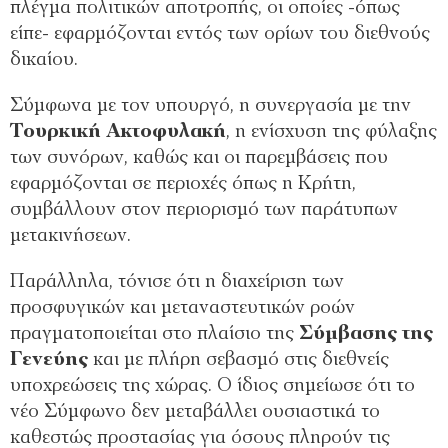
πλέγμα πολιτικών αποτροπής, οι οποίες -όπως
είπε- εφαρμόζονται εντός των ορίων του διεθνούς
δικαίου.
Σύμφωνα με τον υπουργό, η συνεργασία με την
Τουρκική Ακτοφυλακή
, η ενίσχυση της φύλαξης
των συνόρων, καθώς και οι παρεμβάσεις που
εφαρμόζονται σε περιοχές όπως η Κρήτη,
συμβάλλουν στον περιορισμό των παράτυπων
μετακινήσεων.
Παράλληλα, τόνισε ότι η διαχείριση των
προσφυγικών και μεταναστευτικών ροών
πραγματοποιείται στο πλαίσιο της
Σύμβασης της
Γενεύης
και με πλήρη σεβασμό στις διεθνείς
υποχρεώσεις της χώρας. Ο ίδιος σημείωσε ότι το
νέο Σύμφωνο δεν μεταβάλλει ουσιαστικά το
καθεστώς προστασίας για όσους πληρούν τις