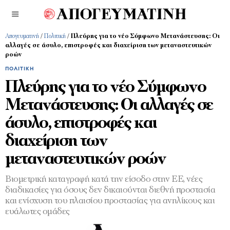
Απογευματινή
/
Πολιτική
/
Πλεύρης για το νέο Σύμφωνο Μετανάστευσης: Οι
αλλαγές σε άσυλο, επιστροφές και διαχείριση των μεταναστευτικών
ροών
ΠΟΛΙΤΙΚΉ
Πλεύρης για το νέο Σύμφωνο
Μετανάστευσης: Οι αλλαγές σε
άσυλο, επιστροφές και
διαχείριση των
μεταναστευτικών ροών
Βιομετρική καταγραφή κατά την είσοδο στην ΕΕ, νέες
διαδικασίες για όσους δεν δικαιούνται διεθνή προστασία
και ενίσχυση του πλαισίου προστασίας για ανηλίκους και
ευάλωτες ομάδες