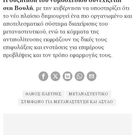
Η συζήτηση του νομοσχεδίου συνεχίζεται
στη Βουλή
, με την κυβέρνηση να υποστηρίζει ότι
το νέο πλαίσιο δημιουργεί ένα πιο οργανωμένο και
αποτελεσματικό σύστημα διαχείρισης του
μεταναστευτικού, ενώ τα κόμματα της
αντιπολίτευσης εκφράζουν τις δικές τους
επιφυλάξεις και ενστάσεις για επιμέρους
προβλέψεις και τον τρόπο εφαρμογής τους.
ΘΆΝΟΣ ΠΛΕΎΡΗΣ
ΜΕΤΑΝΑΣΤΕΥΤΙΚΌ
ΣΎΜΦΩΝΟ ΓΙΑ ΜΕΤΑΝΆΣΤΕΥΣΗ ΚΑΙ ΆΣΥΛΟ