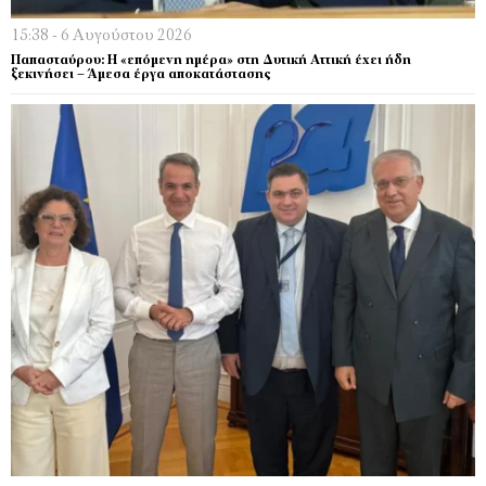
15:38 - 6 Αυγούστου 2026
Παπασταύρου: Η «επόμενη ημέρα» στη Δυτική Αττική έχει ήδη
ξεκινήσει – Άμεσα έργα αποκατάστασης