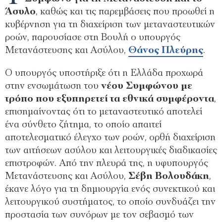
Άσυλο
, καθώς και τις παρεμβάσεις που προωθεί η
κυβέρνηση για τη διαχείριση των μεταναστευτικών
ροών, παρουσίασε στη Βουλή ο υπουργός
Μετανάστευσης και Ασύλου,
Θάνος Πλεύρης
.
Ο υπουργός υποστήριξε ότι η Ελλάδα προχωρά
στην ενσωμάτωση του
νέου Συμφώνου με
τρόπο που εξυπηρετεί τα εθνικά συμφέροντα
,
επισημαίνοντας ότι το μεταναστευτικό αποτελεί
ένα σύνθετο ζήτημα, το οποίο απαιτεί
αποτελεσματικό έλεγχο των ροών, ορθή διαχείριση
των αιτήσεων ασύλου και λειτουργικές διαδικασίες
επιστροφών. Από την πλευρά της, η υφυπουργός
Μετανάστευσης και Ασύλου,
Σέβη Βολουδάκη
,
έκανε λόγο για τη δημιουργία ενός συνεκτικού και
λειτουργικού συστήματος, το οποίο συνδυάζει την
προστασία των συνόρων με τον σεβασμό των