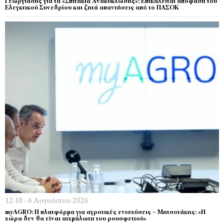
Γεωργιάδης για τα «Σπιτάκια Ανακύκλωσης»: Επικαλείται απόφαση του
Ελεγκτικού Συνεδρίου και ζητά απαντήσεις από το ΠΑΣΟΚ
12:10 - 6 Αυγούστου 2026
myAGRO: Η πλατφόρμα για αγροτικές ενισχύσεις – Μητσοτάκης: «Η
χώρα δεν θα είναι αιχμάλωτη του ρουσφετιού»