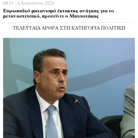
08:31 - 4 Αυγούστου 2026
Ευρωπαϊκό μηχανισμό έκτακτης ανάγκης για το
μεταναστευτικό, προτείνει ο Μητσοτάκης
ΤΕΛΕΥΤΑΊΑ ΆΡΘΡΑ ΣΤΗ ΚΑΤΗΓΟΡΊΑ ΠΟΛΙΤΙΚΉ