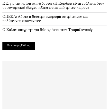
Ε.Ε. για την κρίση στη Θέουτα: «Η Ευρώπη είναι ευάλωτη όταν
οι συνοριακοί έλεγχοι εξαρτώνται από τρίτες χώρες»
ΟΠΕΚΑ: Αύριο η δεύτερη πληρωμή σε τρίτεκνες και
πολύτεκνες οικογένειες
Ο Σαλάχ υπέγραψε για δύο χρόνια στην Τραμπζονσπόρ
Περισσότερες Ειδήσεις