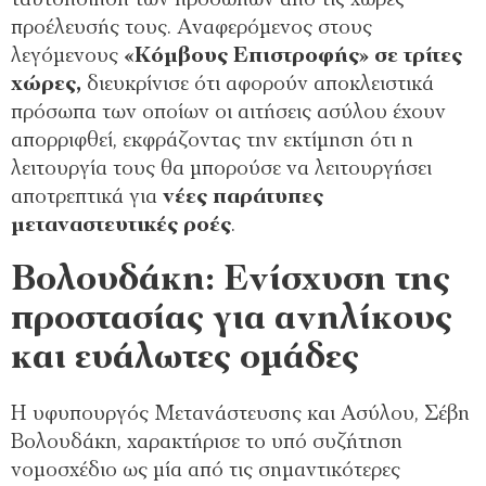
ταυτοποίηση των προσώπων από τις χώρες
προέλευσής τους. Αναφερόμενος στους
λεγόμενους
«Κόμβους Επιστροφής» σε τρίτες
χώρες,
διευκρίνισε ότι αφορούν αποκλειστικά
πρόσωπα των οποίων οι αιτήσεις ασύλου έχουν
απορριφθεί, εκφράζοντας την εκτίμηση ότι η
λειτουργία τους θα μπορούσε να λειτουργήσει
αποτρεπτικά για
νέες παράτυπες
μεταναστευτικές ροές
.
Βολουδάκη: Ενίσχυση της
προστασίας για ανηλίκους
και ευάλωτες ομάδες
Η υφυπουργός Μετανάστευσης και Ασύλου, Σέβη
Βολουδάκη, χαρακτήρισε το υπό συζήτηση
νομοσχέδιο ως μία από τις σημαντικότερες