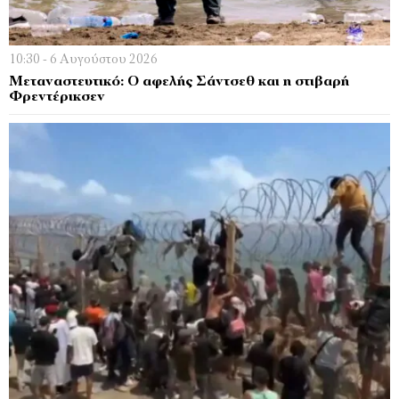
10:30 - 6 Αυγούστου 2026
Μεταναστευτικό: Ο αφελής Σάντσεθ και η στιβαρή
Φρεντέρικσεν