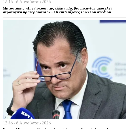
15:16 - 6 Αυγούστου 2026
Μητσοτάκης: «Η ενίσχυση της ελληνικής βιομηχανίας αποτελεί
στρατηγική προτεραιότητα» – Οι επτά άξονες του νέου σχεδίου
12:46 - 6 Αυγούστου 2026