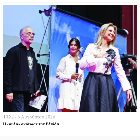
10:32 - 6 Αυγούστου 2026
Η «αυλή» σκότωσε την Ελπίδα