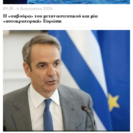
09:30 - 6 Αυγούστου 2026
Η «σαβούρα» του μεταναστευτικού και μία
«αυτοκρατορική» Ευρώπη