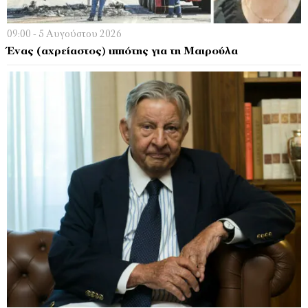
09:00 - 5 Αυγούστου 2026
Ένας (αχρείαστος) ιππότης για τη Μαιρούλα