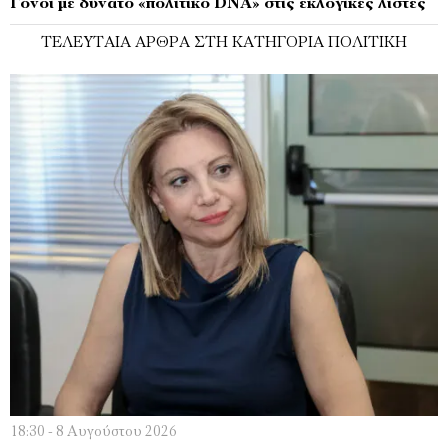
Γόνοι με δυνατό «πολιτικό DNA» στις εκλογικές λίστες
ΤΕΛΕΥΤΑΊΑ ΆΡΘΡΑ ΣΤΗ ΚΑΤΗΓΟΡΊΑ ΠΟΛΙΤΙΚΉ
18:30 - 8 Αυγούστου 2026