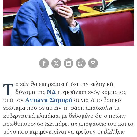
Τ
ο εάν θα επηρεάσει ή όχι την εκλογική
δύναμη της
ΝΔ
η εμφάνιση ενός κόμματος
υπό τον
Αντώνη Σαμαρά
συνιστά το βασικό
ερώτημα που σε αυτήν τη φάση απασχολεί τα
κυβερνητικά κλιμάκια, με δεδομένο ότι ο πρώην
πρωθυπουργός έχει πάρει τις αποφάσεις του και το
μόνο που περιμένει είναι να τρέξουν οι εξελίξεις