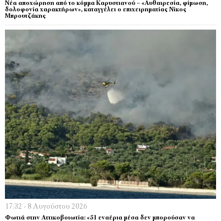
Νέα αποχώρηση από το κόμμα Καρυστιανού – «Αυθαιρεσία, φίμωση,
δολοφονία χαρακτήρων», καταγγέλει ο επιχειρηματίας Νίκος
Μπρουτζάκης
17:32 - 8 Αυγούστου 2026
Φωτιά στην Αττικοβοιωτία: «51 εναέρια μέσα δεν μπορούσαν να