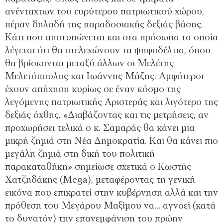
ανένταχτων του ευρύτερου πατριωτικού χώρου,
πέραν δηλαδή της παραδοσιακής δεξιάς βάσης.
Κάτι που αποτυπώνεται και στα πρόσωπα τα οποία
λέγεται ότι θα στελεχώνουν τα ψηφοδέλτια, όπου
θα βρίσκονται μεταξύ άλλων οι Μελέτης
Μελετόπουλος και Ιωάννης Μάζης. Αμφότεροι
έχουν απήχηση κυρίως σε έναν κόσμο της
λεγόμενης πατριωτικής Αριστεράς και λιγότερο της
δεξιάς όχθης. «Διαβάζοντας και τις μετρήσεις, αν
προχωρήσει τελικά ο κ. Σαμαράς θα κάνει μια
μικρή ζημιά στη Νέα Δημοκρατία. Και θα κάνει πιο
μεγάλη ζημιά στη δική του πολιτική
παρακαταθήκη» σημείωσε σχετικά ο Κωστής
Χατζηδάκης (Mega), μεταφέροντας τη γενική
εικόνα που επικρατεί στην κυβέρνηση αλλά και την
πρόθεση του Μεγάρου Μαξίμου να… αγνοεί (κατά
το δυνατόν) την επανεμφάνιση του πρώην