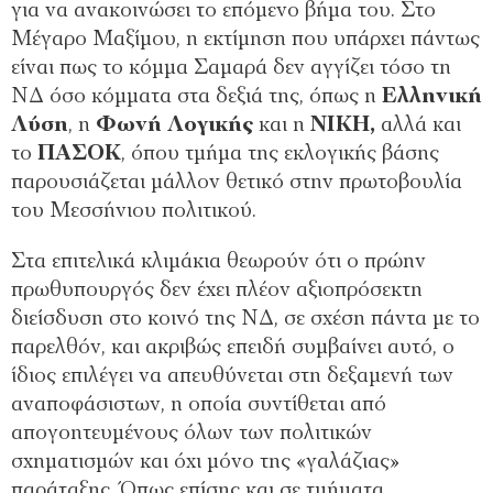
για να ανακοινώσει το επόμενο βήμα του. Στο
Μέγαρο Μαξίμου, η εκτίμηση που υπάρχει πάντως
είναι πως το κόμμα Σαμαρά δεν αγγίζει τόσο τη
ΝΔ όσο κόμματα στα δεξιά της, όπως η
Ελληνική
Λύση
, η
Φωνή Λογικής
και η
ΝΙΚΗ,
αλλά και
το
ΠΑΣΟΚ
, όπου τμήμα της εκλογικής βάσης
παρουσιάζεται μάλλον θετικό στην πρωτοβουλία
του Μεσσήνιου πολιτικού.
Στα επιτελικά κλιμάκια θεωρούν ότι ο πρώην
πρωθυπουργός δεν έχει πλέον αξιοπρόσεκτη
διείσδυση στο κοινό της ΝΔ, σε σχέση πάντα με το
παρελθόν, και ακριβώς επειδή συμβαίνει αυτό, ο
ίδιος επιλέγει να απευθύνεται στη δεξαμενή των
αναποφάσιστων, η οποία συντίθεται από
απογοητευμένους όλων των πολιτικών
σχηματισμών και όχι μόνο της «γαλάζιας»
παράταξης. Όπως επίσης και σε τμήματα