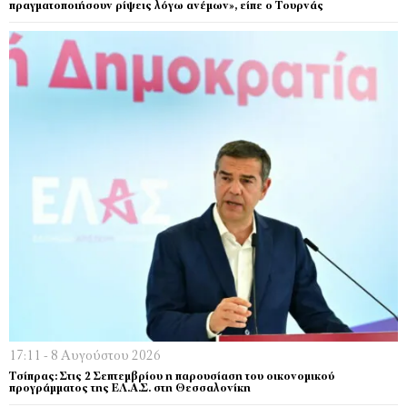
πραγματοποιήσουν ρίψεις λόγω ανέμων», είπε ο Τουρνάς
17:11 - 8 Αυγούστου 2026
Τσίπρας: Στις 2 Σεπτεμβρίου η παρουσίαση του οικονομικού
προγράμματος της ΕΛ.Α.Σ. στη Θεσσαλονίκη