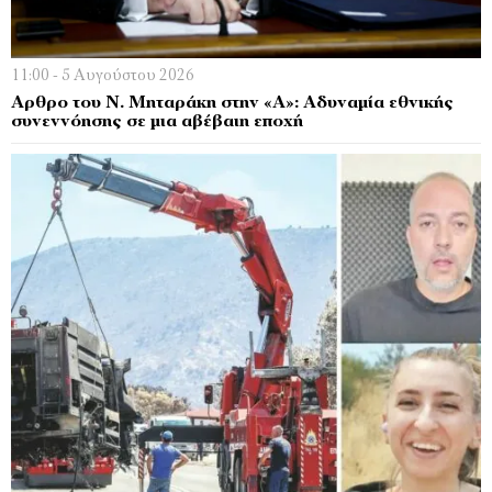
11:00 - 5 Αυγούστου 2026
Αρθρο του Ν. Μηταράκη στην «Α»: Αδυναμία εθνικής
συνεννόησης σε μια αβέβαιη εποχή