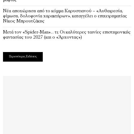
μαφίας
Νέα αποχώρηση από το κόμμα Καρυστιανού – «Αυθαιρεσία,
φίμωση, δολοφονία χαρακτήρων», καταγγέλει ο επιχειρηματίας
Νίκος Μπρουτζάκης
Μετά τον «Spider-Man»… τι; Oι καλύτερες ταινίες επιστημονικής
φαντασίας του 2027 (και ο «Άρχοντας»)
Περισσότερες Ειδήσεις