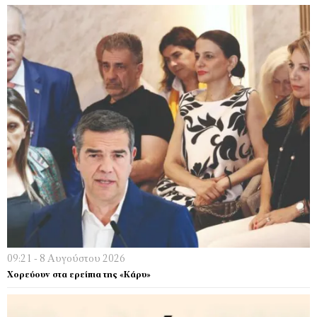
09:21 - 8 Αυγούστου 2026
Χορεύουν στα ερείπια της «Κάρυ»