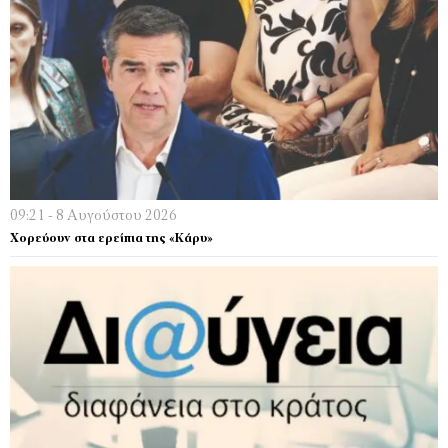
09:21 - 8 Αυγούστου 2026
Χορεύουν στα ερείπια της «Κάρυ»