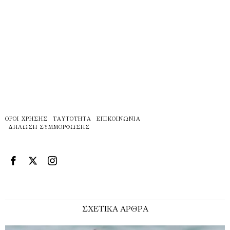
ΌΡΟΙ ΧΡΉΣΗΣ
ΤΑΥΤΌΤΗΤΑ
ΕΠΙΚΟΙΝΩΝΊΑ
ΔΉΛΩΣΗ ΣΥΜΜΌΡΦΩΣΗΣ
ΣΧΕΤΙΚΑ ΑΡΘΡΑ