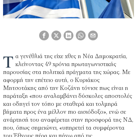
Τ
α γενέθλιά της είχε χθες η Νέα Δημοκρατία,
κλείνοντας 49 χρόνια πρωταγωνιστικής
παρουσίας στα πολιτικά πράγματα της χώρας. Με
αφορμή την επέτειο αυτή, ο Κυριάκος
Μητσοτάκης από την Κοζάνη τόνισε πως είναι η
παράταξη «που αναλαμβάνει δύσκολες αποστολές
και οδηγεί τον τόπο με σταθερά και τολμηρά
βήματα προς ένα μέλλον πιο αισιόδοξο», ενώ σε
ανάρτησή του αναφέρεται στην προσφορά της ΝΔ,
που, όπως σημειώνει, «υπηρετεί τα συμφέροντα
του Έθνους πέρα και πάνω από τις