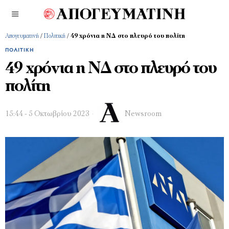
Απογευματινή
/
Πολιτική
/
49 χρόνια η ΝΔ στο πλευρό του πολίτη
ΠΟΛΙΤΙΚΉ
49 χρόνια η ΝΔ στο πλευρό του
πολίτη
15:44 - 5 Οκτωβρίου 2023
Newsroom