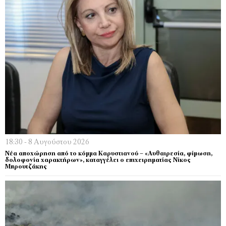
18:30 - 8 Αυγούστου 2026
Νέα αποχώρηση από το κόμμα Καρυστιανού – «Αυθαιρεσία, φίμωση,
δολοφονία χαρακτήρων», καταγγέλει ο επιχειρηματίας Νίκος
Μπρουτζάκης