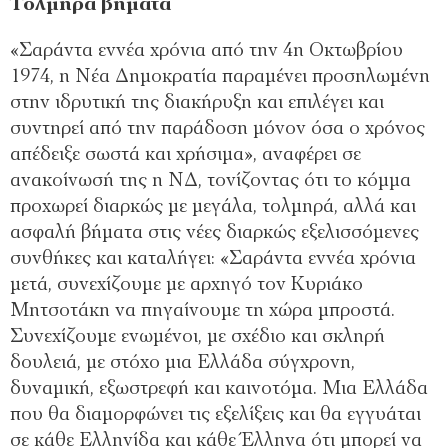
Τολμηρά βήματα
«Σαράντα εννέα χρόνια από την 4η Οκτωβρίου
1974, η Νέα Δημοκρατία παραμένει προσηλωμένη
στην ιδρυτική της διακήρυξη και επιλέγει και
συντηρεί από την παράδοση μόνον όσα ο χρόνος
απέδειξε σωστά και χρήσιμα», αναφέρει σε
ανακοίνωσή της η ΝΔ, τονίζοντας ότι το κόμμα
προχωρεί διαρκώς με μεγάλα, τολμηρά, αλλά και
ασφαλή βήματα στις νέες διαρκώς εξελισσόμενες
συνθήκες και καταλήγει: «Σαράντα εννέα χρόνια
μετά, συνεχίζουμε με αρχηγό τον Κυριάκο
Μητσοτάκη να πηγαίνουμε τη χώρα μπροστά.
Συνεχίζουμε ενωμένοι, με σχέδιο και σκληρή
δουλειά, με στόχο μια Ελλάδα σύγχρονη,
δυναμική, εξωστρεφή και καινοτόμα. Μια Ελλάδα
που θα διαμορφώνει τις εξελίξεις και θα εγγυάται
σε κάθε Ελληνίδα και κάθε Έλληνα ότι μπορεί να