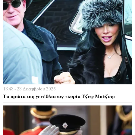
13:43 - 23 Δεκεμβρίου 2025
Τα πρώτα της γενέθλια ως «κυρία Τζεφ Μπέζος»