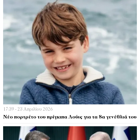
17:39 - 23 Απριλίου 2026
Νέο πορτρέτο του πρίγκιπα Λούις για τα 8α γενέθλιά του