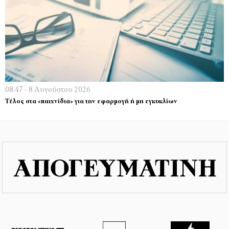
08:47 - 8 Αυγούστου 2026
Τέλος στα «παιχνίδια» για την εφαρμογή ή μη εγκυκλίων