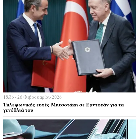
18:36 - 26 Φεβρουαρίου 2026
Τηλεφωνικές ευχές Μητσοτάκη σε Ερντογάν για τα
γενέθλιά του