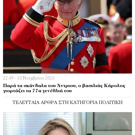
22:49 - 13 Νοεμβρίου 2025
Παρά τα σκάνδαλα του Άντριου, ο βασιλιάς Κάρολος
γιορτάζει τα 77α γενέθλιά του
ΤΕΛΕΥΤΑΊΑ ΆΡΘΡΑ ΣΤΗ ΚΑΤΗΓΟΡΊΑ ΠΟΛΙΤΙΚΉ