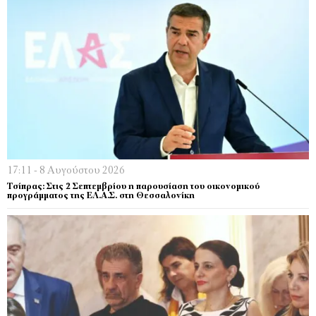
17:11 - 8 Αυγούστου 2026
Τσίπρας: Στις 2 Σεπτεμβρίου η παρουσίαση του οικονομικού
προγράμματος της ΕΛ.Α.Σ. στη Θεσσαλονίκη