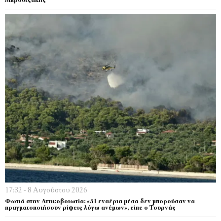
Μπρουτζάκης
17:32 - 8 Αυγούστου 2026
Φωτιά στην Αττικοβοιωτία: «51 εναέρια μέσα δεν μπορούσαν να
πραγματοποιήσουν ρίψεις λόγω ανέμων», είπε ο Τουρνάς