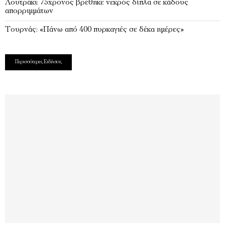
Λουτράκι: 75χρονος βρέθηκε νεκρός δίπλα σε κάδους
απορριμμάτων
Τουρνάς: «Πάνω από 400 πυρκαγιές σε δέκα ημέρες»
Περισσότερες Ειδήσεις