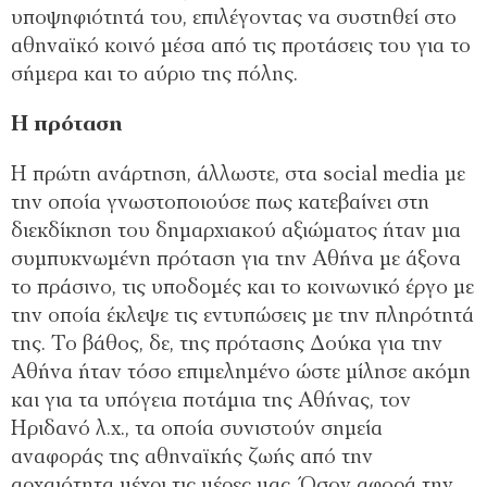
υποψηφιότητά του, επιλέγοντας να συστηθεί στο
αθηναϊκό κοινό μέσα από τις προτάσεις του για το
σήμερα και το αύριο της πόλης.
Η πρόταση
Η πρώτη ανάρτηση, άλλωστε, στα social media με
την οποία γνωστοποιούσε πως κατεβαίνει στη
διεκδίκηση του δημαρχιακού αξιώματος ήταν μια
συμπυκνωμένη πρόταση για την Αθήνα με άξονα
το πράσινο, τις υποδομές και το κοινωνικό έργο με
την οποία έκλεψε τις εντυπώσεις με την πληρότητά
της. Το βάθος, δε, της πρότασης Δούκα για την
Αθήνα ήταν τόσο επιμελημένο ώστε μίλησε ακόμη
και για τα υπόγεια ποτάμια της Αθήνας, τον
Ηριδανό λ.χ., τα οποία συνιστούν σημεία
αναφοράς της αθηναϊκής ζωής από την
αρχαιότητα μέχρι τις μέρες μας. Όσον αφορά την