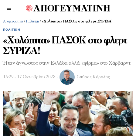
Απογευματινή
/
Πολιτική
/
«Χυλόπιτα» ΠΑΣΟΚ στο φλερτ ΣΥΡΙΖΑ!
ΠΟΛΙΤΙΚΉ
«Χυλόπιτα» ΠΑΣΟΚ στο φλερτ
ΣΥΡΙΖΑ!
Ήταν άγνωστος στην Ελλάδα αλλά, «φίρμα» στο Χάρβαρντ
16:29 - 17 Οκτωβρίου 2023
Σπύρος Κάραλης