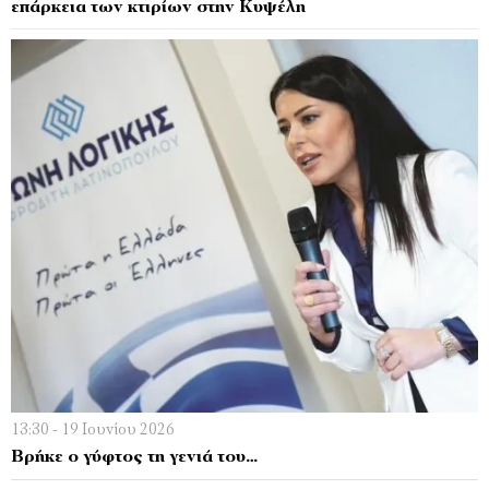
επάρκεια των κτιρίων στην Κυψέλη
13:30 - 19 Ιουνίου 2026
Βρήκε ο γύφτος τη γενιά του…