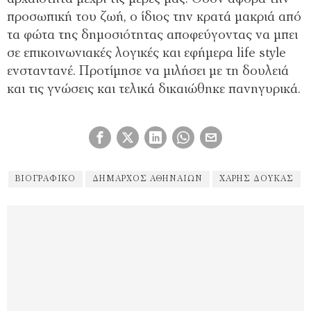
προσωπική του ζωή, ο ίδιος την κρατά μακριά από
τα φώτα της δημοσιότητας αποφεύγοντας να μπει
σε επικοινωνιακές λογικές και εφήμερα life style
ενσταντανέ. Προτίμησε να μιλήσει με τη δουλειά
και τις γνώσεις και τελικά δικαιώθηκε πανηγυρικά.
ΒΙΟΓΡΑΦΙΚΌ
ΔΉΜΑΡΧΟΣ ΑΘΗΝΑΊΩΝ
ΧΑΡΗΣ ΔΟΥΚΑΣ