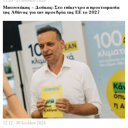
11:53 - 31 Ιουλίου 2026
Μητσοτάκης – Δούκας: Στο επίκεντρο η προετοιμασία
της Αθήνας για την προεδρία της ΕΕ το 2027
12:12 - 30 Ιουλίου 2026