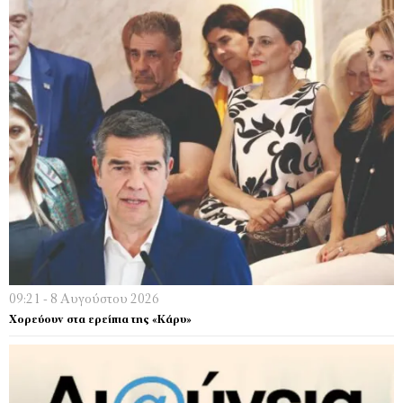
09:21 - 8 Αυγούστου 2026
Χορεύουν στα ερείπια της «Κάρυ»