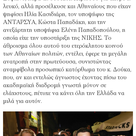
λευκό, αλλά προσέλκυσε και Αθηναίους που είχαν
ψηφίσει Ηλία Κασιδιάρη, τον υποψήφιο της
ΑΝΤΑΡΣΥΑ, Κώστα Παπαδάκη, και την
ανεξάρτητη υποψήφια Ελένη Παπαδοπούλου, η
οποία είχε την υποστήριξη της ΝΙΚΗΣ. Το
άθροισμα όλου αυτού του ετερόκλητου κοινού
των Αθηναίων πολιτών, εντέλει, έφερε τη μεγάλη
ανατροπή στην πρωτεύουσα, συνιστώντας
αναμφίβολα προσωπικό κατόρθωμα του κ. Δούκα,
που, αν και εντελώς άγνωστος έχοντας πίσω του
ακαδημαϊκή διαδρομή γνωστή μόνον σε
ελάχιστους, πέτυχε να κάνει όλη την Ελλάδα να
μιλά για αυτόν.