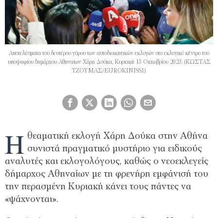
Αποτελέσματα του δευτέρου γύρου των αυτοδιοικητικών εκλογών στο εκλογικό κέντρο του
υποψηφίου δημάρχου Αθηναίων Χάρη Δούκα, Κυριακή 15 Οκτωβρίου 2023. (ΚΩΣΤΑΣ
ΤΖΟΥΜΑΣ/EUROKINISSI)
Η
θεαματική εκλογή Χάρη Δούκα στην Αθήνα
συνιστά πραγματικό μυστήριο για ειδικούς
αναλυτές και εκλογολόγους, καθώς ο νεοεκλεγείς
δήμαρχος Αθηναίων με τη φρενήρη εμφάνισή του
την περασμένη Κυριακή κάνει τους πάντες να
«ψάχνονται».