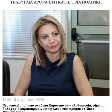
ΤΕΛΕΥΤΑΊΑ ΆΡΘΡΑ ΣΤΗ ΚΑΤΗΓΟΡΊΑ ΠΟΛΙΤΙΚΉ
18:30 - 8 Αυγούστου 2026
Νέα αποχώρηση από το κόμμα Καρυστιανού – «Αυθαιρεσία, φίμωση,
δολοφονία χαρακτήρων», καταγγέλει ο επιχειρηματίας Νίκος