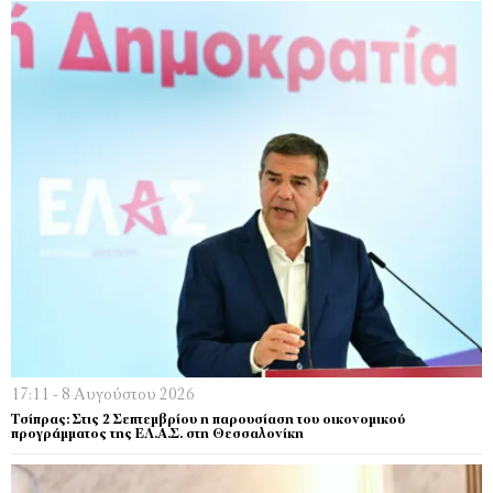
17:11 - 8 Αυγούστου 2026
Τσίπρας: Στις 2 Σεπτεμβρίου η παρουσίαση του οικονομικού
προγράμματος της ΕΛ.Α.Σ. στη Θεσσαλονίκη