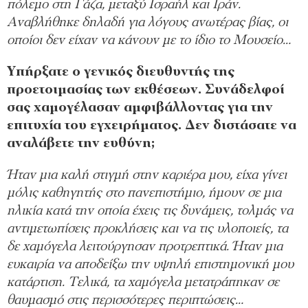
πόλεμο στη Γάζα, μεταξύ Ισραήλ και Ιράν.
Αναβλήθηκε δηλαδή για λόγους ανωτέρας βίας, οι
οποίοι δεν είχαν να κάνουν με το ίδιο το Μουσείο…
Υπήρξατε ο γενικός διευθυντής της
προετοιμασίας των εκθέσεων. Συνάδελφοί
σας χαμογέλασαν αμφιβάλλοντας για την
επιτυχία του εγχειρήματος. Δεν διστάσατε να
αναλάβετε την ευθύνη;
Ήταν μια καλή στιγμή στην καριέρα μου, είχα γίνει
μόλις καθηγητής στο πανεπιστήμιο, ήμουν σε μια
ηλικία κατά την οποία έχεις τις δυνάμεις, τολμάς να
αντιμετωπίσεις προκλήσεις και να τις υλοποιείς, τα
δε χαμόγελα λειτούργησαν πρoτρεπτικά. Ήταν μια
ευκαιρία να αποδείξω την υψηλή επιστημονική μου
κατάρτιση. Τελικά, τα χαμόγελα μετατράπηκαν σε
θαυμασμό στις περισσότερες περιπτώσεις…