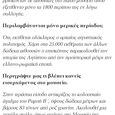
βρίσκονταν σε αποθήκες στο παλιό μουσείο όπου
εξετίθεντο μόνο τα 1800 περίπου της εν λόγω
συλλογής.
Περιλαμβάνονται μόνο μερικές περίοδοι;
Όχι, εκτίθεται ολόκληρος ο αρχαίος αιγυπτιακός
πολιτισμός. Χάρη στα 25.000 εκθέματα των άλλων
δώδεκα αιθουσών ο επισκέπτης παρακολουθεί την
ιστορία της Αιγύπτου από την προϊστορική μέχρι την
ελληνο-ρωμαϊκή εποχή.
Περιγράψτε μας τι βλέπει κανείς
εισερχόμενος στο μουσείο.
Στην τεράστια είσοδο αντικρίζεις το κολοσσιαίο
άγαλμα του Ραμσή Β΄, ύψους δώδεκα μέτρων και
βάρους 83 τόνων από ροζ γρανίτη. Ακολουθεί μια
μεγάλη σκάλα, όπως εκείνης στο Μουσείο της