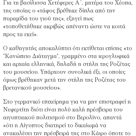
Για τη βασίλισσα Χετέφερες Α΄, μητέρα του Χέοπα,
της οποίας ο «τάφος βρέθηκε δίπλα από την
πυραμίδα του γιού της», εξηγεί πως
«τοποθετήθηκε ακριβώς απέναντι ώστε να κοιτά
προς τα εκεί».
Ο καθηγητής αποκαλύπτει ότι εκτίθεται επίσης «το
“Κανώπειο Διάταγμα”, γραμμένο στα ιερογλυφικά
και αρχαία ελληνικά, δηλαδή η στήλη της Ροζέτας
του μουσείου. Υπάρχουν συνολικά έξι, οι οποίες
όμως βρέθηκαν μετά την στήλη της Ροζέτας του
βρετανικού μουσείου».
Στο γερμανικό επιχείρημα για να μην επιστραφεί η
Νεφερτίτη διότι είναι πολύ καλή πρέσβειρα του
αιγυπτιακού πολιτισμού στο Βερολίνο, απαντά
«ότι η Αίγυπτος διατηρεί το δικαίωμά να
ανακαλέσει την πρέσβειρά της στο Κάιρο όποτε το