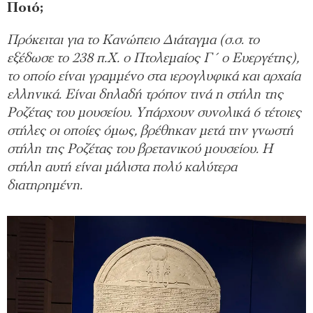
Ποιό;
Πρόκειται για το Κανώπειο Διάταγμα (σ.σ. το
εξέδωσε το 238 π.Χ. ο Πτολεμαίος Γ΄ ο Ευεργέτης),
το οποίο είναι γραμμένο στα ιερογλυφικά και αρχαία
ελληνικά. Είναι δηλαδή τρόπον τινά η στήλη της
Ροζέτας του μουσείου. Υπάρχουν συνολικά 6 τέτοιες
στήλες οι οποίες όμως, βρέθηκαν μετά την γνωστή
στήλη της Ροζέτας του βρετανικού μουσείου. Η
στήλη αυτή είναι μάλιστα πολύ καλύτερα
διατηρημένη.