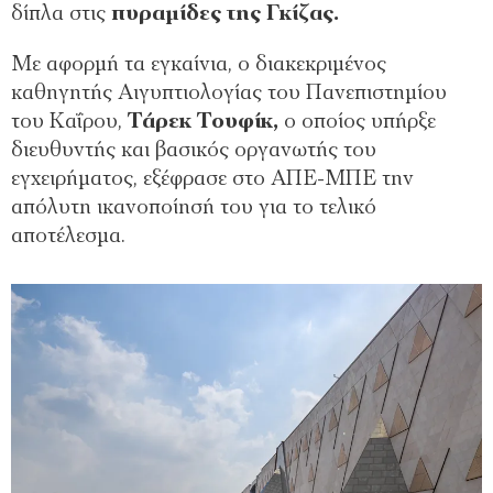
δίπλα στις
πυραμίδες της Γκίζας.
Με αφορμή τα εγκαίνια, ο διακεκριμένος
καθηγητής Αιγυπτιολογίας του Πανεπιστημίου
του Καΐρου,
Τάρεκ Τουφίκ,
ο οποίος υπήρξε
διευθυντής και βασικός οργανωτής του
εγχειρήματος, εξέφρασε στο ΑΠΕ-ΜΠΕ την
απόλυτη ικανοποίησή του για το τελικό
αποτέλεσμα.