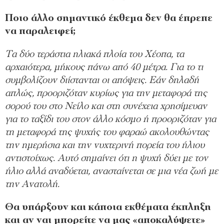
Ποιο άλλο σημαντικό έκθεμα δεν θα έπρεπε
να παραλειφεί;
Τα δύο τεράστια ηλιακά πλοία του Χέοπα, τα
αρχαιότερα, μήκους πάνω από 40 μέτρα. Για το τι
συμβολίζουν διίστανται οι απόψεις. Εάν δηλαδή
απλώς, προοριζόταν κυρίως για την μεταφορά της
σορού του στο Νείλο και στη συνέχεια χρησίμευαν
για το ταξίδι του στον άλλο κόσμο ή προοριζόταν για
τη μεταφορά της ψυχής του φαραώ ακολουθώντας
την ημερήσια και την νυχτερινή πορεία του ήλιου
αντιστοίχως. Αυτό σημαίνει ότι η ψυχή δύει με τον
ήλιο αλλά αναδύεται, ανασταίνεται σε μια νέα ζωή με
την Ανατολή.
Θα υπάρξουν και κάποια εκθέματα έκπληξη
και αν ναι μπορείτε να μας «αποκαλύψετε»