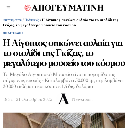
Απογευματινή
/
Πολιτισμός
/
Η Αίγυπτος σηκώνει αυλαία για το στολίδι της
Γκίζας, το μεγαλύτερο μουσείο του κόσμου
ΠΟΛΙΤΙΣΜΌΣ
Η Αίγυπτος σηκώνει αυλαία για
το στολίδι της Γκίζας, το
μεγαλύτερο μουσείο του κόσμου
To Μεγάλο Aιγυπτιακό Μουσείο είναι η πυραμίδα της
σύγχρονης εποχής - Καταλαμβάνει 50.000 τμ., περιλαμβάνει
30.000 εκθέματα και κόστισε 1,4 δις. δολάρια
18:32 - 31 Οκτωβρίου 2025
Newsroom