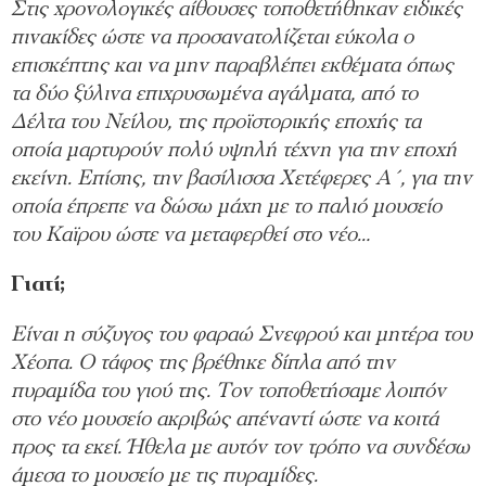
Στις χρονολογικές αίθουσες τοποθετήθηκαν ειδικές
πινακίδες ώστε να προσανατολίζεται εύκολα ο
επισκέπτης και να μην παραβλέπει εκθέματα όπως
τα δύο ξύλινα επιχρυσωμένα αγάλματα, από το
Δέλτα του Nείλου, της προϊστορικής εποχής τα
οποία μαρτυρούν πολύ υψηλή τέχνη για την εποχή
εκείνη. Επίσης, την βασίλισσα Χετέφερες Α΄, για την
οποία έπρεπε να δώσω μάχη με το παλιό μουσείο
του Καϊρου ώστε να μεταφερθεί στο νέο…
Γιατί;
Είναι η σύζυγος του φαραώ Σνεφρού και μητέρα του
Χέοπα. Ο τάφος της βρέθηκε δίπλα από την
πυραμίδα του γιού της. Τον τοποθετήσαμε λοιπόν
στο νέο μουσείο ακριβώς απέναντί ώστε να κοιτά
προς τα εκεί. Ήθελα με αυτόν τον τρόπο να συνδέσω
άμεσα το μουσείο με τις πυραμίδες.