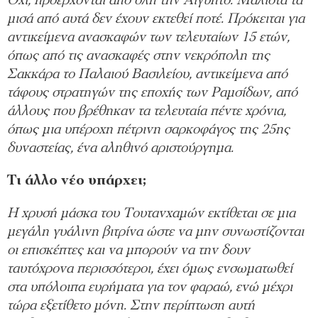
Όχι, προέρχονται από όλη την Αίγυπτο. Μάλιστα τα
μισά από αυτά δεν έχουν εκτεθεί ποτέ. Πρόκειται για
αντικείμενα ανασκαφών των τελευταίων 15 ετών,
όπως από τις ανασκαφές στην νεκρόπολη της
Σακκάρα το Παλαιού Βασιλείου, αντικείμενα από
τάφους στρατηγών της εποχής των Ραμσίδων, από
άλλους που βρέθηκαν τα τελευταία πέντε χρόνια,
όπως μια υπέροχη πέτρινη σαρκοφάγος της 25ης
δυναστείας, ένα αληθινό αριστούργημα.
Τι άλλο νέο υπάρχει;
Η χρυσή μάσκα του Τουτανχαμών εκτίθεται σε μια
μεγάλη γυάλινη βιτρίνα ώστε να μην συνωστίζονται
οι επισκέπτες και να μπορούν να την δουν
ταυτόχρονα περισσότεροι, έχει όμως ενσωματωθεί
στα υπόλοιπα ευρήματα για τον φαραώ, ενώ μέχρι
τώρα εξετίθετο μόνη. Στην περίπτωση αυτή