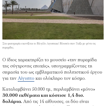
Στη φωτογραφία εικονίζεται το Μεγάλο Aιγυπτιακό Μουσείο στην Γκίζα με φόντο τις
πυραμίδες.
Ο ίδιος χαρακτηρίζει το μουσείο «την πυραμίδα
της σύγχρονης εποχής», υπογραμμίζοντας τη
σημασία του ως εμβληματικού πολιτιστικού έργου
για την
Αίγυπτο
και ολόκληρο τον κόσμο.
Καταλαμβάνει 50.000 τμ., περιλαμβάνει «μόνο»
30.000 εκθέματα και κόστισε 1,4 δισ.
δολάρια.
Από τις 14 αίθουσες, οι δύο είναι