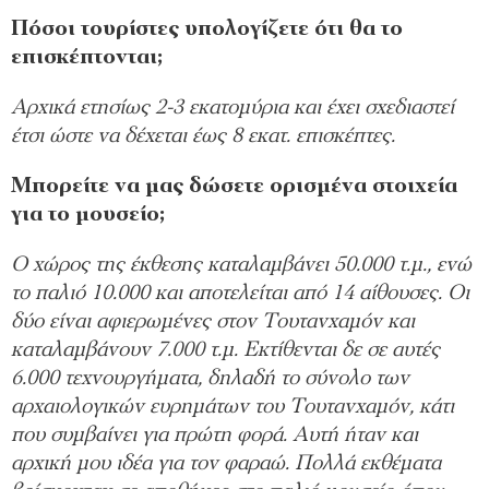
Πόσοι τουρίστες υπολογίζετε ότι θα το
επισκέπτονται;
Αρχικά ετησίως 2-3 εκατομύρια και έχει σχεδιαστεί
έτσι ώστε να δέχεται έως 8 εκατ. επισκέπτες.
Μπορείτε να μας δώσετε ορισμένα στοιχεία
για το μουσείο;
Ο χώρος της έκθεσης καταλαμβάνει 50.000 τ.μ., ενώ
το παλιό 10.000 και αποτελείται από 14 αίθουσες. Οι
δύο είναι αφιερωμένες στον Τουτανχαμόν και
καταλαμβάνουν 7.000 τ.μ. Εκτίθενται δε σε αυτές
6.000 τεχνουργήματα, δηλαδή το σύνολο των
αρχαιολογικών ευρημάτων του Τουτανχαμόν, κάτι
που συμβαίνει για πρώτη φορά. Αυτή ήταν και
αρχική μου ιδέα για τον φαραώ. Πολλά εκθέματα