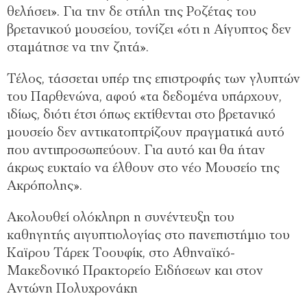
θελήσει». Για την δε στήλη της Ροζέτας του
βρετανικού μουσείου, τονίζει «ότι η Αίγυπτος δεν
σταμάτησε να την ζητά».
Τέλος, τάσσεται υπέρ της επιστροφής των γλυπτών
του Παρθενώνα, αφού «τα δεδομένα υπάρχουν,
ιδίως, διότι έτσι όπως εκτίθενται στο βρετανικό
μουσείο δεν αντικατοπτρίζουν πραγματικά αυτό
που αντιπροσωπεύουν. Για αυτό και θα ήταν
άκρως ευκταίο να έλθουν στο νέο Μουσείο της
Ακρόπολης».
Ακολουθεί ολόκληρη η συνέντευξη του
καθηγητής αιγυπτιολογίας στο πανεπιστήμιο του
Καϊρου Tάρεκ Τoουφίκ, στο Αθηναϊκό-
Μακεδονικό Πρακτορείο Ειδήσεων και στον
Αντώνη Πολυχρονάκη