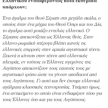
Ελληνικού ενδιαφέροντος ποια εκθέματα
υπάρχουν;
Ένα άγαλμα του θεού Σέραπι στη μεγάλη σκάλα, ο
οποίος ήταν ένα μίγμα του Θεού Όσιρι και του Δία,
το άγαλμα αυτό μοιάζει εντελώς ελληνικό. Ο
Σέραπις απεικονίζεται ως Έλληνας θεός. Στην
ελληνο-ρωμαϊκή πτέρυγα βλέπει κανείς τις
ελληνικές επιρροές στην αρχαία αιγυπτιακή τέχνη.
Ξεκινά η κίνηση στην τέχνη από ελληνικής
πλευράς, εν τούτοις οι Έλληνες ηγεμόνες της
Αιγύπτου απεικονίζουν τους εαυτούς τους με
αιγυπτιακό τρόπο ώστε να γίνουν αποδεκτοί από
τους Αιγύπτιους. Γι αυτό και δεν έχουμε ελληνικά
αγάλματα κλασσικής τεχνοτροπίας. Υπάρχει όμως,
ένα αντικείμενο το οποίο είναι ενδιαφέρον τόσο για
τους Έλληνες όσο και για τους Αιγύπτιους.