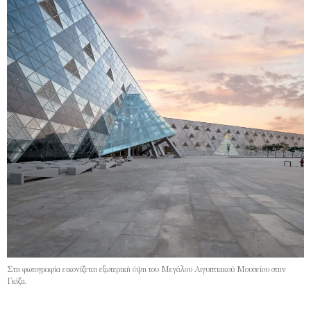
Στη φωτογραφία εικονίζεται εξωτερική όψη του Μεγάλου Aιγυπτιακού Μουσείου στην
Γκίζα.