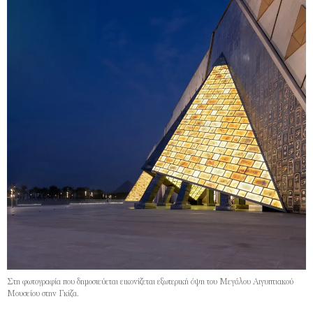
Στη φωτογραφία που δημοσιεύεται εικονίζεται εξωτερική όψη του Μεγάλου Aιγυπτιακού
Μουσείου στην Γκίζα.