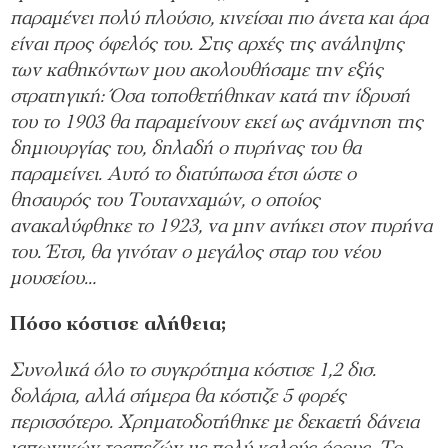
παραμένει πολύ πλούσιο, κινείσαι πιο άνετα και άρα
είναι προς όφελός του. Στις αρχές της ανάληψης
των καθηκόντων μου ακολουθήσαμε την εξής
στρατηγική: Όσα τοποθετήθηκαν κατά την ίδρυσή
του το 1903 θα παραμείνουν εκεί ως ανάμνηση της
δημιουργίας του, δηλαδή ο πυρήνας του θα
παραμείνει. Αυτό το διατύπωσα έτσι ώστε ο
θησαυρός του Τουτανχαμών, ο οποίος
ανακαλύφθηκε το 1923, να μην ανήκει στον πυρήνα
του. Έτσι, θα γινόταν ο μεγάλος σταρ του νέου
μουσείου…
Πόσο κόστισε αλήθεια;
Συνολικά όλο το συγκρότημα κόστισε 1,2 δισ.
δολάρια, αλλά σήμερα θα κόστιζε 5 φορές
περισσότερο. Χρηματοδοτήθηκε με δεκαετή δάνεια