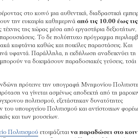
φέροντας στο κοινό μια αυθεντική, διαδραστική εμπει
χουν την ευκαιρία καθημερινά
από τις 10.00 έως τις
 τέχνης της χώρας μέσα από εργαστήρια δεξιοτήτων,
 παρουσιάσεις. Το δε πολύπτυχο πρόγραμμα περιλαμβ
ιακά καφτάνια καθώς και ποικίλες παραστάσεις. Και
κινά υφαντά. Παράλληλα, η εκδήλωση αναδεικνύει τη
 μπορούν να δοκιμάσουν παραδοσιακές γεύσεις, τσάι 
ενδώνη πρότεινε την υπογραφή Μνημονίου Πολιτιστι
ρόταση να γίνεται ασμένως αποδεκτή από τη μαροκι
ύγχρονου πολιτισμού, εξετάστηκαν δυνατότητες
 του υπουργείου Πολιτισμού και αντίστοιχων φορέ
ικής και των μουσείων.
ίο Πολιτισμού
ετοιμάζεται
να παραδώσει στο κοι