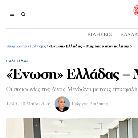
ΕΙΔΉΣΕΙΣ
ΕΛΛΆ
Απογευματινή
/
Πολιτισμός
/
«Ένωση» Ελλάδας – Μαρόκου στον πολιτισμό
ΠΟΛΙΤΙΣΜΌΣ
«Ένωση» Ελλάδας – 
Οι συμφωνίες της Λίνας Μενδώνη με τους επικεφαλής 
12:40 - 20 Μαΐου 2026
Γιώργος Βαϊλάκης