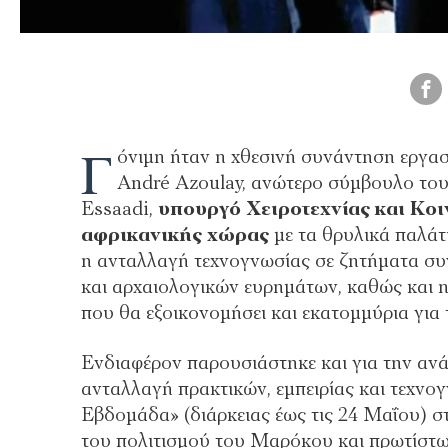
Γ
όνιμη ήταν η χθεσινή συνάντηση εργα
André Azoulay, ανώτερο σύμβουλο το
Essaadi,
υπουργό Χειροτεχνίας και Κοι
αφρικανικής χώρας
με τα θρυλικά παλάτ
η ανταλλαγή τεχνογνωσίας σε ζητήματα σ
και αρχαιολογικών ευρημάτων, καθώς και 
που θα εξοικονομήσει και εκατομμύρια για 
Ενδιαφέρον παρουσιάστηκε και για την ανά
ανταλλαγή πρακτικών, εμπειρίας και τεχνο
Εβδομάδα» (διάρκειας έως τις 24 Μαΐου) στ
του πολιτισμού του Μαρόκου και πρωτίστως