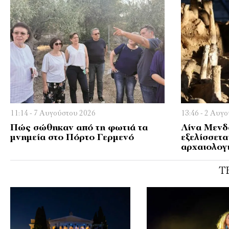
11:14 - 7 Αυγούστου 2026
13:46 - 2 Αυγ
Πώς σώθηκαν από τη φωτιά τα
Λίνα Μενδ
μνημεία στο Πόρτο Γερμενό
εξελίσσετα
αρχαιολογ
Τ