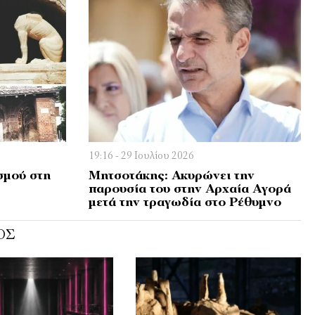
19:16 - 29 Ιουλίου 2026
σμού στη
Μητσοτάκης: Ακυρώνει την
παρουσία του στην Αρχαία Αγορά
μετά την τραγωδία στο Ρέθυμνο
ΌΣ