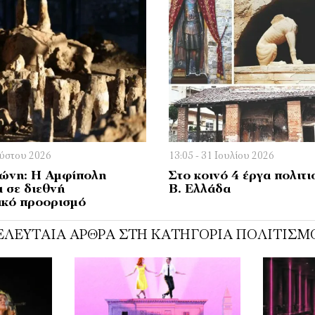
ούστου 2026
13:05 - 31 Ιουλίου 2026
ώνη: Η Αμφίπολη
Στο κοινό 4 έργα πολιτι
ι σε διεθνή
Β. Ελλάδα
ικό προορισμό
ΕΛΕΥΤΑΊΑ ΆΡΘΡΑ ΣΤΗ ΚΑΤΗΓΟΡΊΑ ΠΟΛΙΤΙΣΜ