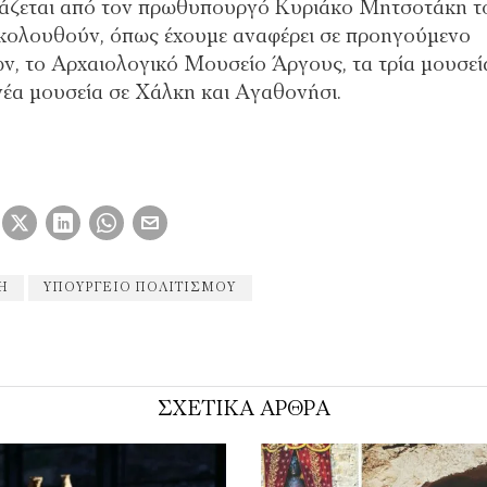
νιάζεται από τον πρωθυπουργό Κυριάκο Μητσοτάκη τ
κολουθούν, όπως έχουμε αναφέρει σε προηγούμενο
ν, το Αρχαιολογικό Μουσείο Άργους, τα τρία μουσεί
νέα μουσεία σε Χάλκη και Αγαθονήσι.
Η
ΥΠΟΥΡΓΕΊΟ ΠΟΛΙΤΙΣΜΟΎ
ΣΧΕΤΙΚΑ ΑΡΘΡΑ