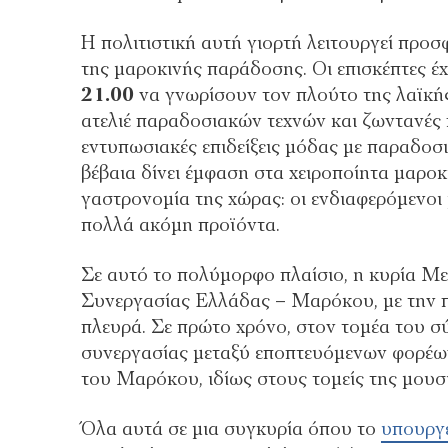
Η πολιτιστική αυτή γιορτή λειτουργεί προσ
της μαροκινής παράδοσης. Οι επισκέπτες έ
21.00
να γνωρίσουν τον πλούτο της λαϊκής
ατελιέ παραδοσιακών τεχνών και ζωντανές
εντυπωσιακές επιδείξεις μόδας με παραδοσ
βέβαια δίνει έμφαση στα χειροποίητα μαρο
γαστρονομία της χώρας: οι ενδιαφερόμενοι
πολλά ακόμη προϊόντα.
Σε αυτό το πολύμορφο πλαίσιο, η κυρία Μ
Συνεργασίας Ελλάδας – Μαρόκου, με την π
πλευρά. Σε πρώτο χρόνο, στον τομέα του σ
συνεργασίας μεταξύ εποπτευόμενων φορέων
του Μαρόκου, ιδίως στους τομείς της μουσ
Όλα αυτά σε μια συγκυρία όπου το
υπουργε