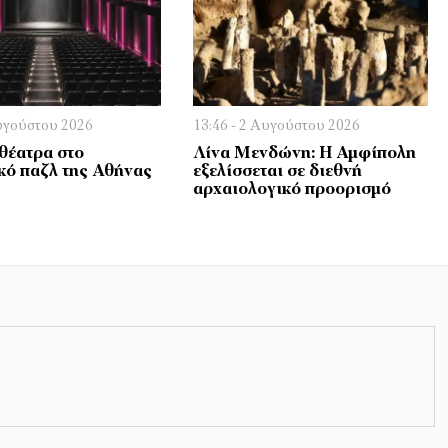
Αυγούστου 2026
13:46 - 2 Αυγούστου 2026
 θέατρα στο
Λίνα Μενδώνη: Η Αμφίπολη
ικό παζλ της Αθήνας
εξελίσσεται σε διεθνή
αρχαιολογικό προορισμό