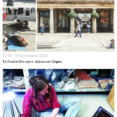
11:50 - 10 Αυγούστου 2026
Το Γουέστ Εντ έγινε «ζώνη των ζόμπι»