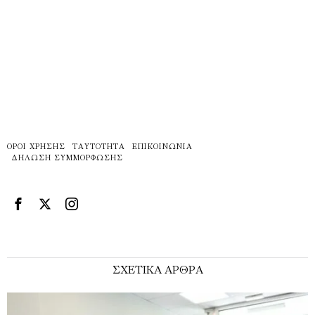
ΌΡΟΙ ΧΡΉΣΗΣ
ΤΑΥΤΌΤΗΤΑ
ΕΠΙΚΟΙΝΩΝΊΑ
ΔΉΛΩΣΗ ΣΥΜΜΌΡΦΩΣΗΣ
ΣΧΕΤΙΚΑ ΑΡΘΡΑ