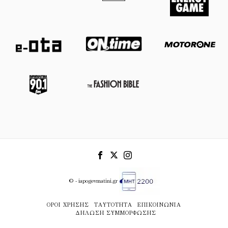
© - iapogevmatini.gr
ΌΡΟΙ ΧΡΉΣΗΣ
ΤΑΥΤΌΤΗΤΑ
ΕΠΙΚΟΙΝΩΝΊΑ
ΔΉΛΩΣΗ ΣΥΜΜΌΡΦΩΣΗΣ