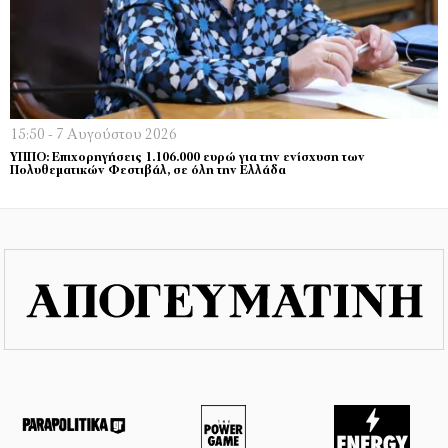
15:50 - 7 Αυγούστου 2026
ΥΠΠΟ: Επιχορηγήσεις 1.106.000 ευρώ για την ενίσχυση των
Πολυθεματικών Φεστιβάλ, σε όλη την Ελλάδα