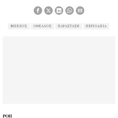
ΜΠΈΖΟΣ
ΟΘΈΛΛΟΣ
ΠΑΡΆΣΤΑΣΗ
ΠΕΡΙΟΔΕΊΑ
ΡΟΉ