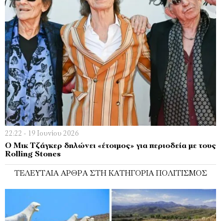
22:22 - 19 Ιουνίου 2026
Ο Μικ Τζάγκερ δηλώνει «έτοιμος» για περιοδεία με τους
Rolling Stones
ΤΕΛΕΥΤΑΊΑ ΆΡΘΡΑ ΣΤΗ ΚΑΤΗΓΟΡΊΑ ΠΟΛΙΤΙΣΜΌΣ