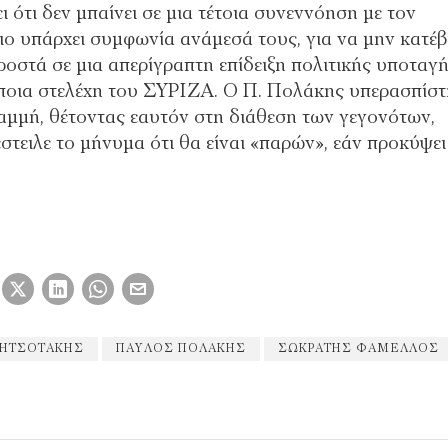
ότι δεν μπαίνει σε μια τέτοια συνεννόηση με τον
ιο υπάρχει συμφωνία ανάμεσά τους, για να μην κατέβ
οστά σε μια απερίγραπτη επίδειξη πολιτικής υποταγή
άποια στελέχη του ΣΥΡΙΖΑ. Ο Π. Πολάκης υπερασπίστ
ραμμή, θέτοντας εαυτόν στη διάθεση των γεγονότων,
 έστειλε το μήνυμα ότι θα είναι «παρών», εάν προκύψει
ΜΗΤΣΟΤΆΚΗΣ
ΠΑΎΛΟΣ ΠΟΛΆΚΗΣ
ΣΩΚΡΆΤΗΣ ΦΆΜΕΛΛΟΣ