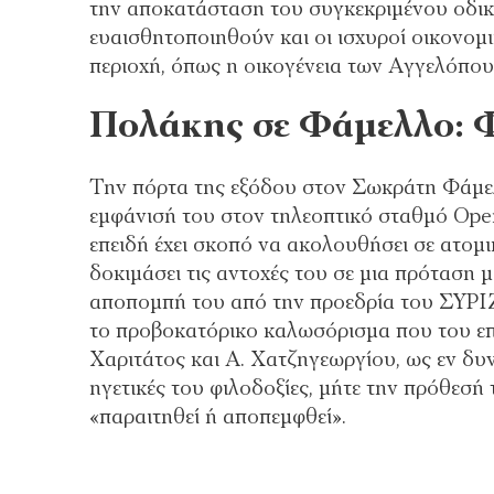
την αποκατάσταση του συγκεκριμένου οδικο
ευαισθητοποιηθούν και οι ισχυροί οικονομ
περιοχή, όπως η οικογένεια των Αγγελόπου
Πολάκης σε Φάμελλο: Φ
Την πόρτα της εξόδου στον Σωκράτη Φάμελ
εμφάνισή του στον τηλεοπτικό σταθμό Open,
επειδή έχει σκοπό να ακολουθήσει σε ατομι
δοκιμάσει τις αντοχές του σε μια πρόταση
αποπομπή του από την προεδρία του ΣΥΡΙΖ
το προβοκατόρικο καλωσόρισμα που του επ
Χαριτάτος και Α. Χατζηγεωργίου, ως εν δυ
ηγετικές του φιλοδοξίες, μήτε την πρόθεσή
«παραιτηθεί ή αποπεμφθεί».