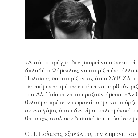
«Αυτό το πράγμα δεν μπορεί να συνεχιστεί.
δηλαδή ο Φάμελλος, να στηρίζει ένα άλλο κ
Πολάκης, υποστηρίζοντας ότι ο ΣΥΡΙΖΑ πρέ
τις επόμενες ημέρες «πρέπει να παρθούν ρι
του Αλ. Τσίπρα να το πράξουν άμεσα. «Αν θ
θέλουμε, πρέπει να φροντίσουμε να υπάρξε
σε ένα γάμο, όπου δεν είμαι καλεσμένος” κ
θα πας;», σχολίασε δηκτικά και πρόσθεσε με
Ο Π. Πολάκης, εξηγώντας την επιμονή του 