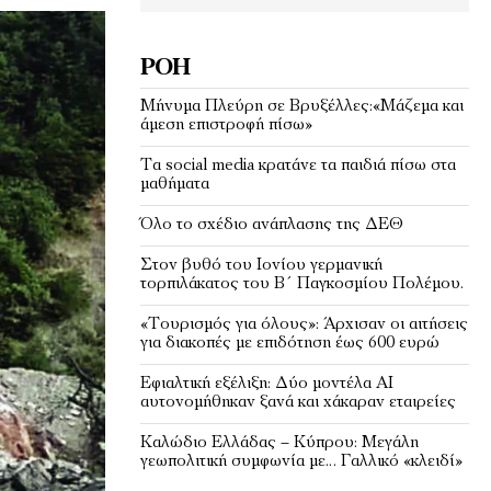
ΡΟΉ
Μήνυμα Πλεύρη σε Βρυξέλλες:«Μάζεμα και
άμεση επιστροφή πίσω»
Τα social media κρατάνε τα παιδιά πίσω στα
μαθήματα
Όλο το σχέδιο ανάπλασης της ΔΕΘ
Στον βυθό του Ιονίου γερμανική
τορπιλάκατος του Β΄ Παγκοσμίου Πολέμου.
«Τουρισμός για όλους»: Άρχισαν οι αιτήσεις
για διακοπές με επιδότηση έως 600 ευρώ
Εφιαλτική εξέλιξη: Δύο μοντέλα ΑΙ
αυτονομήθηκαν ξανά και χάκαραν εταιρείες
Kαλώδιο Ελλάδας – Κύπρου: Μεγάλη
γεωπολιτική συμφωνία με… Γαλλικό «κλειδί»