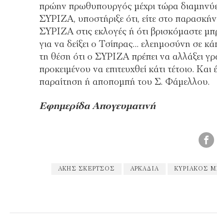
πρώην πρωθυπουργός μέχρι τώρα διαμηνύει 
ΣΥΡΙΖΑ, υποστήριξε ότι, είτε στο παρασκήν
ΣΥΡΙΖΑ στις εκλογές ή ότι βρισκόμαστε μπρ
για να δείξει ο Τσίπρας… ελεημοσύνη σε κ
τη θέση ότι ο ΣΥΡΙΖΑ πρέπει να αλλάξει γ
προκειμένου να επιτευχθεί κάτι τέτοιο. Και
παραίτηση ή αποπομπή του Σ. Φάμελλου.
Εφημερίδα Απογευματινή
ΆΚΗΣ ΣΚΈΡΤΣΟΣ
ΑΡΚΑΔΊΑ
ΚΥΡΙΆΚΟΣ 