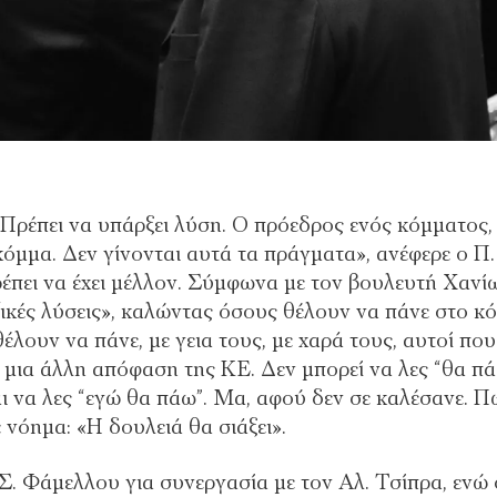
 Πρέπει να υπάρξει λύση. Ο πρόεδρος ενός κόμματος,
όμμα. Δεν γίνονται αυτά τα πράγματα», ανέφερε ο Π.
πει να έχει μέλλον. Σύμφωνα με τον βουλευτή Χανί
ζικές λύσεις», καλώντας όσους θέλουν να πάνε στο κ
έλουν να πάνε, με γεια τους, με χαρά τους, αυτοί που
ι μια άλλη απόφαση της ΚΕ. Δεν μπορεί να λες “θα π
αι να λες “εγώ θα πάω”. Μα, αφού δεν σε καλέσανε. Π
 νόημα: «Η δουλειά θα σιάξει».
Σ. Φάμελλου για συνεργασία με τον Αλ. Τσίπρα, ενώ 