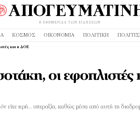
Η ΕΦΗΜΕΡΊΔΑ ΤΩΝ ΕΙΔΉΣΕΩΝ
ΔΑ
ΚΌΣΜΟΣ
ΟΙΚΟΝΟΜΊΑ
ΠΟΛΙΤΙΚΉ
ΠΟΛΙΤΙ
ιστές και η ΔΟΕ
οτάκη, οι εφοπλιστές 
ν είχε ιερή… υπεραξία, καθώς μέσα από αυτή τη διαδρο