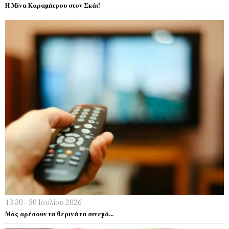
Η Μίνα Καραμήτρου στον Σκάι!
13:30 - 30 Ιουλίου 2026
Μας αρέσουν τα θερινά τα σινεμά…