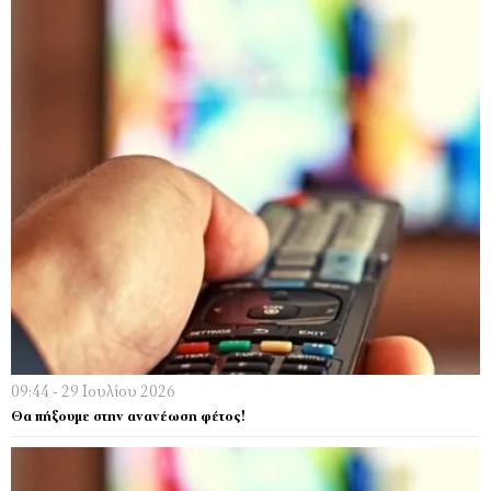
09:44 - 29 Ιουλίου 2026
Θα πήξουμε στην ανανέωση φέτος!