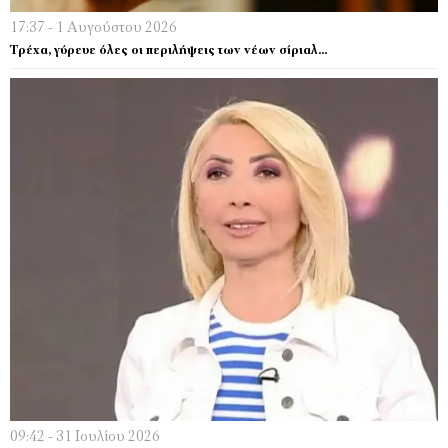
17:37 - 1 Αυγούστου 2026
Τρέχα, γύρευε όλες οι περιλήψεις των νέων σίριαλ…
09:42 - 31 Ιουλίου 2026