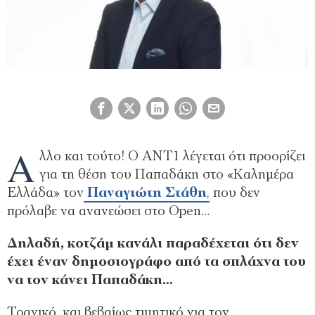
Ά
λλο και τούτο! Ο ΑΝΤ1 λέγεται ότι προορίζει
για τη θέση του Παπαδάκη στο «Καλημέρα
Ελλάδα» τον
Παναγιώτη Στάθη
,
που δεν
πρόλαβε να ανανεώσει στο Οpen…
Δηλαδή, κοτζάμ κανάλι παραδέχεται ότι δεν
έχει έναν δημοσιογράφο από τα σπλάχνα του
να τον κάνει Παπαδάκη…
Τραγικό, και βεβαίως τιμητικό για τον