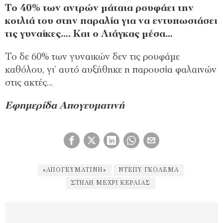
Το 40% των αντρών μάταια ρουφάει την
κοιλιά του στην παραλία για να εντυπωσιάσει
τις γυναίκες…. Και ο Λιάγκας μέσα…
Το δε 60% των γυναικών δεν τις ρουφάμε
καθόλου, γι’ αυτό αυξήθηκε η παρουσία φαλαινών
στις ακτές…
Εφημερίδα Απογευματινή
«ΑΠΟΓΕΥΜΑΤΙΝΉ»
ΝΤΈΠΥ ΓΚΟΛΕΜΆ
ΣΤΉΛΗ ΜΈΧΡΙ ΚΕΡΑΊΑΣ