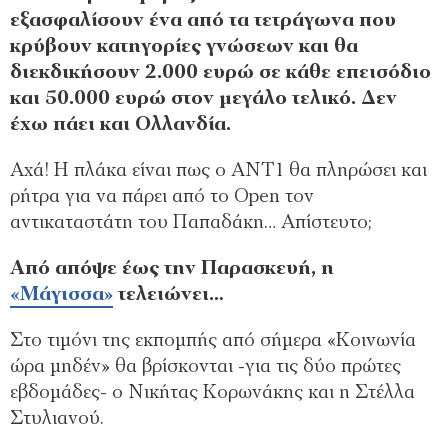
εξασφαλίσουν ένα από τα τετράγωνα που
κρύβουν κατηγορίες γνώσεων και θα
διεκδικήσουν 2.000 ευρώ σε κάθε επεισόδιο
και 50.000 ευρώ στον μεγάλο τελικό. Δεν
έχω πάει και Ολλανδία.
Αχά! Η πλάκα είναι πως ο ΑΝΤ1 θα πληρώσει και
ρήτρα για να πάρει από το Οpen τον
αντικαταστάτη του Παπαδάκη… Απίστευτο;
Από απόψε έως την Παρασκευή, η
«Μάγισσα»
τελειώνει…
Στο τιμόνι της εκπομπής από σήμερα «Κοινωνία
ώρα μηδέν» θα βρίσκονται -για τις δύο πρώτες
εβδομάδες- ο Νικήτας Κορωνάκης και η Στέλλα
Στυλιανού.