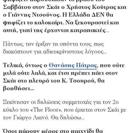
Σαββάτου στον Σκάι ο Χρήστος Κούτρας και
ο Γιάννης Ντσούνος. Η Ελλάδα ΔΕΝ θα
ψηφίζει το καλοκαίρι. Να ξεκουραστεί και
αυτή, γιατί της έρχονται κατραπακιές
…
Πάντως, την έριξαν τη σπόντα τους, πως
διακόπτουν για αδιευκρίνιστους λόγους…
Τελικά, όντως ο
Θανάσης Πάτρας
, που ούτε
μιλά ούτε λαλά, και έτσι πρέπει πάει στον
Σκάι στο πλευρό του Κ. Τσουρού, θα
βοηθήσει…
Ξεκίνησαν οι δηλώσεις συμμετοχής για τον 2ο
κύκλο του «The Floor», που έρχεται στον Σκάι με
τον Γιώργο Λιανό. Θα δηλώσω…
Όσοι πάρουν μέρος στο παιχνίδι θα