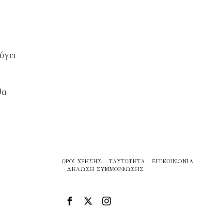
ύγει
θα
ΌΡΟΙ ΧΡΉΣΗΣ
ΤΑΥΤΌΤΗΤΑ
ΕΠΙΚΟΙΝΩΝΊΑ
ΔΉΛΩΣΗ ΣΥΜΜΌΡΦΩΣΗΣ