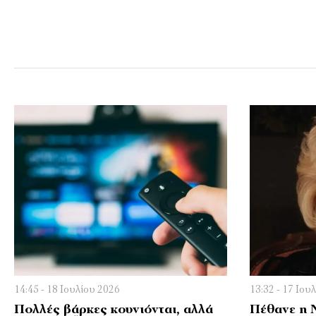
14:45 - 18 Ιουλίου 2026
13:32 - 17 Ιου
Πολλές βάρκες κουνιόνται, αλλά
Πέθανε η 