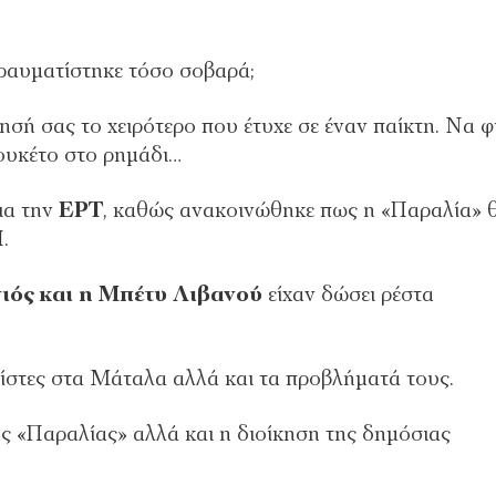
τραυματίστηκε τόσο σοβαρά;
σή σας το χειρότερο που έτυχε σε έναν παίκτη. Να φ
ουκέτο στο ρημάδι…
ια την
ΕΡΤ
, καθώς ανακοινώθηκε πως η «Παραλία» 
I
.
ιός και η Μπέτυ Λιβανού
είχαν δώσει ρέστα
ρίστες στα Μάταλα αλλά και τα προβλήματά τους.
ς «Παραλίας» αλλά και η διοίκηση της δημόσιας