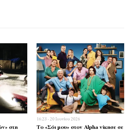
16:23 - 20 Ιουνίου 2026
ών» στη
Το «Σόι μου» στον Alpha νίκησε σε