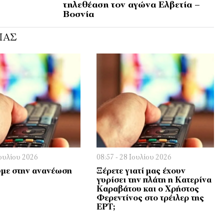
τηλεθέαση τον αγώνα Ελβετία –
Βοσνία
ΊΑΣ
Ιουλίου 2026
08:57 - 28 Ιουλίου 2026
με στην ανανέωση
Ξέρετε γιατί μας έχουν
γυρίσει την πλάτη η Κατερίνα
Καραβάτου και ο Χρήστος
Φερεντίνος στο τρέιλερ της
ΕΡΤ;