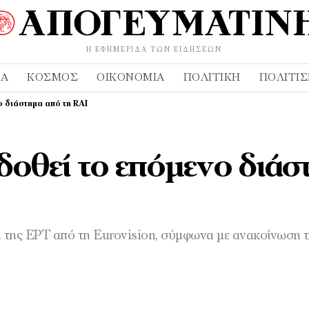
Η ΕΦΗΜΕΡΊΔΑ ΤΩΝ ΕΙΔΉΣΕΩΝ
ΔΑ
ΚΌΣΜΟΣ
ΟΙΚΟΝΟΜΊΑ
ΠΟΛΙΤΙΚΉ
ΠΟΛΙΤΙ
 διάστημα από τη RAI
δοθεί το επόμενο διάσ
α της ΕΡΤ από τη Eurovision, σύμφωνα με ανακοίνωση 