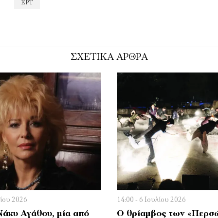
ΕΡΤ
ΣΧΕΤΙΚΑ ΑΡΘΡΑ
λίου 2026
14:00 - 6 Ιουλίου 2026
Νάκυ Αγάθου, μία από
O θρίαμβος των «Περσ