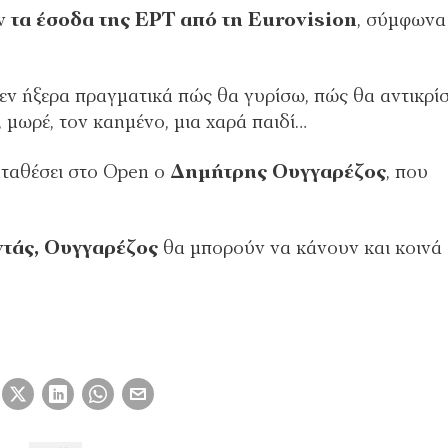
αν
τα έσοδα της ΕΡΤ από τη Eurovision
, σύμφωνα
εν ήξερα πραγματικά πώς θα γυρίσω, πώς θα αντικρί
, μωρέ, τον καημένο, μια χαρά παιδί…
αταθέσει στο Οpen ο
Δημήτρης Ουγγαρέζος
, που
τάς, Ουγγαρέζος
θα μπορούν να κάνουν και κοινά