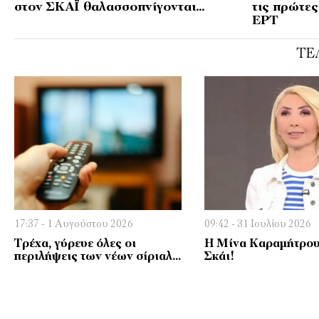
στον ΣΚΑΪ θαλασσοπνίγονται…
τις πρώτες
ΕΡΤ
ΤΕ
17:37 - 1 Αυγούστου 2026
09:42 - 31 Ιουλίου 2026
Τρέχα, γύρευε όλες οι
Η Μίνα Καραμήτρου
περιλήψεις των νέων σίριαλ…
Σκάι!