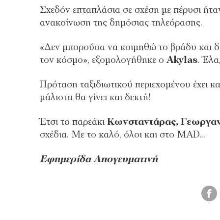
Σχεδόν επταπλάσια σε σχέση με πέρυσι ήτ
ανακοίνωση της δημόσιας τηλεόρασης.
«Δεν μπορούσα να κοιμηθώ το βράδυ και δ
τον κόσμο», εξομολογήθηκε ο
Akylas
. Έλα
Πρόταση ταξιδιωτικού περιεχομένου έχει κ
μάλιστα θα γίνει και δεκτή!
Έτσι το παρεάκι
Κωνσταντάρας, Γεωργαν
σχέδια. Με το καλό, όλοι και στο MAD…
Εφημερίδα Απογευματινή