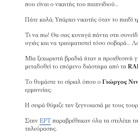
που είναι ο νικητής του παιχνιδιού…
Πάτε καλά; Υπάρχει νικητής όταν το παιδί 
Τι να πω! Θα σας κυνηγά πάντα στη συνείδη
υγιής και να τραυματιστεί τόσο σοβαρά… Λ
Μία ξεχωριστή βραδιά ήταν η προχθεσινή γ
μεταδοθεί το επόμενο διάστημα από τη
RA
Το θυμάστε το σίριαλ όπου ο
Γιώργος Νιν
ερμηνείας;
Η σειρά θύμιζε την ξεγνοιασιά με τους του
Στην
ΕΡΤ
παραβρέθηκαν όλα τα στελέχη τη
τηλεόρασης.