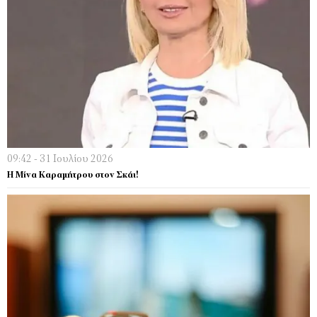
09:42 - 31 Ιουλίου 2026
Η Μίνα Καραμήτρου στον Σκάι!