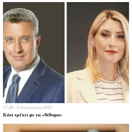
17:30 - 3 Αυγούστου 2026
Κάτι τρέχει µε τα «δίδυµα»