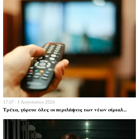
17:37 - 1 Αυγούστου 2026
Τρέχα, γύρευε όλες οι περιλήψεις των νέων σίριαλ…