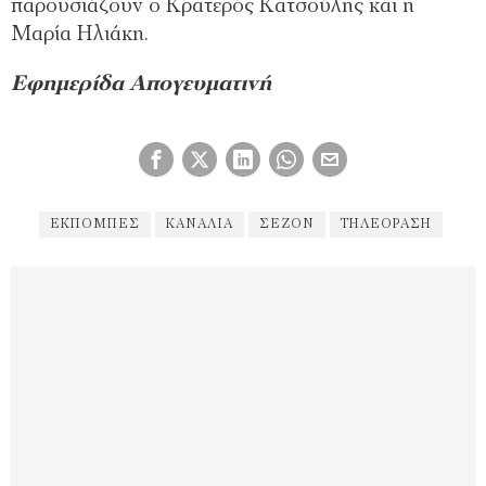
παρουσιάζουν ο Κρατερός Κατσούλης και η
Μαρία Ηλιάκη.
Εφημερίδα Απογευματινή
ΕΚΠΟΜΠΈΣ
ΚΑΝΆΛΙΑ
ΣΕΖΌΝ
ΤΗΛΕΌΡΑΣΗ