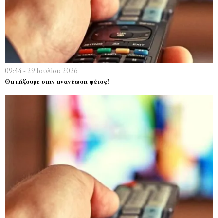
09:44 - 29 Ιουλίου 2026
Θα πήξουμε στην ανανέωση φέτος!