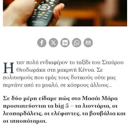
Ή
ταν πολύ ενδιαφέρον το ταξίδι του Σταύρου
Θεοδωράκη στη μακρινή Κένυα. Σε
πολιτισμούς που εμάς τους δυτικούς ούτε μας
περνάνε από το μυαλό, σε κόσμους άλλους…
Σε δύο μέρη είδαμε πώς στο Μασάι Μάρα
προστατεύονται τα big 5 – τα λιοντάρια, οι
λεοπαρδάλεις, οι ελέφαντες, τα βουβάλια και
οι ιπποπόταμοι.