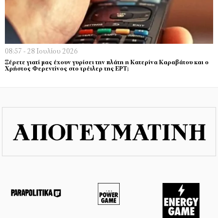
08:57 - 28 Ιουλίου 2026
Ξέρετε γιατί μας έχουν γυρίσει την πλάτη η Κατερίνα Καραβάτου και ο
Χρήστος Φερεντίνος στο τρέιλερ της ΕΡΤ;