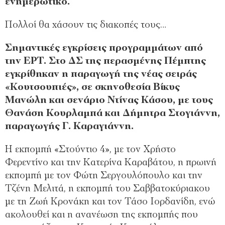
ενημερωτικό.
Πολλοί θα χάσουν τις διακοπές τους…
Σημαντικές εγκρίσεις προγραμμάτων από
την ΕΡΤ. Στο ΔΣ της περασμένης Πέμπτης
εγκρίθηκαν η παραγωγή της νέας σειράς
«Κουτσουπιές», σε σκηνοθεσία Βίκυς
Μανώλη και σενάριο Ντίνας Κάσου, με τους
Θανάση Κουρλαμπά και Δήμητρα Στογιάννη,
παραγωγής Γ. Καραγιάννη.
Η εκπομπή «Στούντιο 4», με τον Χρήστο
Φερεντίνο και την Κατερίνα Καραβάτου, η πρωινή
εκπομπή με τον Φώτη Σεργουλόπουλο και την
Τζένη Μελιτά, η εκπομπή του Σαββατοκύριακου
με τη Ζωή Κρονάκη και τον Τάσο Ιορδανίδη, ενώ
ακολουθεί και η ανανέωση της εκπομπής που