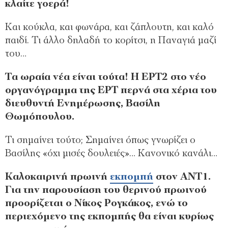
κλαίτε γοερά!
Και κούκλα, και φωνάρα, και ζάπλουτη, και καλό
παιδί. Τι άλλο δηλαδή το κορίτσι, η Παναγιά μαζί
του…
Τα ωραία νέα είναι τούτα! Η ΕΡΤ2 στο νέο
οργανόγραμμα της ΕΡΤ περνά στα χέρια του
διευθυντή Ενημέρωσης, Βασίλη
Θωμόπουλου.
Τι σημαίνει τούτο; Σημαίνει όπως γνωρίζει ο
Βασίλης «όχι μισές δουλειές»… Κανονικό κανάλι…
Καλοκαιρινή πρωινή
εκπομπή
στον ΑΝΤ1.
Για την παρουσίαση του θερινού πρωινού
προορίζεται ο Νίκος Ρογκάκος, ενώ το
περιεχόμενο της εκπομπής θα είναι κυρίως