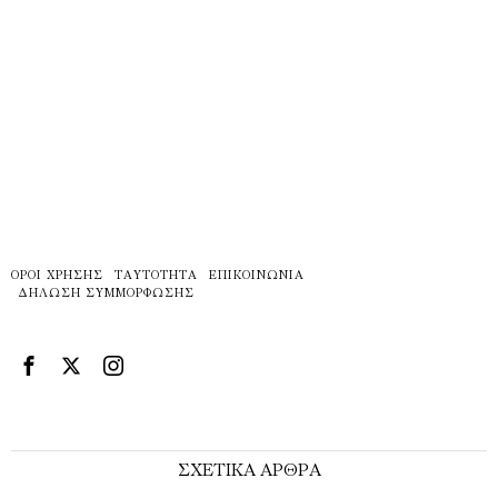
ΌΡΟΙ ΧΡΉΣΗΣ
ΤΑΥΤΌΤΗΤΑ
ΕΠΙΚΟΙΝΩΝΊΑ
ΔΉΛΩΣΗ ΣΥΜΜΌΡΦΩΣΗΣ
ΣΧΕΤΙΚΑ ΑΡΘΡΑ