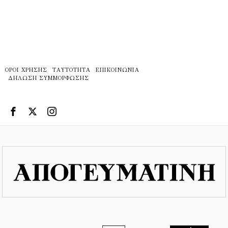
ΌΡΟΙ ΧΡΉΣΗΣ
ΤΑΥΤΌΤΗΤΑ
ΕΠΙΚΟΙΝΩΝΊΑ
ΔΉΛΩΣΗ ΣΥΜΜΌΡΦΩΣΗΣ