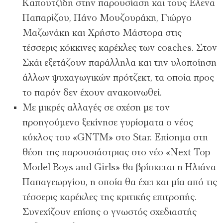
Καπουτζίδη στην παρουσίαση και τους Ελενα
Παπαρίζου, Πάνο Μουζουράκη, Γιώργο
Μαζωνάκη και Χρήστο Μάστορα στις
τέσσερις κόκκινες καρέκλες των coaches. Στον
Σκάι εξετάζουν παράλληλα και την υλοποίηση
άλλων ψυχαγωγικών πρότζεκτ, τα οποία προς
το παρόν δεν έχουν ανακοινωθεί.
Με µικρές αλλαγές σε σχέση µε τον
προηγούµενο ξεκίνησε γυρίσµατα ο νέος
κύκλος του «GNTM» στο Star. Επίσηµα στη
θέση της παρουσιάστριας στο νέο «Next Top
Model Boys and Girls» θα βρίσκεται η Ηλιάνα
Παπαγεωργίου, η οποία θα έχει και µία από τις
τέσσερις καρέκλες της κριτικής επιτροπής.
Συνεχίζουν επίσης ο γνωστός σχεδιαστής