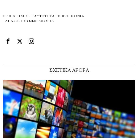
ΌΡΟΙ ΧΡΉΣΗΣ
ΤΑΥΤΌΤΗΤΑ
ΕΠΙΚΟΙΝΩΝΊΑ
ΔΉΛΩΣΗ ΣΥΜΜΌΡΦΩΣΗΣ
ΣΧΕΤΙΚΑ ΑΡΘΡΑ