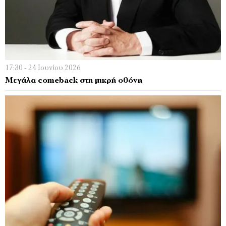
17:30 - 24 Ιουνίου 2026
Μεγάλα comeback στη μικρή οθόνη