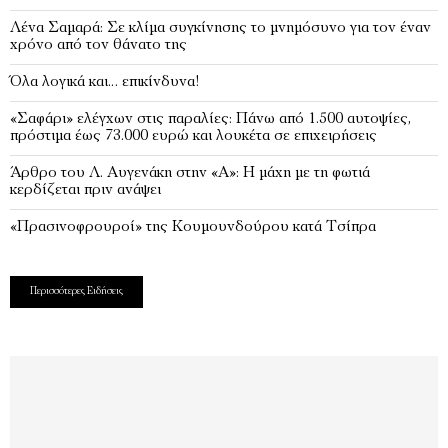
Λένα Σαμαρά: Σε κλίμα συγκίνησης το μνημόσυνο για τον έναν
χρόνο από τον θάνατο της
Όλα λογικά και… επικίνδυνα!
«Σαφάρι» ελέγχων στις παραλίες: Πάνω από 1.500 αυτοψίες,
πρόστιμα έως 73.000 ευρώ και λουκέτα σε επιχειρήσεις
Άρθρο του Λ. Αυγενάκη στην «Α»: Η μάχη με τη φωτιά
κερδίζεται πριν ανάψει
«Πρασινοφρουροί» της Κουμουνδούρου κατά Τσίπρα
Περισσότερες Ειδήσεις