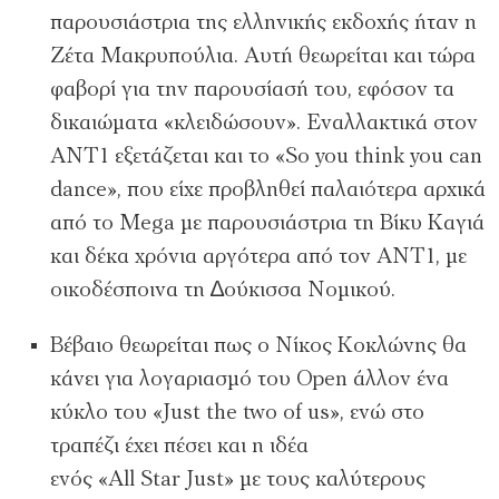
παρουσιάστρια της ελληνικής εκδοχής ήταν η
Ζέτα Μακρυπούλια. Αυτή θεωρείται και τώρα
φαβορί για την παρουσίασή του, εφόσον τα
δικαιώµατα «κλειδώσουν». Εναλλακτικά στον
ΑΝΤ1 εξετάζεται και το «So you think you can
dance», που είχε προβληθεί παλαιότερα αρχικά
από το Mega µε παρουσιάστρια τη Βίκυ Καγιά
και δέκα χρόνια αργότερα από τον ΑΝΤ1, µε
οικοδέσποινα τη ∆ούκισσα Νοµικού.
Βέβαιο θεωρείται πως ο Νίκος Κοκλώνης θα
κάνει για λογαριασµό του Open άλλον ένα
κύκλο του «Just the two of us», ενώ στο
τραπέζι έχει πέσει και η ιδέα
ενός «All Star Just» µε τους καλύτερους