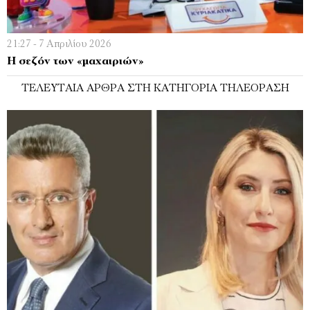
21:27 - 7 Απριλίου 2026
H σεζόν των «µαχαιριών»
ΤΕΛΕΥΤΑΊΑ ΆΡΘΡΑ ΣΤΗ ΚΑΤΗΓΟΡΊΑ ΤΗΛΕΌΡΑΣΗ