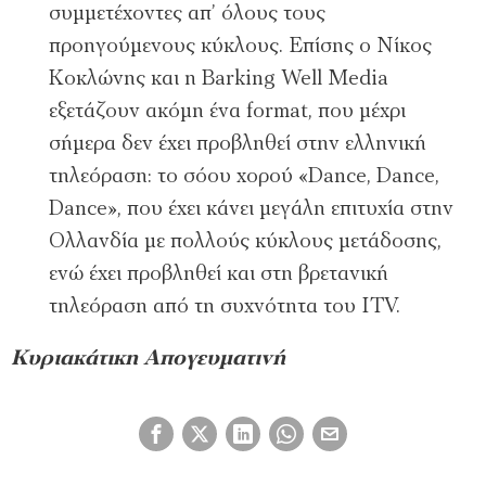
συµµετέχοντες απ’ όλους τους
προηγούµενους κύκλους. Επίσης ο Νίκος
Κοκλώνης και η Barking Well Media
εξετάζουν ακόµη ένα format, που µέχρι
σήµερα δεν έχει προβληθεί στην ελληνική
τηλεόραση: το σόου χορού «Dance, Dance,
Dance», που έχει κάνει µεγάλη επιτυχία στην
Ολλανδία µε πολλούς κύκλους µετάδοσης,
ενώ έχει προβληθεί και στη βρετανική
τηλεόραση από τη συχνότητα του ITV.
Κυριακάτικη Απογευματινή