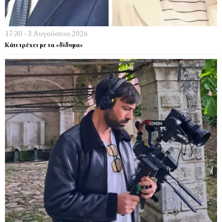
17:30 - 3 Αυγούστου 2026
Κάτι τρέχει µε τα «δίδυµα»