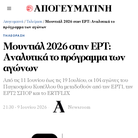
Απογευματινή
/
Τηλεόραση
/
Μουντιάλ 2026 στην ΕΡΤ: Αναλυτικά το
πρόγραμμα των αγώνων
ΤΗΛΕΌΡΑΣΗ
Μουντιάλ 2026 στην ΕΡΤ:
Αναλυτικά το πρόγραμμα των
αγώνων
Από τις 11 Ιουνίου έως τις 19 Ιουλίου, οι 104 αγώνες του
Παγκοσμίου Κυπέλλου θα μεταδοθούν από την ΕΡΤ1, την
ΕΡΤ2 ΣΠΟΡ και το ERTFLIX
21:30 - 9 Ιουνίου 2026
Newsroom