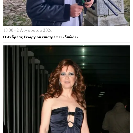
13:00 - 2 Αυγούστου 2026
Ο Ανδρέας Γεωργίου επιστρέφει «διπλός»