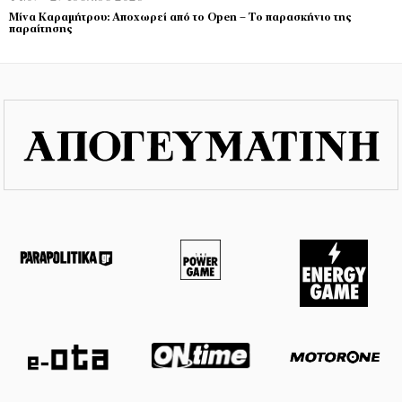
Μίνα Καραμήτρου: Αποχωρεί από το Open – Το παρασκήνιο της
παραίτησης