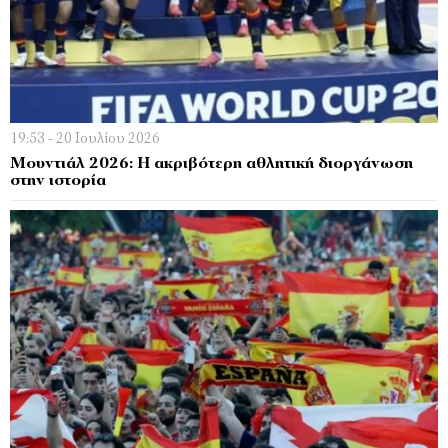
19:53 - 20 Ιουλίου 2026
Μουντιάλ 2026: Η ακριβότερη αθλητική διοργάνωση
στην ιστορία