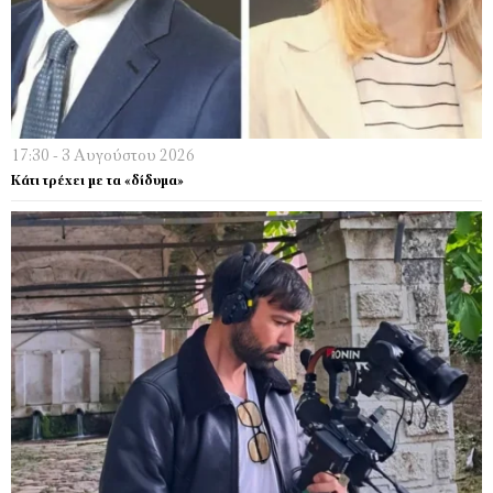
17:30 - 3 Αυγούστου 2026
Κάτι τρέχει µε τα «δίδυµα»