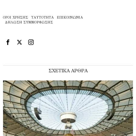
ΌΡΟΙ ΧΡΉΣΗΣ
ΤΑΥΤΌΤΗΤΑ
ΕΠΙΚΟΙΝΩΝΊΑ
ΔΉΛΩΣΗ ΣΥΜΜΌΡΦΩΣΗΣ
ΣΧΕΤΙΚΑ ΑΡΘΡΑ