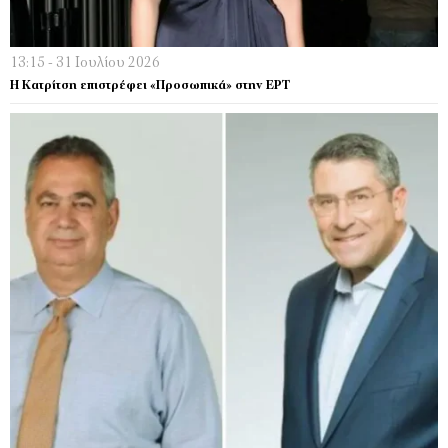
13:15 - 31 Ιουλίου 2026
Η Κατρίτση επιστρέφει «Προσωπικά» στην ΕΡΤ