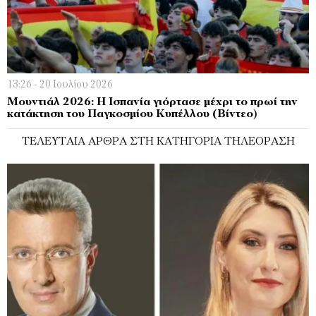
13:26 - 20 Ιουλίου 2026
Μουντιάλ 2026: Η Ισπανία γιόρτασε μέχρι το πρωί την
κατάκτηση του Παγκοσμίου Κυπέλλου (Βίντεο)
ΤΕΛΕΥΤΑΊΑ ΆΡΘΡΑ ΣΤΗ ΚΑΤΗΓΟΡΊΑ ΤΗΛΕΌΡΑΣΗ