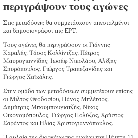
περιγράψουν τους αγώνες
Στις μεταδόσεις θα συμμετάσχουν απεσταλμένοι
και δημοσιογράφοι της ΕΡΤ.
Τους αγώνες θα περιγράψουν οι Γιάννης
Καραλής, Τάσος Κολλίντζας, Πέτρος
Μαυρογιαννίδης, Ιωσήφ Νικολάου, Αλέξης
Σπυρόπουλος, Γιώργος Τραπεζανίδης και
Γιώργος Χαϊκάλης.
Στην ομάδα των μεταδόσεων συμμετέχουν επίσης
οι Μίλτος Θεοδοσίου, Πάνος Μπλέτσος,
Δημήτρης Μπουμπουγιατζής, Νίκος
Οικονομόπουλος, Γιώργος Πολύζος, Χρήστος
Σαράντος και Ηλίας Χριστογιαννόπουλος.
Η αυλαία της διοργάνωσης ανοίγει την Πέμπτη 11