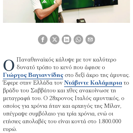
Ο
Παναθηναϊκός κάλυψε με τον καλύτερο
δυνατό τρόπο το κενό που άφησε ο
Γιώργος Βαγιαννίδης
στο δεξί άκρο της άμυνας.
Έφερε στην Ελλάδα τον
Ντάβιντε Καλάμπρια
το
βράδυ του Σαββάτου και χθες ανακοίνωσε τη
μεταγραφή του. Ο 28χρονος Ιταλός αμυντικός, ο
οποίος για χρόνια ήταν και αρχηγός της Μίλαν,
υπέγραψε συμβόλαιο για τρία χρόνια, ενώ οι
ετήσιες απολαβές του είναι κοντά στο 1.800.000
ευρώ.