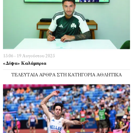
15:06 - 19 Αυγούστου 2025
«Δίψα» Καλάμπρια
ΤΕΛΕΥΤΑΊΑ ΆΡΘΡΑ ΣΤΗ ΚΑΤΗΓΟΡΊΑ ΑΘΛΗΤΙΚΆ