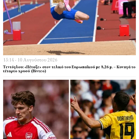
15:14 - 10 Αυγούστου 2026
Τεντόγλου: «Πέταξε» στον τελικό του Ευρωπαϊκού με 8,26 μ. – Κυνηγά το
τέταρτο χρυσό (Βίντεο)