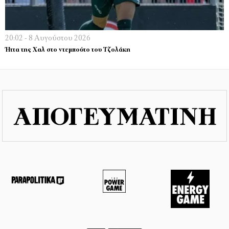
20:02 - 8 Αυγούστου 2026
Ήττα της Χαλ στο ντεμπούτο του Τζολάκη