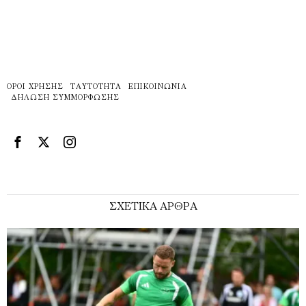
ΌΡΟΙ ΧΡΉΣΗΣ
ΤΑΥΤΌΤΗΤΑ
ΕΠΙΚΟΙΝΩΝΊΑ
ΔΉΛΩΣΗ ΣΥΜΜΌΡΦΩΣΗΣ
ΣΧΕΤΙΚΑ ΑΡΘΡΑ