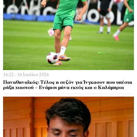
16:22 - 16 Ιουλίου 2026
Παναθηναϊκός: Τέλος η σεζόν για Ίνγκασον που υπέστη
ρήξη χιαστού – Ενάμισι μήνα εκτός και ο Καλάμπρια