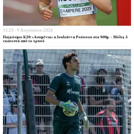
11:23 - 9 Αυγούστου 2026
Παγκόσμιο Κ20: «Ασημένια» η Ιουλιάννα Ρούσσου στα 800μ. – Μόλις 5
εκατοστά από το χρυσό