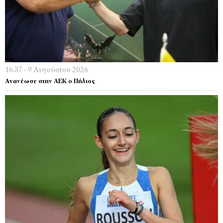
16:37 - 9 Αυγούστου 2026
Ανανέωσε στην ΑΕΚ ο Πήλιος