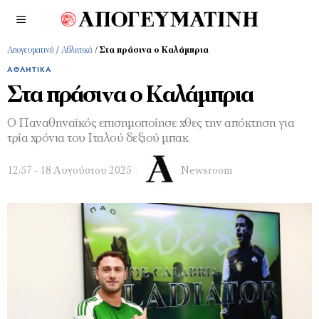
Απογευματινή
/
Αθλητικά
/
Στα πράσινα ο Καλάμπρια
ΑΘΛΗΤΙΚΆ
Στα πράσινα ο Καλάμπρια
Ο Παναθηναϊκός επισημοποίησε χθες την απόκτηση για
τρία χρόνια του Ιταλού δεξιού μπακ
12:57 - 18 Αυγούστου 2025
Newsroom