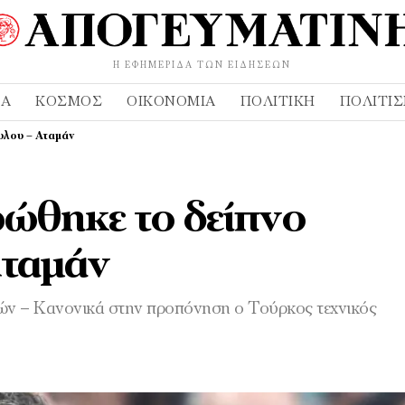
Η ΕΦΗΜΕΡΊΔΑ ΤΩΝ ΕΙΔΉΣΕΩΝ
ΔΑ
ΚΌΣΜΟΣ
ΟΙΚΟΝΟΜΊΑ
ΠΟΛΙΤΙΚΉ
ΠΟΛΙΤΙ
υλου – Αταμάν
ώθηκε το δείπνο
Αταμάν
ών – Κανονικά στην προπόνηση ο Τούρκος τεχνικός