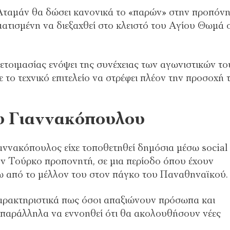
 Αταμάν θα δώσει κανονικά το «παρών» στην προπόν
ατισμένη να διεξαχθεί στο κλειστό του Αγίου Θωμά 
ετοιμασίας ενόψει της συνέχειας των αγωνιστικών το
το τεχνικό επιτελείο να στρέφει πλέον την προσοχή 
ου Γιαννακόπουλου
αννακόπουλος είχε τοποθετηθεί δημόσια μέσω social
ον Τούρκο προπονητή, σε μια περίοδο όπου έχουν
ρω από το μέλλον του στον πάγκο του Παναθηναϊκού.
χαρακτηριστικά πως όσοι απαξιώνουν πρόσωπα και
 παράλληλα να εννοηθεί ότι θα ακολουθήσουν νέες