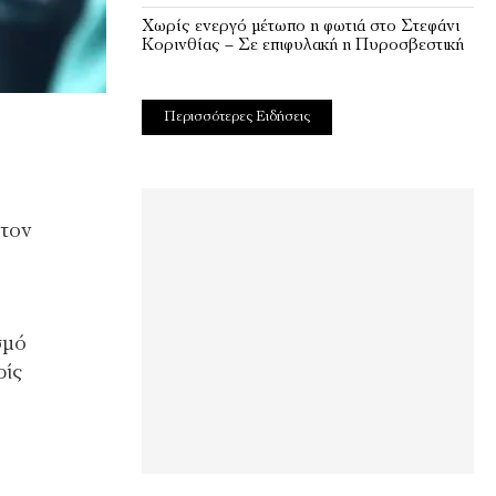
Χωρίς ενεργό μέτωπο η φωτιά στο Στεφάνι
Κορινθίας – Σε επιφυλακή η Πυροσβεστική
Περισσότερες Ειδήσεις
 τον
σμό
ρίς