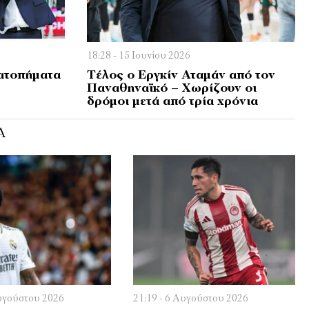
18:28 - 15 Ιουνίου 2026
 ατοπήματα
Τέλος ο Εργκίν Αταμάν από τον
Παναθηναϊκό – Χωρίζουν οι
δρόμοι μετά από τρία χρόνια
Ά
Αυγούστου 2026
21:19 - 6 Αυγούστου 2026