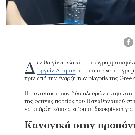
Δ
εν θα γίνει τελικά το προγραμματισμέ
Εργκίν Αταμάν
, το οποίο είχε προγραμ
πριν από την έναρξη των playoffs της Gree
Η συνάντηση των δύο πλευρών αναμενόταν
της φετινής πορείας του Παναθηναϊκού στ
να υπάρξει κάποια επίσημη διευκρίνιση γι
Κανονικά στην προπόν