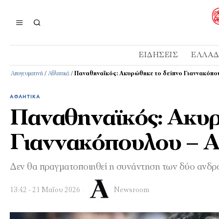
ΕΙΔΉΣΕΙΣ
ΕΛΛΆ
Απογευματινή
/
Αθλητικά
/
Παναθηναϊκός: Ακυρώθηκε το δείπνο Γιαννακόπο
ΑΘΛΗΤΙΚΆ
Παναθηναϊκός: Ακυρ
Γιαννακόπουλου – 
Δεν θα πραγματοποιηθεί η συνάντηση των δύο ανδρ
13:42 - 21 Μαΐου 2026
Newsroom