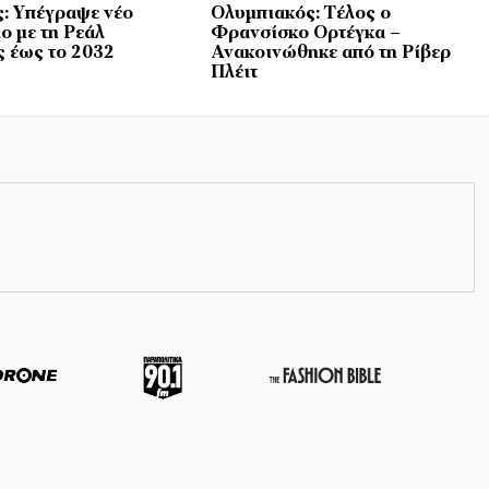
ς: Υπέγραψε νέο
Ολυμπιακός: Τέλος ο
ο με τη Ρεάλ
Φρανσίσκο Ορτέγκα –
 έως το 2032
Ανακοινώθηκε από τη Ρίβερ
Πλέιτ