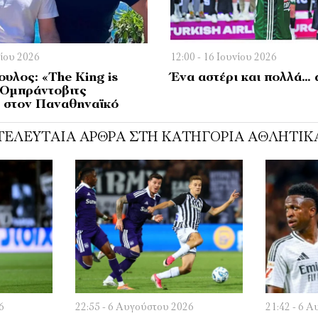
νίου 2026
12:00 - 16 Ιουνίου 2026
υλος: «The King is
Ένα αστέρι και πολλά…
 Ομπράντοβιτς
ι στον Παναθηναϊκό
ΤΕΛΕΥΤΑΊΑ ΆΡΘΡΑ ΣΤΗ ΚΑΤΗΓΟΡΊΑ ΑΘΛΗΤΙΚ
6
22:55 - 6 Αυγούστου 2026
21:42 - 6 