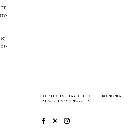
ηση
στο
υς
του
ΌΡΟΙ ΧΡΉΣΗΣ
ΤΑΥΤΌΤΗΤΑ
ΕΠΙΚΟΙΝΩΝΊΑ
ΔΉΛΩΣΗ ΣΥΜΜΌΡΦΩΣΗΣ