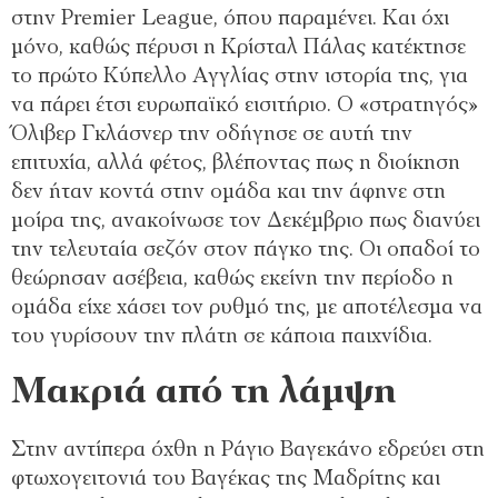
στην Premier League, όπου παραμένει. Και όχι
μόνο, καθώς πέρυσι η Κρίσταλ Πάλας κατέκτησε
το πρώτο Κύπελλο Αγγλίας στην ιστορία της, για
να πάρει έτσι ευρωπαϊκό εισιτήριο. Ο «στρατηγός»
Όλιβερ Γκλάσνερ την οδήγησε σε αυτή την
επιτυχία, αλλά φέτος, βλέποντας πως η διοίκηση
δεν ήταν κοντά στην ομάδα και την άφηνε στη
μοίρα της, ανακοίνωσε τον Δεκέμβριο πως διανύει
την τελευταία σεζόν στον πάγκο της. Οι οπαδοί το
θεώρησαν ασέβεια, καθώς εκείνη την περίοδο η
ομάδα είχε χάσει τον ρυθμό της, με αποτέλεσμα να
του γυρίσουν την πλάτη σε κάποια παιχνίδια.
Mακριά από τη λάμψη
Στην αντίπερα όχθη η Ράγιο Βαγεκάνο εδρεύει στη
φτωχογειτονιά του Βαγέκας της Μαδρίτης και