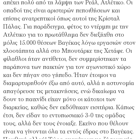
απέχει πολύ από τη λάμψη των Ρεάλ, Ατλέτικο. Οι
οπαδοί της είναι αριστερών πεποιθήσεων και
επίσης ανατρεπτικοί όπως αυτοί της Κρίσταλ
Πάλας. Για παράδειγμα, φέτος το ντέρμπι με την
Ατλέτικο για το πρωτάθλημα δεν διεξήχθη στο
μόλις 15.000 θέσεων Βαγέκας λόγω εργασιών στον
χλοοτάπητα αλλά στο Μπουτάρκε της Χετάφε. Οι
φίλαθλοι ήταν αντίθετοι, δεν συμμερίστηκαν τα
παράπονα των παικτών για τον αγωνιστικό χώρο
και δεν πήγαν στο γήπεδο. Ήταν έτοιμοι να
διαμαρτυρηθούν έξω από αυτό, αλλά η αστυνομία
απαγόρευσε τις μετακινήσεις, ενώ δικαίωμα να
δουν το παιχνίδι είχαν μόνο οι κάτοχοι των
διαρκείας, καθώς δεν εκδόθηκαν εισιτήρια. Κάπως
έτσι, δεν είδαν το εντυπωσιακό 3-0 της ομάδας
τους, αλλά δεν τους ένοιαξε. Εκείνο που θέλουν
είναι να γίνονται όλα τα εντός έδρας στο Βαγέκας.