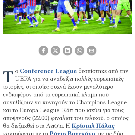
Τ
ο
Conference League
θεσπίστηκε από την
UEFA για να αναδείξει πολλές ευρωπαϊκές
ιστορίες, οι οποίες συχνά έχουν μεγαλύτερο
ενδιαφέρον από τα ευρωπαϊκά κλαμπ που
συνηθίζουν να κυνηγούν το Champions League
και το Europa League. Κάτι που ισχύει για τους
αποψινούς (22.00) φιναλίστ του τελικού, ο οποίος
θα διεξαχθεί στη Λειψία. Η
Κρίσταλ Πάλας
κοντράρεται με τη
Ράγιο Βαγεκάνο
, με τις δύο