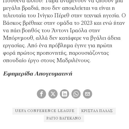
Πουθενά αλλού! Τώρα αναμένουν να ζήσουν μία
μεγάλη βραδιά, που δεν αποκλείεται να είναι η
τελευταία του Ινίγκο Πέρεθ στην τεχνική ηγεσία. Ο
Βάσκος βρέθηκε στην ομάδα το 2023 και ενώ ήταν
να πάει βοηθός του Άντονι Ιραόλα στην
Μπόρνμουθ, αλλά δεν κατάφερε να βγάλει άδεια
εργασίας. Από ένα πρόβλημα έγινε για πρώτη
φορά πρώτος προπονητής, παρουσιάζοντας
σπουδαίο έργο στους Μαδριλένους.
Eφημερίδα Απογευματινή
UEFA CONFERENCE LEAGUE
ΚΡΊΣΤΑΛ ΠΆΛΑΣ
ΡΆΓΙΟ ΒΑΓΕΚΆΝΟ