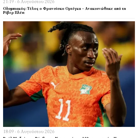
21:19 - 6 Αυγούστου 2026
Ολυμπιακός: Τέλος ο Φρανσίσκο Ορτέγκα – Ανακοινώθηκε από τη
Ρίβερ Πλέιτ
18:09 - 6 Αυγούστου 2026