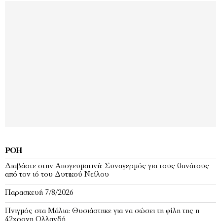
ΡΟΉ
Διαβάστε στην Απογευματινή: Συναγερμός για τους θανάτους
από τον ιό του Δυτικού Νείλου
Παρασκευή 7/8/2026
Πνιγμός στα Μάλια: Θυσιάστηκε για να σώσει τη φίλη της η
42χρονη Ολλανδή