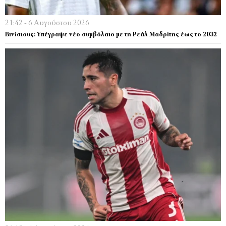
21:42 - 6 Αυγούστου 2026
Βινίσιους: Υπέγραψε νέο συμβόλαιο με τη Ρεάλ Μαδρίτης έως το 2032