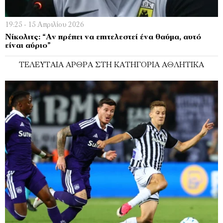
19:25 - 15 Απριλίου 2026
Νίκολιτς: “Αν πρέπει να επιτελεστεί ένα θαύμα, αυτό
είναι αύριο”
ΤΕΛΕΥΤΑΊΑ ΆΡΘΡΑ ΣΤΗ ΚΑΤΗΓΟΡΊΑ ΑΘΛΗΤΙΚΆ