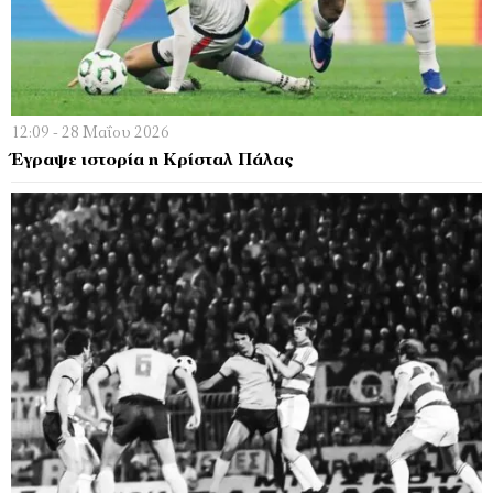
12:09 - 28 Μαΐου 2026
Έγραψε ιστορία η Κρίσταλ Πάλας