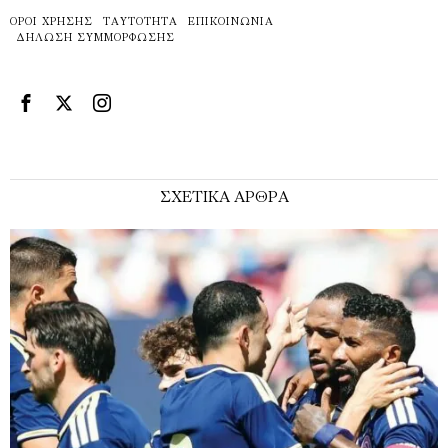
ΌΡΟΙ ΧΡΉΣΗΣ
ΤΑΥΤΌΤΗΤΑ
ΕΠΙΚΟΙΝΩΝΊΑ
ΔΉΛΩΣΗ ΣΥΜΜΌΡΦΩΣΗΣ
ΣΧΕΤΙΚΑ ΑΡΘΡΑ