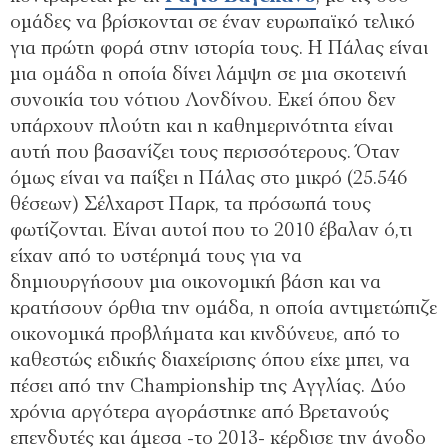
ομάδες να βρίσκονται σε έναν ευρωπαϊκό τελικό
για πρώτη φορά στην ιστορία τους. Η Πάλας είναι
μια ομάδα η οποία δίνει λάμψη σε μια σκοτεινή
συνοικία του νότιου Λονδίνου. Εκεί όπου δεν
υπάρχουν πλούτη και η καθημερινότητα είναι
αυτή που βασανίζει τους περισσότερους. Όταν
όμως είναι να παίξει η Πάλας στο μικρό (25.546
θέσεων) Σέλχαρστ Παρκ, τα πρόσωπά τους
φωτίζονται. Είναι αυτοί που το 2010 έβαλαν ό,τι
είχαν από το υστέρημά τους για να
δημιουργήσουν μια οικονομική βάση και να
κρατήσουν όρθια την ομάδα, η οποία αντιμετώπιζε
οικονομικά προβλήματα και κινδύνευε, από το
καθεστώς ειδικής διαχείρισης όπου είχε μπει, να
πέσει από την Championship της Αγγλίας. Δύο
χρόνια αργότερα αγοράστηκε από Βρετανούς
επενδυτές και άμεσα -το 2013- κέρδισε την άνοδο