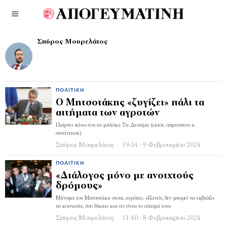
Σπύρος Μουρελάτος
ΠΟΛΙΤΙΚΉ
Ο Μητσοτάκης «ζυγίζει» πάλι τα
αιτήματα των αγροτών
Παίρνει πάνω του τα μπλόκα Τη Δευτέρα (εκτός απροόπτου η
συνάντηση)
Σπύρος Μουρελάτος
19:54 - 9 Φεβρουαρίου 2024
ΠΟΛΙΤΙΚΉ
«Διάλογος μόνο με ανοιχτούς
δρόμους»
Μήνυμα του Μητσοτάκη στους αγρότες: «Κανείς δεν μπορεί να εκβιάζει
τη κοινωνία, όσο δίκαιο και αν είναι το αίτημά του»
Σπύρος Μουρελάτος
11:40 - 8 Φεβρουαρίου 2024