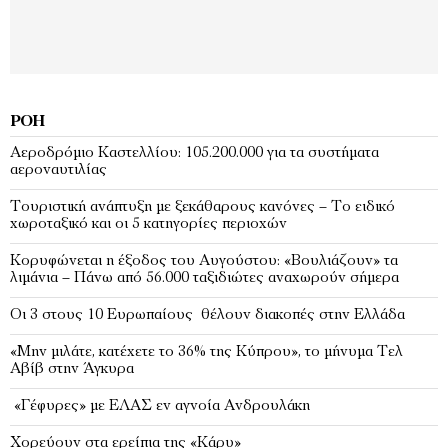
ΡΟΉ
Αεροδρόμιο Καστελλίου: 105.200.000 για τα συστήματα
αεροναυτιλίας
Τουριστική ανάπτυξη με ξεκάθαρους κανόνες – Το ειδικό
χωροταξικό και οι 5 κατηγορίες περιοχών
Κορυφώνεται η έξοδος του Αυγούστου: «Βουλιάζουν» τα
λιμάνια – Πάνω από 56.000 ταξιδιώτες αναχωρούν σήμερα
Οι 3 στους 10 Ευρωπαίους θέλουν διακοπές στην Ελλάδα
«Μην μιλάτε, κατέχετε το 36% της Κύπρου», το μήνυμα Τελ
Αβίβ στην Άγκυρα
«Γέφυρες» με ΕΛΑΣ εν αγνοία Ανδρουλάκη
Χορεύουν στα ερείπια της «Κάρυ»