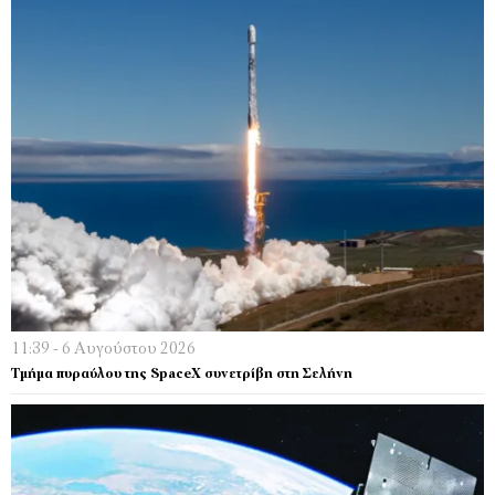
11:39 - 6 Αυγούστου 2026
Τμήμα πυραύλου της SpaceX συνετρίβη στη Σελήνη