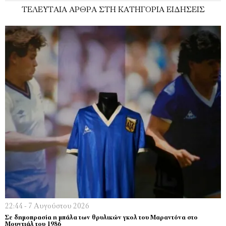
ΤΕΛΕΥΤΑΊΑ ΆΡΘΡΑ ΣΤΗ ΚΑΤΗΓΟΡΊΑ ΕΙΔΉΣΕΙΣ
22:44 - 7 Αυγούστου 2026
Σε δημοπρασία η μπάλα των θρυλικών γκολ του Μαραντόνα στο
Μουντιάλ του 1986