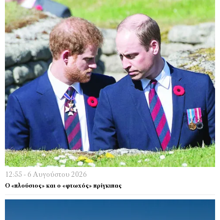
12:55 - 6 Αυγούστου 2026
Ο «πλούσιος» και ο «φτωχός» πρίγκιπας