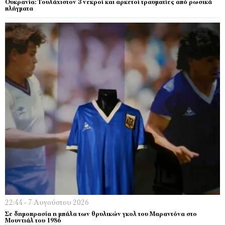
Ουκρανία: Τουλάχιστον 3 νεκροί και αρκετοί τραυματίες από ρωσικά
πλήγματα
22:44 - 7 Αυγούστου 2026
Σε δημοπρασία η μπάλα των θρυλικών γκολ του Μαραντόνα στο
Μουντιάλ του 1986