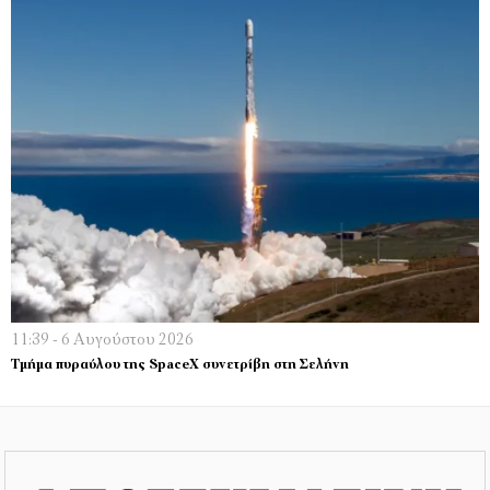
11:39 - 6 Αυγούστου 2026
Τμήμα πυραύλου της SpaceX συνετρίβη στη Σελήνη