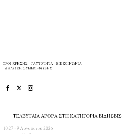
ΌΡΟΙ ΧΡΉΣΗΣ
ΤΑΥΤΌΤΗΤΑ
ΕΠΙΚΟΙΝΩΝΊΑ
ΔΉΛΩΣΗ ΣΥΜΜΌΡΦΩΣΗΣ
ΤΕΛΕΥΤΑΊΑ ΆΡΘΡΑ ΣΤΗ ΚΑΤΗΓΟΡΊΑ ΕΙΔΉΣΕΙΣ
10:27 - 9 Αυγούστου 2026