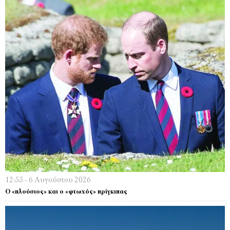
12:55 - 6 Αυγούστου 2026
Ο «πλούσιος» και ο «φτωχός» πρίγκιπας