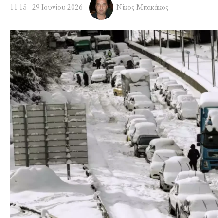
11:15 - 29 Ιουνίου 2026
Νίκος Μπακάκος