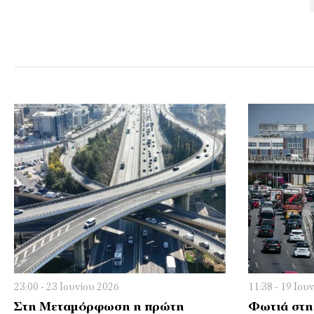
23:00 - 23 Ιουνίου 2026
11:38 - 19 Ιου
Στη Μεταμόρφωση η πρώτη
Φωτιά στη