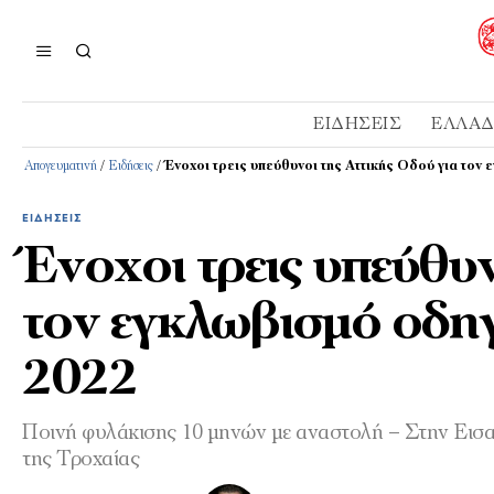
ΕΙΔΉΣΕΙΣ
ΕΛΛΆ
Απογευματινή
/
Ειδήσεις
/
Ένοχοι τρεις υπεύθυνοι της Αττικής Οδού για τον
ΕΙΔΉΣΕΙΣ
Ένοχοι τρεις υπεύθυν
τον εγκλωβισμό οδη
2022
Ποινή φυλάκισης 10 μηνών με αναστολή – Στην Εισα
της Τροχαίας