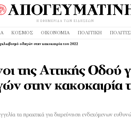
Η ΕΦΗΜΕΡΊΔΑ ΤΩΝ ΕΙΔΉΣΕΩΝ
ΔΑ
ΚΌΣΜΟΣ
ΟΙΚΟΝΟΜΊΑ
ΠΟΛΙΤΙΚΉ
ΠΟΛΙΤΙ
 εγκλωβισμό οδηγών στην κακοκαιρία του 2022
οι της Αττικής Οδού γ
γών στην κακοκαιρία 
γγελία τα πρακτικά για διερεύνηση ενδεχόμενων ευθυν