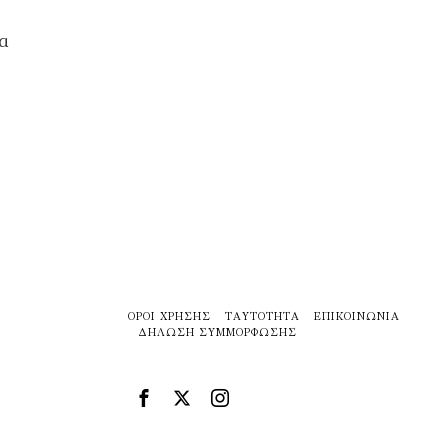
α
ΌΡΟΙ ΧΡΉΣΗΣ
ΤΑΥΤΌΤΗΤΑ
ΕΠΙΚΟΙΝΩΝΊΑ
ΔΉΛΩΣΗ ΣΥΜΜΌΡΦΩΣΗΣ