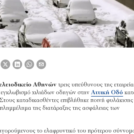
λειοδικείο Αθηνών
τρεις υπεύθυνους της εταιρεία
 εγκλωβισμό χιλιάδων οδηγών στην
Αττική Οδό
κατ
Στους καταδικασθέντες επιβλήθηκε ποινή φυλάκισης
ο πλημμέλημα της διατάραξης της ασφάλειας των
τηγορούμενους το ελαφρυντικό του πρότερου σύννομ