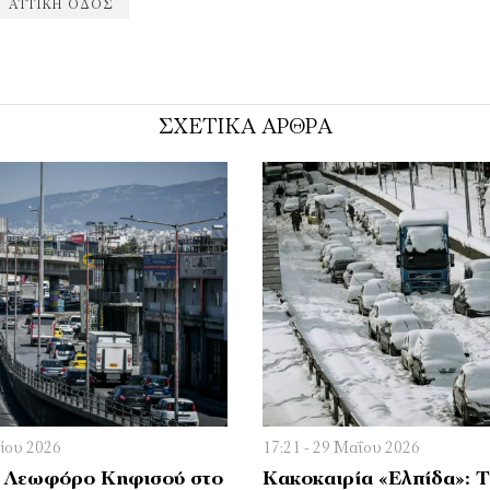
ΑΤΤΙΚΉ ΟΔΟΣ
ΣΧΕΤΙΚΑ ΑΡΘΡΑ
νίου 2026
17:21 - 29 Μαΐου 2026
 Λεωφόρο Κηφισού στο
Κακοκαιρία «Ελπίδα»: 