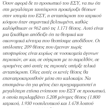
Όσον αφορά δε το προσωπικό του ΕΣΥ, να πω ότι
στη μεγαλύτερη ταυτόχρονη προκήρυξη θέσεων
στην ιστορία του ΕΣΥ, η ανταπόκριση του ιατρικού
κόσμου ήταν σημαντικά βελτιωμένη, καθώς
καλύφθηκαν οι 962 από τις 1.171 θέσεις. Αυτό είναι
μια ξεκάθαρη απόδειξη ότι τα θεσμικά και
οικονομικά κίνητρα που θεσπίσαμε αποδίδουν. Οι
υπόλοιπες 209 θέσεις που έμειναν χωρίς
υποψηφίους είναι κυρίως σε νοσοκομεία άγονων
περιοχών, αν και, σε σύγκριση με το παρελθόν, σε
ορισμένες από αυτές τις περιοχές υπήρξε τελικά
ανταπόκριση. Όλες αυτές οι κενές θέσεις θα
επαναπροκηρυχθούν μέσα στο καλοκαίρι. Να
επισημάνω ότι για φέτος έχει προγραμματιστεί η
μεγαλύτερη ετήσια ενίσχυση του ΕΣΥ σε προσωπικό,
η οποία περιλαμβάνει 5.208 μόνιμες θέσεις (1.800
ιατρικού, 1.930 νοσηλευτικού και 1.478 λοιπού