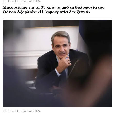
10:19 - 14 Ιουλίου 2026
Μητσοτάκης για τα 33 χρόνια από τη δολοφονία του
Θάνου Αξαρλιάν: «Η Δημοκρατία δεν ξεχνά»
10:31 - 21 Ιουνίου 2026