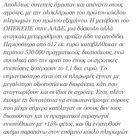
Απολύτως συνεπείς ήμασταν και απέναντι στους
αγρότες, με την ολοκλήρωση του πρώτου κύκλου
πληρωμών του πρώτου εξαμήνου. Η μετάβαση του
ΟΠΕΚΕΠΕ στην ΑΑΔΕ, μια δύσκολη αλλά
αναγκαία μεταρρύθμιση, αρχίζει ήδη να αποδίδει.
Περισσότερα από 617 εκ. ευρώ καταβλήθηκαν σε
περίπου 530.000 πραγματικούς δικαιούχους, ενώ
συνολικά από την αρχή του έτους οι αγροτικές
ενισχύσεις ξεπέρασαν το 1,1 δισ. ευρώ. Το
σημαντικότερο είναι ότι οι πληρωμές έγιναν με
μεγαλύτερη αξιοπιστία και διαφάνεια, κάτι που
αναγνωρίζουν και οι ίδιοι οι αγρότες. Έτσι, πλέον
έχουμε τη δυνατότητα να ανακατανείμουμε πόρους
που μέχρι σήμερα κατέληγαν σε όσους δεν τους
δικαιούνταν και οι πραγματικοί παραγωγοί
ενισχύθηκαν με +15% φέτος, και θα ενισχυθούν
ακόμα παραπάνω στον επόμενο κύκλο πληρωμών