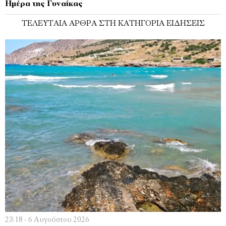
Ημέρα της Γυναίκας
ΤΕΛΕΥΤΑΊΑ ΆΡΘΡΑ ΣΤΗ ΚΑΤΗΓΟΡΊΑ ΕΙΔΉΣΕΙΣ
23:18 - 6 Αυγούστου 2026