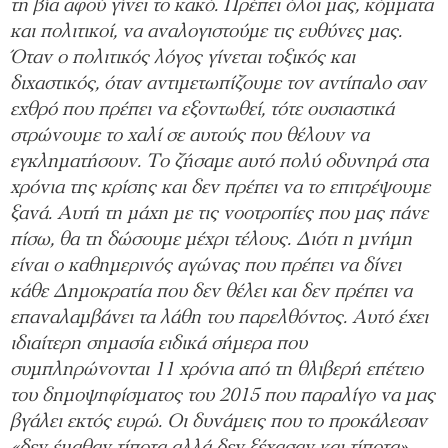
τη βία αφού γίνει το κακό. Πρέπει όλοι μας, κόμματα
και πολιτικοί, να αναλογιστούμε τις ευθύνες μας.
Όταν ο πολιτικός λόγος γίνεται τοξικός και
διχαστικός, όταν αντιμετωπίζουμε τον αντίπαλο σαν
εχθρό που πρέπει να εξοντωθεί, τότε ουσιαστικά
στρώνουμε το χαλί σε αυτούς που θέλουν να
εγκληματήσουν. Το ζήσαμε αυτό πολύ οδυνηρά στα
χρόνια της κρίσης και δεν πρέπει να το επιτρέψουμε
ξανά. Αυτή τη μάχη με τις νοοτροπίες που μας πάνε
πίσω, θα τη δώσουμε μέχρι τέλους. Διότι η μνήμη
είναι ο καθημερινός αγώνας που πρέπει να δίνει
κάθε Δημοκρατία που δεν θέλει και δεν πρέπει να
επαναλαμβάνει τα λάθη του παρελθόντος. Αυτό έχει
ιδιαίτερη σημασία ειδικά σήμερα που
συμπληρώνονται 11 χρόνια από τη θλιβερή επέτειο
του δημοψηφίσματος του 2015 που παραλίγο να μας
βγάλει εκτός ευρώ. Οι δυνάμεις που το προκάλεσαν