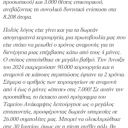
προσωπικού) και 3.000 θέσεις επικουρικού,
ανεβάζοντας τη συνολική δυνητική ενίσχυση στα
8.208 άτομα.
Πολύς λόγος είχε γίνει και για τα δωρεάν
απογευματινά χειρουργεία, μια πρωτοβουλία μας που
είχε στόχο να μειωθεί ο χρόνος αναμονής για τη
διενέργεια μιας επέμβασης κάτω από τους 4 μήνες.
Ο στόχος επιτεύχθηκε σε μεγάλο βαθμό. Την Άνοιξη
του 2024 εκκρεμούσαν 90.000 χειρουργεία και η
αναμονή σε κάποιες περιπτώσεις έφτανε τα 2 χρόνια.
Σήμερα ο αριθμός των χειρουργείων σε αναμονή
από 4 έως 6 μήνες «έπεσε» στις 7.000! Σε αυτήν την
προσπάθεια, το έκτακτο αυτό πρόγραμμα του
Ταμείου Ανάκαμψης λειτούργησε ως ο μεγάλος
επιταχυντής, προσφέροντας δωρεάν υπηρεσίες σε
26.000 συμπολίτες μας. Μπορεί να ολοκληρώθηκε
στις 30 Ιουνίου, όμως αν η πίεση ανέβει πάλι, θα