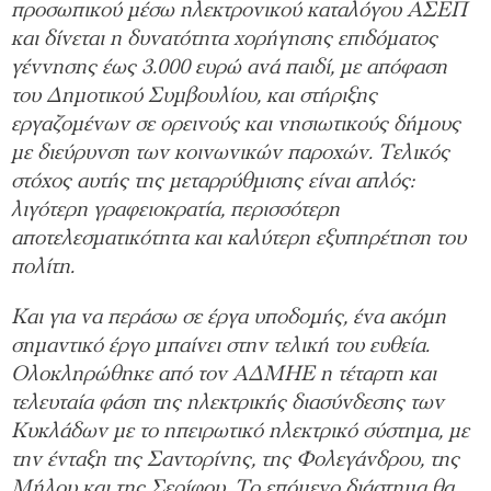
προσωπικού μέσω ηλεκτρονικού καταλόγου ΑΣΕΠ
και δίνεται η δυνατότητα χορήγησης επιδόματος
γέννησης έως 3.000 ευρώ ανά παιδί, με απόφαση
του Δημοτικού Συμβουλίου, και στήριξης
εργαζομένων σε ορεινούς και νησιωτικούς δήμους
με διεύρυνση των κοινωνικών παροχών. Τελικός
στόχος αυτής της μεταρρύθμισης είναι απλός:
λιγότερη γραφειοκρατία, περισσότερη
αποτελεσματικότητα και καλύτερη εξυπηρέτηση του
πολίτη.
Και για να περάσω σε έργα υποδομής, ένα ακόμη
σημαντικό έργο μπαίνει στην τελική του ευθεία.
Ολοκληρώθηκε από τον ΑΔΜΗΕ η τέταρτη και
τελευταία φάση της ηλεκτρικής διασύνδεσης των
Κυκλάδων με το ηπειρωτικό ηλεκτρικό σύστημα, με
την ένταξη της Σαντορίνης, της Φολεγάνδρου, της
Μήλου και της Σερίφου. Το επόμενο διάστημα θα