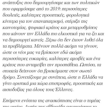
ανάπτυξης που δημιουργήσαμε και των πολιτικών
που εφαρμόσαμε από το 2019: περισσότερες
δουλειές, καλύτερες προοπτικές, φορολογικά
κίνητρα για τον επαναπατρισμό, στήριξη της
καινοτομίας, ψηφιακό κράτος και μεταρρυθμίσεις
που κάνουν την Ελλάδα πιο ελκυστική για να ζει και
να δημιουργεί κανείς. Ξέρω ότι δεν έχουν λυθεί όλα
τα προβλήματα. Μένουν πολλά ακόμη να γίνουν,
ώστε οι νέοι μας να βρίσκουν εδώ ακόμη
περισσότερες ευκαιρίες, καλύτερες αμοιβές και ένα
κράτος που ανταμείβει την προσπάθεια. Ωστόσο, τα
στοιχεία δείχνουν ότι βρισκόμαστε στον σωστό
δρόμο. Συνεχίζουμε με συνέπεια, ώστε η Ελλάδα να
γίνει οριστικά μια χώρα επιστροφής, προοπτικής και
αισιοδοξίας για όλους τους Έλληνες.
Επόμενη ενότητα της ανασκόπησης είναι ο τομέας