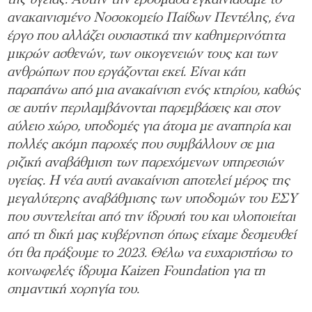
της υγείας. Αυτήν την εβδομάδα εγκαινιάσαμε το
ανακαινισμένο Νοσοκομείο Παίδων Πεντέλης, ένα
έργο που αλλάζει ουσιαστικά την καθημερινότητα
μικρών ασθενών, των οικογενειών τους και των
ανθρώπων που εργάζονται εκεί. Είναι κάτι
παραπάνω από μια ανακαίνιση ενός κτηρίου, καθώς
σε αυτήν περιλαμβάνονται παρεμβάσεις και στον
αύλειο χώρο, υποδομές για άτομα με αναπηρία και
πολλές ακόμη παροχές που συμβάλλουν σε μια
ριζική αναβάθμιση των παρεχόμενων υπηρεσιών
υγείας. Η νέα αυτή ανακαίνιση αποτελεί μέρος της
μεγαλύτερης αναβάθμισης των υποδομών του ΕΣΥ
που συντελείται από την ίδρυσή του και υλοποιείται
από τη δική μας κυβέρνηση όπως είχαμε δεσμευθεί
ότι θα πράξουμε το 2023. Θέλω να ευχαριστήσω το
κοινωφελές ίδρυμα Kaizen Foundation για τη
σημαντική χορηγία του.