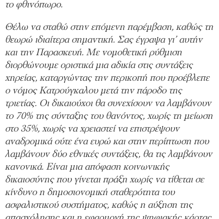
το φθινόπωρο.
Θέλω να σταθώ στην επόμενη παρέμβαση, καθώς τη
θεωρώ ιδιαίτερα σημαντική. Σας έγραψα γι’ αυτήν
και την Παρασκευή. Με νομοθετική ρύθμιση
διορθώνουμε οριστικά μια αδικία στις συντάξεις
χηρείας, καταργώντας την περικοπή που προέβλεπε
ο νόμος Κατρούγκαλου μετά την πάροδο της
τριετίας. Οι δικαιούχοι θα συνεχίσουν να λαμβάνουν
το 70% της σύνταξης του θανόντος, χωρίς τη μείωση
στο 35%, χωρίς να χρειαστεί να επιστρέψουν
αναδρομικά ούτε ένα ευρώ και στην περίπτωση που
λαμβάνουν δύο εθνικές συντάξεις, θα τις λαμβάνουν
κανονικά. Είναι μια απόφαση κοινωνικής
δικαιοσύνης που γίνεται πράξη χωρίς να τίθεται σε
κίνδυνο η δημοσιονομική σταθερότητα του
ασφαλιστικού συστήματος, καθώς η αύξηση της
απασχόλησης και η εφαρμογή της ψηφιακής κάρτας