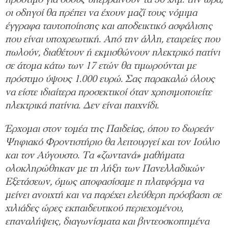
πρόστιμο για όσους υπερβαίνουν τα 50 χλμ. την ώρα,
οι οδηγοί θα πρέπει να έχουν μαζί τους νόμιμα
έγγραφα ταυτοποίησης και αποδεικτικό ασφάλισης
που είναι υποχρεωτική. Από την άλλη, εταιρείες που
πωλούν, διαθέτουν ή εκμισθώνουν ηλεκτρικό πατίνι
σε άτομα κάτω των 17 ετών θα τιμωρούνται με
πρόστιμο ύψους 1.000 ευρώ. Σας παρακαλώ όλους
να είστε ιδιαίτερα προσεκτικοί όταν χρησιμοποιείτε
ηλεκτρικά πατίνια. Δεν είναι παιχνίδι.
Έρχομαι στον τομέα της Παιδείας, όπου το δωρεάν
Ψηφιακό Φροντιστήριο θα λειτουργεί και τον Ιούλιο
και τον Αύγουστο. Τα «ζωντανά» μαθήματα
ολοκληρώθηκαν με τη λήξη των Πανελλαδικών
Εξετάσεων, όμως αποφασίσαμε η πλατφόρμα να
μείνει ανοιχτή και να παρέχει ελεύθερη πρόσβαση σε
χιλιάδες ώρες εκπαιδευτικού περιεχομένου,
επαναλήψεις, διαγωνίσματα και βιντεοσκοπημένα