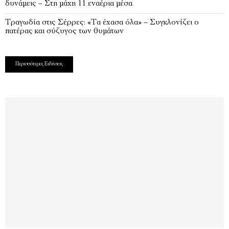
δυνάμεις – Στη μάχη 11 εναέρια μέσα
Τραγωδία στις Σέρρες: «Τα έχασα όλα» – Συγκλονίζει ο
πατέρας και σύζυγος των θυμάτων
Περισσότερες Ειδήσεις