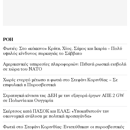
ΡΟΉ
Φωτιές: Στο «κόκκινο» Κρήτη, Χίος, Σάμος και Ικαρία – Πολύ
υψηλός κίνδυνος πυρκαγιάς το Σάββατο
Αμερικανικές υπηρεσίες πληροφοριών: Πιθανή ρωσική εισβολή
σε χώρα του ΝΑΤΟ
Χωρίς ενεργό μέτωπο η φωτιά στο Στεφάνι Κορινθίας – Σε
επιφυλακή η Πυροσβεστική
Στρατηγική κίνηση της ΔΕΗ με την εξαγορά έργων ΑΠΕ 2 GW
σε Πολωνία και Ουγγαρία
Σκέρτσος κατά ΠΑΣΟΚ και ΕΛΑΣ: «Υποκαθιστούν την
οικονομική ανάλυση με πολιτική προπαγάνδα»
Φωτιά στο Στεφάνι Κορινθίας: Ενισχύθηκαν οι πυροσβεστικές