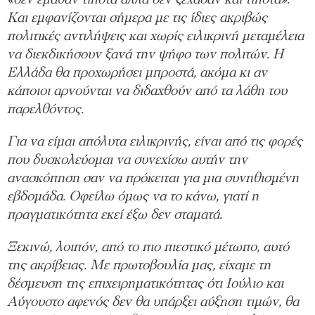
«δεν έμαθαν τίποτα αλλά δεν ξέχασαν και τίποτα».
Και εμφανίζονται σήμερα με τις ίδιες ακριβώς
πολιτικές αντιλήψεις και χωρίς ειλικρινή μεταμέλεια
να διεκδικήσουν ξανά την ψήφο των πολιτών. Η
Ελλάδα θα προχωρήσει μπροστά, ακόμα κι αν
κάποιοι αρνούνται να διδαχθούν από τα λάθη του
παρελθόντος.
Για να είμαι απόλυτα ειλικρινής, είναι από τις φορές
που δυσκολεύομαι να συνεχίσω αυτήν την
ανασκόπηση σαν να πρόκειται για μια συνηθισμένη
εβδομάδα. Οφείλω όμως να το κάνω, γιατί η
πραγματικότητα εκεί έξω δεν σταματά.
Ξεκινώ, λοιπόν, από το πιο πιεστικό μέτωπο, αυτό
της ακρίβειας. Με πρωτοβουλία μας, είχαμε τη
δέσμευση της επιχειρηματικότητας ότι Ιούλιο και
Αύγουστο αφενός δεν θα υπάρξει αύξηση τιμών, θα