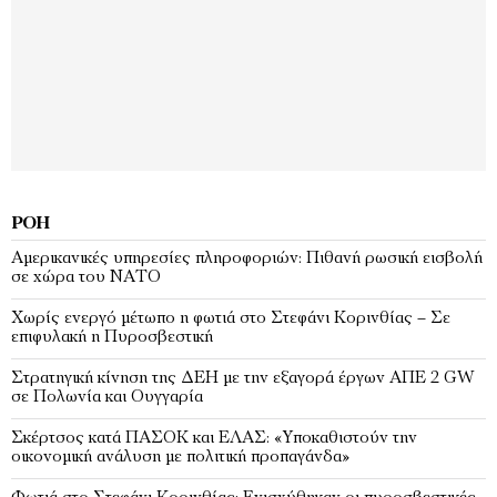
ΡΟΉ
Αμερικανικές υπηρεσίες πληροφοριών: Πιθανή ρωσική εισβολή
σε χώρα του ΝΑΤΟ
Χωρίς ενεργό μέτωπο η φωτιά στο Στεφάνι Κορινθίας – Σε
επιφυλακή η Πυροσβεστική
Στρατηγική κίνηση της ΔΕΗ με την εξαγορά έργων ΑΠΕ 2 GW
σε Πολωνία και Ουγγαρία
Σκέρτσος κατά ΠΑΣΟΚ και ΕΛΑΣ: «Υποκαθιστούν την
οικονομική ανάλυση με πολιτική προπαγάνδα»