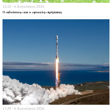
12:55 - 6 Αυγούστου 2026
Ο «πλούσιος» και ο «φτωχός» πρίγκιπας
11:39 - 6 Αυγούστου 2026