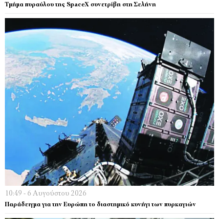
Τμήμα πυραύλου της SpaceX συνετρίβη στη Σελήνη
10:49 - 6 Αυγούστου 2026
Παράδειγμα για την Ευρώπη το διαστημικό κυνήγι των πυρκαγιών