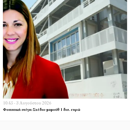
10:45 - 3 Αυγούστου 2026
Φοιτητική στέγη: Σχέδιο-μαμούθ 1 δισ. ευρώ