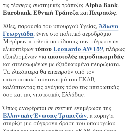
τις τέσσερις συστημικές τράπεζες
Alpha
Bank
,
Eurobank
,
Εθνική
Τράπεζα
και
Πειραιώς
.
Χθες, παρουσία του υπουργού Υγείας,
Άδωνη
Γεωργιάδη
, έγινε στο πολιτικό αεροδρόμιο
Μεγάρων η τελετή παράδοσης των σύγχρονων
ελικοπτέρων
τύπου
Leonardo AW139
, πλήρως
εξοπλισμένων για
αποστολές
αεροδιακομιδής
και στελεχωμένων με εξειδικευμένα πληρώματα.
Τα ελικόπτερα θα επιχειρούν υπό τον
επιχειρησιακό συντονισμό του ΕΚΑΒ,
καλύπτοντας τις ανάγκες τόσο της ηπειρωτικής
όσο και της νησιωτικής Ελλάδας.
Όπως αναφέρεται σε σχετική ενημέρωση της
Ελληνικής Ένωσης Τραπεζών
, η χορηγία
στηρίζει μια σύγχρονη δράση του υπουργείου