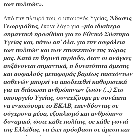
των πολιτών».
Από την πλευρά του, ο υπουργός Υγείας,
Άδωνις
Γεωργιάδης
, έκανε λόγο για
«μία ιδιαίτερα
σημαντική προσθήκη για το Εθνικό Σύστημα
Υγείας και, πάνω απ’ όλα, για την ασφάλεια
των πολιτών και των επισκεπτών της χώρας
μας. Κατά τη θερινή περίοδο, όταν οι ανάγκες
αυξάνονται σημαντικά, η δυνατότητα άμεσης
και ασφαλούς μεταφοράς βαρέως πασχόντων
ασθενών μπορεί να αποδειχθεί καθοριστική
για τη διάσωση ανθρώπινων ζωών (…) Στο
υπουργείο Υγείας, συνεχίζουμε με συνέπεια
να ενισχύουμε το ΕΚΑΒ, επενδύοντας σε
σύγχρονα μέσα, εξοπλισμό και ανθρώπινο
δυναμικό, ώστε κάθε πολίτης, σε κάθε γωνιά
της Ελλάδας, να έχει πρόσβαση σε άμεση και