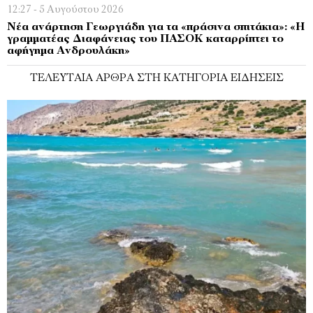
12:27 - 5 Αυγούστου 2026
Νέα ανάρτηση Γεωργιάδη για τα «πράσινα σπιτάκια»: «Η
γραμματέας Διαφάνειας του ΠΑΣΟΚ καταρρίπτει το
αφήγημα Ανδρουλάκη»
ΤΕΛΕΥΤΑΊΑ ΆΡΘΡΑ ΣΤΗ ΚΑΤΗΓΟΡΊΑ ΕΙΔΉΣΕΙΣ