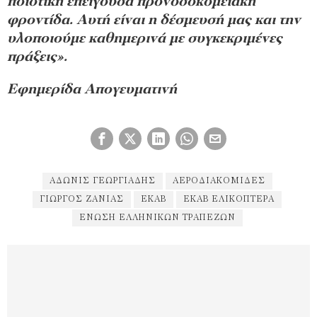
ποιοτική επείγουσα προνοσοκομειακή
φροντίδα. Αυτή είναι η δέσμευσή μας και την
υλοποιούμε καθημερινά με συγκεκριμένες
πράξεις».
Εφημερίδα Απογευματινή
ΆΔΩΝΙΣ ΓΕΩΡΓΙΆΔΗΣ
ΑΕΡΟΔΙΑΚΟΜΙΔΈΣ
ΓΙΏΡΓΟΣ ΖΑΝΙΆΣ
ΕΚΑΒ
ΕΚΑΒ ΕΛΙΚΌΠΤΕΡΑ
ΈΝΩΣΗ ΕΛΛΗΝΙΚΏΝ ΤΡΑΠΕΖΏΝ