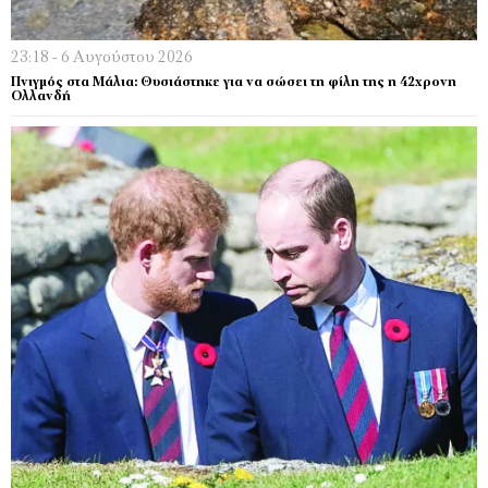
23:18 - 6 Αυγούστου 2026
Πνιγμός στα Μάλια: Θυσιάστηκε για να σώσει τη φίλη της η 42χρονη
Ολλανδή