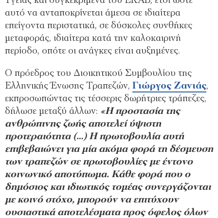
Υγείας και συγκεκριμένα του ΕΚΑΒ, έτσι ώστε
αυτό να ανταποκρίνεται άμεσα σε ιδιαίτερα
επείγοντα περιστατικά, σε δύσκολες συνθήκες
μεταφοράς, ιδιαίτερα κατά την καλοκαιρινή
περίοδο, οπότε οι ανάγκες είναι αυξημένες.
Ο πρόεδρος του Διοικητικού Συμβουλίου της
Ελληνικής Ένωσης Τραπεζών,
Γιώργος Ζανιάς
,
εκπροσωπώντας τις τέσσερις δωρήτριες τράπεζες,
δήλωσε μεταξύ άλλων:
«Η προστασία της
ανθρώπινης ζωής αποτελεί ύψιστη
προτεραιότητα (…) Η πρωτοβουλία αυτή
επιβεβαιώνει για μία ακόμα φορά τη δέσμευση
των τραπεζών σε πρωτοβουλίες με έντονο
κοινωνικό αποτύπωμα. Κάθε φορά που ο
δημόσιος και ιδιωτικός τομέας συνεργάζονται
με κοινό στόχο, μπορούν να επιτύχουν
ουσιαστικά αποτελέσματα προς όφελος όλων