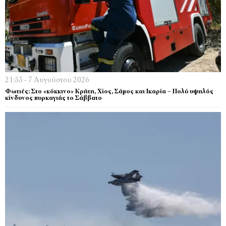
21:55 - 7 Αυγούστου 2026
Φωτιές: Στο «κόκκινο» Κρήτη, Χίος, Σάμος και Ικαρία – Πολύ υψηλός
κίνδυνος πυρκαγιάς το Σάββατο