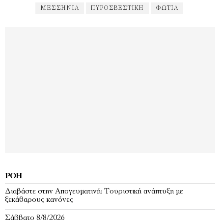
ΜΕΣΣΗΝΊΑ
ΠΥΡΟΣΒΕΣΤΙΚΉ
ΦΩΤΙΑ
ΡΟΉ
Διαβάστε στην Απογευματινή: Τουριστική ανάπτυξη με
ξεκάθαρους κανόνες
Σάββατο 8/8/2026