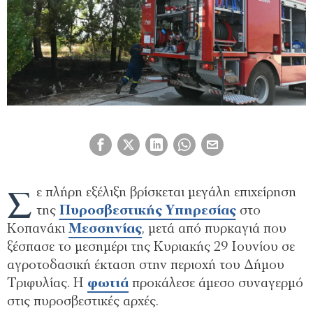
Σ
ε πλήρη εξέλιξη βρίσκεται μεγάλη επιχείρηση
της
Πυροσβεστικής Υπηρεσίας
στο
Κοπανάκι
Μεσσηνίας
, μετά από πυρκαγιά που
ξέσπασε το μεσημέρι της Κυριακής 29 Ιουνίου σε
αγροτοδασική έκταση στην περιοχή του Δήμου
Τριφυλίας. Η
φωτιά
προκάλεσε άμεσο συναγερμό
στις πυροσβεστικές αρχές.