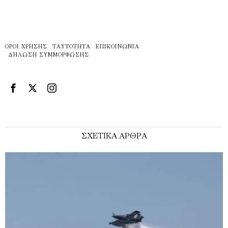
ΌΡΟΙ ΧΡΉΣΗΣ
ΤΑΥΤΌΤΗΤΑ
ΕΠΙΚΟΙΝΩΝΊΑ
ΔΉΛΩΣΗ ΣΥΜΜΌΡΦΩΣΗΣ
ΣΧΕΤΙΚΑ ΑΡΘΡΑ