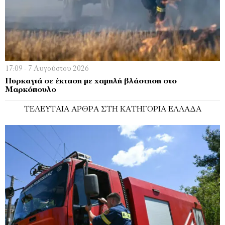
17:09 - 7 Αυγούστου 2026
Πυρκαγιά σε έκταση με χαμηλή βλάστηση στο
Μαρκόπουλο
ΤΕΛΕΥΤΑΊΑ ΆΡΘΡΑ ΣΤΗ ΚΑΤΗΓΟΡΊΑ ΕΛΛΆΔΑ