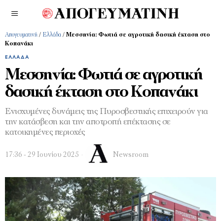
Απογευματινή
/
Ελλάδα
/
Μεσσηνία: Φωτιά σε αγροτική δασική έκταση στο
Κοπανάκι
ΕΛΛΆΔΑ
Μεσσηνία: Φωτιά σε αγροτική
δασική έκταση στο Κοπανάκι
Ενισχυμένες δυνάμεις της Πυροσβεστικής επιχειρούν για
την κατάσβεση και την αποτροπή επέκτασης σε
κατοικημένες περιοχές
17:36 - 29 Ιουνίου 2025
Newsroom