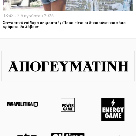
18:43 - 7 Αυγούστου 2026
Στεγαστικό επίδομα σε φοιτητές: Ποιοι είναι οι δικαιούχοι και πόσα
χρήματα θα λάβουν