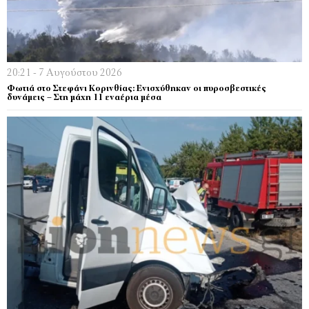
20:21 - 7 Αυγούστου 2026
Φωτιά στο Στεφάνι Κορινθίας: Ενισχύθηκαν οι πυροσβεστικές
δυνάμεις – Στη μάχη 11 εναέρια μέσα