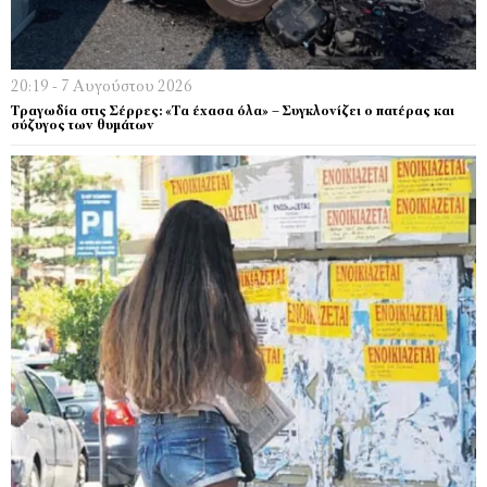
20:19 - 7 Αυγούστου 2026
Τραγωδία στις Σέρρες: «Τα έχασα όλα» – Συγκλονίζει ο πατέρας και
σύζυγος των θυμάτων