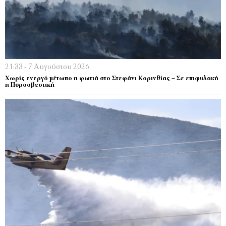
21:33 - 7 Αυγούστου 2026
Χωρίς ενεργό μέτωπο η φωτιά στο Στεφάνι Κορινθίας – Σε επιφυλακή
η Πυροσβεστική