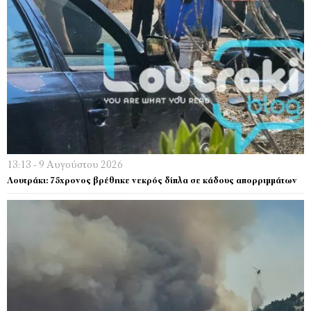
13:13 - 9 Αυγούστου 2026
Λουτράκι: 75χρονος βρέθηκε νεκρός δίπλα σε κάδους απορριμμάτων