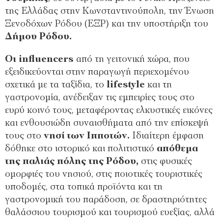
της Ελλάδας στην Κωνσταντινούπολη, την Ένωση
Ξενοδόχων Ρόδου (ΕΞΡ) και την υποστήριξη του
Δήμου Ρόδου.
Οι influencers
από τη γειτονική χώρα, που
εξειδικεύονται στην παραγωγή περιεχομένου
σχετικά με τα ταξίδια, το
lifestyle
και τη
γαστρονομία, ανέδειξαν τις εμπειρίες τους στο
ευρύ κοινό τους, μεταφέροντας ελκυστικές εικόνες
και ενθουσιώδη συναισθήματα από την επίσκεψή
τους στο
νησί των Ιπποτών.
Ιδιαίτερη έμφαση
δόθηκε στο ιστορικό και πολιτιστικό
απόθεμα
της παλιάς πόλης της Ρόδου,
στις φυσικές
ομορφιές του νησιού, στις ποιοτικές τουριστικές
υποδομές, στα τοπικά προϊόντα και τη
γαστρονομική του παράδοση, σε δραστηριότητες
θαλάσσιου τουρισμού και τουρισμού ευεξίας, αλλά