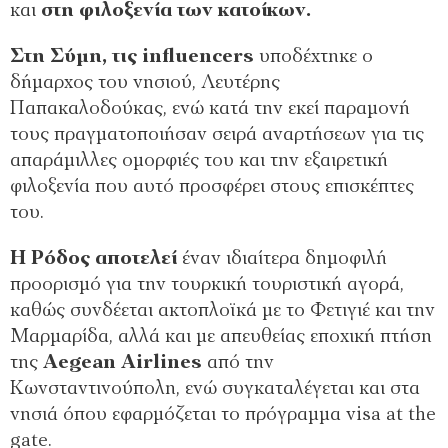
και
στη φιλοξενία των κατοίκων.
Στη Σύμη, τις influencers
υποδέχτηκε ο
δήμαρχος του νησιού, Λευτέρης
Παπακαλοδούκας, ενώ κατά την εκεί παραμονή
τους πραγματοποιήσαν σειρά αναρτήσεων για τις
απαράμιλλες ομορφιές του και την εξαιρετική
φιλοξενία που αυτό προσφέρει στους επισκέπτες
του.
Η Ρόδος αποτελεί
έναν ιδιαίτερα δημοφιλή
προορισμό για την τουρκική τουριστική αγορά,
καθώς συνδέεται ακτοπλοϊκά με το Φετιγιέ και την
Μαρμαρίδα, αλλά και με απευθείας εποχική πτήση
της
Aegean Airlines
από την
Κωνσταντινούπολη, ενώ συγκαταλέγεται και στα
νησιά όπου εφαρμόζεται το πρόγραμμα visa at the
gate.