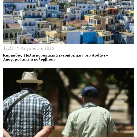
12:22 - 9 Αυγούστου 2026
Κάρπαθος: Παλιά πυρομαχικά εντοπίστηκαν στο Αρδάνι –
Απαγορεύτηκε η κολύμβηση