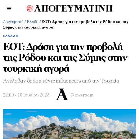
Απογευματινή
/
Ελλάδα
/
ΕΟΤ: Δράση για την προβολή της Ρόδου και της
Σύμης στην τουρκική αγορά
ΕΛΛΆΔΑ
ΕΟΤ: Δράση για την προβολή
της Ρόδου και της Σύμης στην
τουρκική αγορά
Aνέλαβαν δράση πέντε influencers από την Τουρκία
22:00 - 10 Ιουλίου 2025
Newsroom