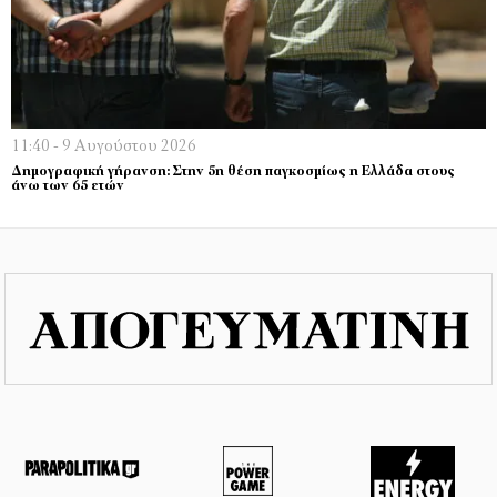
11:40 - 9 Αυγούστου 2026
Δημογραφική γήρανση: Στην 5η θέση παγκοσμίως η Ελλάδα στους
άνω των 65 ετών