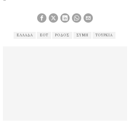
ΕΛΛΆΔΑ
ΕΟΤ
ΡΌΔΟΣ
ΣΎΜΗ
ΤΟΥΡΚΊΑ