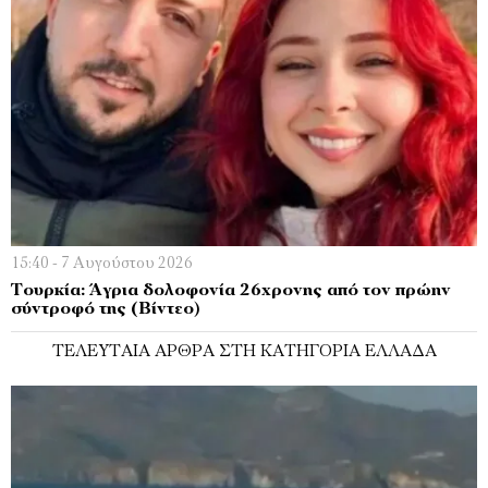
15:40 - 7 Αυγούστου 2026
Τουρκία: Άγρια δολοφονία 26χρονης από τον πρώην
σύντροφό της (Βίντεο)
ΤΕΛΕΥΤΑΊΑ ΆΡΘΡΑ ΣΤΗ ΚΑΤΗΓΟΡΊΑ ΕΛΛΆΔΑ