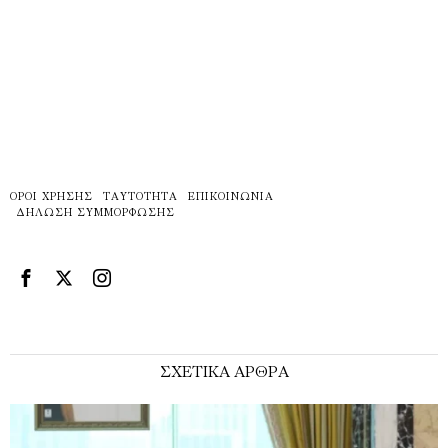
ΌΡΟΙ ΧΡΉΣΗΣ
ΤΑΥΤΌΤΗΤΑ
ΕΠΙΚΟΙΝΩΝΊΑ
ΔΉΛΩΣΗ ΣΥΜΜΌΡΦΩΣΗΣ
ΣΧΕΤΙΚΑ ΑΡΘΡΑ