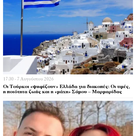
17:30 - 7 Αυγούστου 2026
Οι Τούρκοι «ψηφίζουν» Ελλάδα για διακοπές: Οι τιμές,
η ποιότητα ζωής και η «μάχη» Σάμου – Μαρμαρίδας