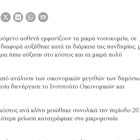
υόμενο ασθενή εμφανίζουν τα μικρά νοσοκομεία, σε
 διαφορά αυξήθηκε κατά τη διάρκεια της πανδημίας, 
μια ήπια αύξηση στο κόστος και τα μικρά πολύ
από ανάλυση των οικονομικών μεγεθών των δημόσι
οία διενήργησε το Ινστιτούτο Οικονομικών και
 κόστος ανά κλίνη μειώθηκε συνολικά την περίοδο 20
αλύτερη μείωση καταγράφηκε στα μικρομεσαία