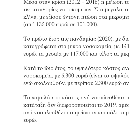
Μέσα στην κρίση (2012 – 2015) η μείωση τ
τις κατηγορίες νοσοκομείων. Στα μεγάλα, ο
κλίνη, με εξίσου έντονη πτώση στα μικρομε
(από 135.000 ευρώ σε 101.000).
Το πρώτο έτος της πανδημίας (2020), με δ
καταγράφεται στα μικρά νοσοκομεία, με 14
ευρώ, τα μεσαία με 117.000 και τέλος τα μι
Κατά το ίδιο έτος, το υψηλότερο κόστος αν
νοσοκομεία, με 5.300 ευρώ (είναι το υψηλό
ενώ ακολουθούν, με περίπου 2.300 ευρώ αν
Το χαμηλότερο κόστος ανά νοσηλευθέντα το
κατάταξη δεν διαφοροποιείται το 2019, αμ
ανά νοσηλευθέντα σημείωσαν και πάλι τα μι
ευρώ.