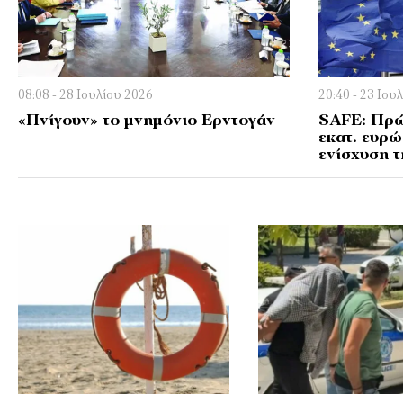
08:08 - 28 Ιουλίου 2026
20:40 - 23 Ιου
«Πνίγουν» το μνημόνιο Ερντογάν
SAFE: Πρώ
εκατ. ευρώ
ενίσχυση 