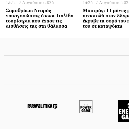
15:52 - 7 Αυγούστου 2026
14:26 - 7 Αυγούστου 202
Σαμοθράκη: Νεαρός
Μυστράς: 11 μήνες 
ναυαγοσώστης έσωσε Ιταλίδα
αναστολή στον 55χρ
τουρίστρια που έχασε τις
έκρυβε τη σορό του 
αισθήσεις της στη θάλασσα
του σε καταψύκτη