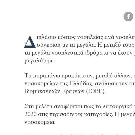
Δ
ιπλάσιο κόστος νοσηλείας ανά νοσηλε
σύγκριση με τα μεγάλα. Η μεταξύ τους
τα μεγάλα νοσηλευτικά ιδρύματα να έχουν 
μεγαλύτερη.
Τα παραπάνω προκύπτουν, μεταξύ άλλων, 
νοσοκομείων της Ελλάδας, ανάλυση την οπ
Βιομηχανικών Ερευνών (ΙΟΒΕ).
Στη μελέτη αναφέρεται πως το λειτουργικό
2020 στις περισσότερες κατηγορίες. Η μεγ
νοσοκομεία.