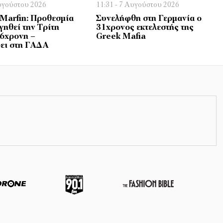
Αυγούστου 2026
11:31 - 7 Αυγούστου 2026
Marfin: Προθεσμία
Συνελήφθη στη Γερμανία ο
γηθεί την Τρίτη
31χρονος εκτελεστής της
46χρονη –
Greek Mafia
ει στη ΓΑΔΑ