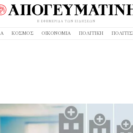
Η ΕΦΗΜΕΡΊΔΑ ΤΩΝ ΕΙΔΉΣΕΩΝ
ΔΑ
ΚΌΣΜΟΣ
ΟΙΚΟΝΟΜΊΑ
ΠΟΛΙΤΙΚΉ
ΠΟΛΙΤΙ