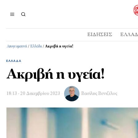
ΕΙΔΉΣΕΙΣ
ΕΛΛΆ
Απογευματινή
/
Ελλάδα
/
Ακριβή η υγεία!
ΕΛΛΆΔΑ
Ακριβή η υγεία!
18:13 - 20 Δεκεμβρίου 2023
Βασίλης Βενιζέλος