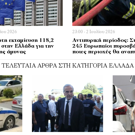
λίου 2026
23:00 - 2 Ιουλίου 2026
τη εκταμίευση 118,2
Αντιπυρική περίοδος: Σ
 στην Ελλάδα για την
245 Ευρωπαίοι πυροσβέ
της άμυνας
ποιες περιοχές θα αναπ
ΤΕΛΕΥΤΑΊΑ ΆΡΘΡΑ ΣΤΗ ΚΑΤΗΓΟΡΊΑ ΕΛΛΆΔΑ