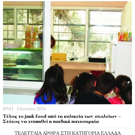
09:01 - 6 Ιουνίου 2026
Τέλος το junk food από τα κυλικεία των σχολείων –
Στόχος να χτυπηθεί η παιδική παχυσαρκία
ΤΕΛΕΥΤΑΊΑ ΆΡΘΡΑ ΣΤΗ ΚΑΤΗΓΟΡΊΑ ΕΛΛΆΔΑ