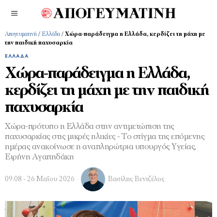
Απογευματινή
/
Ελλάδα
/
Χώρα-παράδειγμα η Ελλάδα, κερδίζει τη μάχη με
την παιδική παχυσαρκία
ΕΛΛΆΔΑ
Χώρα-παράδειγμα η Ελλάδα,
κερδίζει τη μάχη με την παιδική
παχυσαρκία
Χώρα-πρότυπο η Ελλάδα στην αντιμετώπιση της
παχυσαρκίας στις μικρές ηλικίες - Το στίγμα της επόμενης
ημέρας ανακοίνωσε η αναπληρώτρια υπουργός Υγείας,
Ειρήνη Αγαπηδάκη
09:08 - 26 Μαΐου 2026
Βασίλης Βενιζέλος