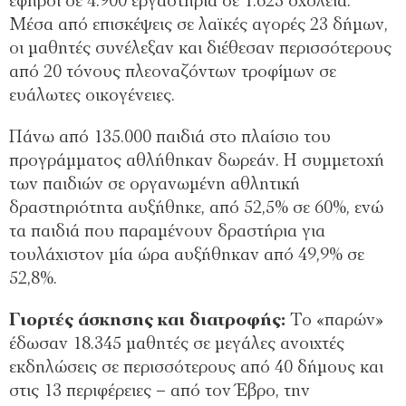
έφηβοι σε 4.900 εργαστήρια σε 1.625 σχολεία.
Μέσα από επισκέψεις σε λαϊκές αγορές 23 δήμων,
οι μαθητές συνέλεξαν και διέθεσαν περισσότερους
από 20 τόνους πλεοναζόντων τροφίμων σε
ευάλωτες οικογένειες.
Πάνω από 135.000 παιδιά στο πλαίσιο του
προγράμματος αθλήθηκαν δωρεάν. Η συμμετοχή
των παιδιών σε οργανωμένη αθλητική
δραστηριότητα αυξήθηκε, από 52,5% σε 60%, ενώ
τα παιδιά που παραμένουν δραστήρια για
τουλάχιστον μία ώρα αυξήθηκαν από 49,9% σε
52,8%.
Γιορτές άσκησης και διατροφής:
Το «παρών»
έδωσαν 18.345 μαθητές σε μεγάλες ανοιχτές
εκδηλώσεις σε περισσότερους από 40 δήμους και
στις 13 περιφέρειες – από τον Έβρο, την