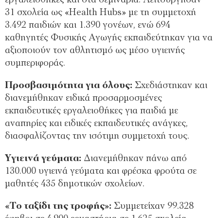
εργαλειοθήκες και στα σεμινάρια. Λειτούργησαν
31 σχολεία ως «Health Hubs» με τη συμμετοχή
3.492 παιδιών και 1.390 γονέων, ενώ 694
καθηγητές Φυσικής Αγωγής εκπαιδεύτηκαν για να
αξιοποιούν τον αθλητισμό ως μέσο υγιεινής
συμπεριφοράς.
Προσβασιμότητα για όλους:
Σχεδιάστηκαν και
διανεμήθηκαν ειδικά προσαρμοσμένες
εκπαιδευτικές εργαλειοθήκες για παιδιά με
αναπηρίες και ειδικές εκπαιδευτικές ανάγκες,
διασφαλίζοντας την ισότιμη συμμετοχή τους.
Υγιεινά γεύματα:
Διανεμήθηκαν πάνω από
130.000 υγιεινά γεύματα και φρέσκα φρούτα σε
μαθητές 435 δημοτικών σχολείων.
«Το ταξίδι της τροφής»:
Συμμετείχαν 99.328