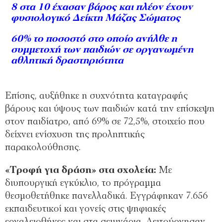
8 στα 10 έχασαν βάρος και πλέον έχουν
φυσιολογικό Δείκτη Μάζας Σώματος
60% το ποσοστό στο οποίο ανήλθε η
συμμετοχή των παιδιών σε οργανωμένη
αθλητική δραστηριότητα
Επίσης, αυξήθηκε η συχνότητα καταγραφής
βάρους και ύψους των παιδιών κατά την επίσκεψη
στον παιδίατρο, από 69% σε 72,5%, στοιχείο που
δείχνει ενίσχυση της προληπτικής
παρακολούθησης.
«Τροφή για δράση» στα σχολεία:
Με
διυπουργική εγκύκλιο, το πρόγραμμα
θεσμοθετήθηκε πανελλαδικά. Εγγράφηκαν 7.656
εκπαιδευτικοί και γονείς στις ψηφιακές