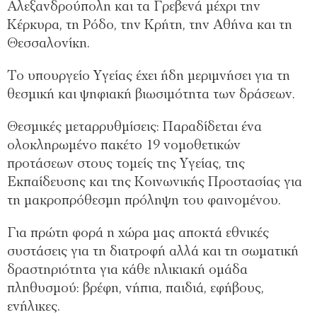
Αλεξανδρούπολη και τα Γρεβενά μέχρι την
Κέρκυρα, τη Ρόδο, την Κρήτη, την Αθήνα και τη
Θεσσαλονίκη.
Το υπουργείο Υγείας έχει ήδη μεριμνήσει για τη
θεσμική και ψηφιακή βιωσιμότητα των δράσεων.
Θεσμικές μεταρρυθμίσεις: Παραδίδεται ένα
ολοκληρωμένο πακέτο 19 νομοθετικών
προτάσεων στους τομείς της Υγείας, της
Εκπαίδευσης και της Κοινωνικής Προστασίας για
τη μακροπρόθεσμη πρόληψη του φαινομένου.
Για πρώτη φορά η χώρα μας αποκτά εθνικές
συστάσεις για τη διατροφή αλλά και τη σωματική
δραστηριότητα για κάθε ηλικιακή ομάδα
πληθυσμού: βρέφη, νήπια, παιδιά, εφήβους,
ενήλικες.