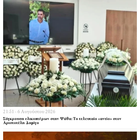
21:51 - 6 Αυγούστου 2026
Σύγκρουση ελικοπτέρων στην Ψάθα: Tο τελευταίο «αντίο» στον
Αριστοτέλη Δαμίγο