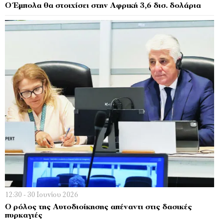
Ο Έμπολα θα στοιχίσει στην Αφρική 3,6 δισ. δολάρια
12:30 - 30 Ιουνίου 2026
Ο ρόλος της Αυτοδιοίκησης απέναντι στις δασικές
πυρκαγιές