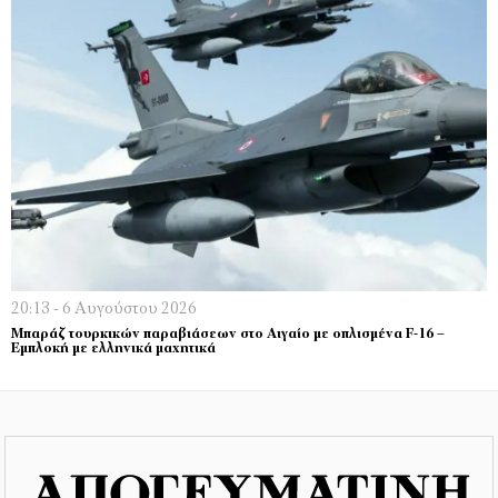
20:13 - 6 Αυγούστου 2026
Μπαράζ τουρκικών παραβιάσεων στο Αιγαίο με οπλισμένα F-16 –
Εμπλοκή με ελληνικά μαχητικά