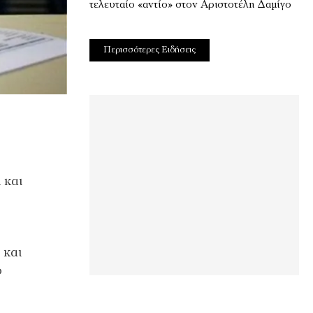
τελευταίο «αντίο» στον Αριστοτέλη Δαμίγο
Περισσότερες Ειδήσεις
 και
 και
ο