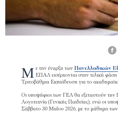
Μ
ε την έναρξη των
Πανελλαδικών Ε
ΕΠΑΛ εισέρχονται στην τελική φάση 
Τριτοβάθμια Εκπαίδευση για το ακαδημαϊκό
Οι υποψήφιοι των ΓΕΛ θα εξεταστούν την
Λογοτεχνία (Γενικής Παιδείας), ενώ οι υπο
Σάββατο 30 Μαΐου 2026, με το μάθημα τω