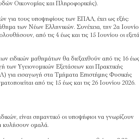
υδών Οικονομίας και Πληροφορικής).
ών για τους υποψηφίους των ΕΠΑΛ, έχει ως εξής:
άθημα των Νέων Ελληνικών. Συνέχεια, την 2α Ιουνίο
ουθήσουν, από τις 4 έως και τις 15 Ιουνίου οι εξετά
ις των ειδικών μαθημάτων θα διεξαχθούν από τις 16 έως
ωγή των Υγειονομικών Εξετάσεων και Πρακτικής
Λ) για εισαγωγή στα Τμήματα Επιστήμης Φυσικής
οποιείται από τις 15 έως και τις 26 Ιουνίου 2026.
αδικών, είναι σημαντικό οι υποψήφιοι να γνωρίζουν
να κυλήσουν ομαλά.