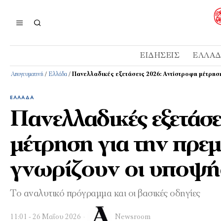
ΕΙΔΉΣΕΙΣ
ΕΛΛΆ
Απογευματινή
/
Ελλάδα
/
Πανελλαδικές εξετάσεις 2026: Αντίστροφη μέτρηση
ΕΛΛΆΔΑ
Πανελλαδικές εξετάσ
μέτρηση για την πρεμ
γνωρίζουν οι υποψή
Το αναλυτικό πρόγραμμα και οι βασικές οδηγίες
11:01 - 26 Μαΐου 2026
Newsroom