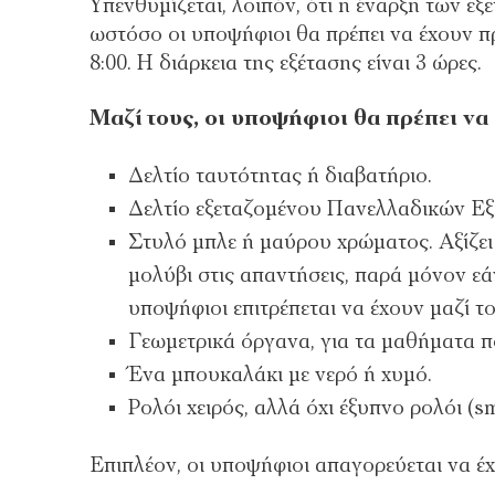
Υπενθυμίζεται, λοιπόν, ότι η έναρξη των εξε
ωστόσο οι υποψήφιοι θα πρέπει να έχουν πρ
8:00. Η διάρκεια της εξέτασης είναι 3 ώρες.
Μαζί τους, οι υποψήφιοι θα πρέπει να 
Δελτίο ταυτότητας ή διαβατήριο.
Δελτίο εξεταζομένου Πανελλαδικών Εξ
Στυλό μπλε ή μαύρου χρώματος. Αξίζει 
μολύβι στις απαντήσεις, παρά μόνον εάν
υποψήφιοι επιτρέπεται να έχουν μαζί τ
Γεωμετρικά όργανα, για τα μαθήματα π
Ένα μπουκαλάκι με νερό ή χυμό.
Ρολόι χειρός, αλλά όχι έξυπνο ρολόι (s
Επιπλέον, οι υποψήφιοι απαγορεύεται να έχ