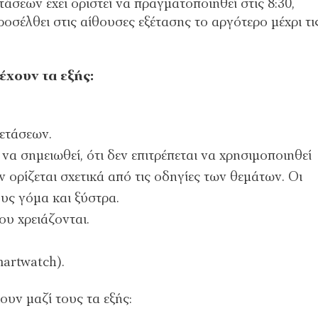
τάσεων έχει οριστεί να πραγματοποιηθεί στις 8:30,
οσέλθει στις αίθουσες εξέτασης το αργότερο μέχρι τι
έχουν τα εξής:
ετάσεων.
να σημειωθεί, ότι δεν επιτρέπεται να χρησιμοποιηθεί
 ορίζεται σχετικά από τις οδηγίες των θεμάτων. Οι
ους γόμα και ξύστρα.
ου χρειάζονται.
martwatch).
ουν μαζί τους τα εξής: