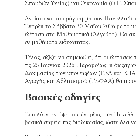
Σπουδών Υγείας) και Οικονομία (Ο.Π. Σπο
Αντίστοιχα, το πρόγραμμα των Πανελλαδικ
Έναρξη το Σάββατο 30 Μαΐου 2026 με το μ
εξέταση στα Μαθηματικά (Άλγεβρα). Θα ακολ
σε μαθήματα ειδικότητας.
Τέλος, αξίζει να σημειωθεί, ότι οι εξετάσε
τις 25 Ιουνίου 2026. Παρομοίως, η διεξαγ
Δοκιμασίας των υποψηφίων (ΓΕΛ και ΕΠΑ
Αγωγής και Αθλητισμού (ΤΕΦΑΑ) θα πραγματ
Βασικές οδηγίες
Επιπλέον, εν όψει της έναρξης των Πανελλ
βασικά σημεία της διαδικασίας, ώστε όλα 