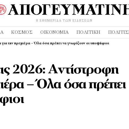
Η ΕΦΗΜΕΡΊΔΑ ΤΩΝ ΕΙΔΉΣΕΩΝ
ΔΑ
ΚΌΣΜΟΣ
ΟΙΚΟΝΟΜΊΑ
ΠΟΛΙΤΙΚΉ
ΠΟΛΙΤΙ
 για την πρεμιέρα – Όλα όσα πρέπει να γνωρίζουν οι υποψήφιοι
εις 2026: Αντίστροφη
ιέρα – Όλα όσα πρέπει
φιοι