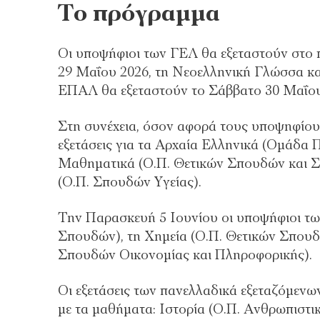
Το πρόγραμμα
Οι υποψήφιοι των ΓΕΛ θα εξεταστούν στ
29 Μαΐου 2026, τη Νεοελληνική Γλώσσα και
ΕΠΑΛ θα εξεταστούν το Σάββατο 30 Μαΐο
Στη συνέχεια, όσον αφορά τους υποψηφίους
εξετάσεις για τα Αρχαία Ελληνικά (Ομάδ
Μαθηματικά (Ο.Π. Θετικών Σπουδών και Σ
(Ο.Π. Σπουδών Υγείας).
Την Παρασκευή 5 Ιουνίου οι υποψήφιοι τω
Σπουδών), τη Χημεία (Ο.Π. Θετικών Σπουδ
Σπουδών Οικονομίας και Πληροφορικής).
Οι εξετάσεις των πανελλαδικά εξεταζόμεν
με τα μαθήματα: Ιστορία (Ο.Π. Ανθρωπιστ