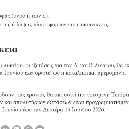
ής (υγρό ή ταινία).
οσης ή λήψης πληροφοριών και επικοινωνίας,
κεια
λυκείου, οι εξετάσεις για την Α’ και Β’ λυκείου, θα έ
η Ιουνίου έχει οριστεί ως η καταληκτική ημερομηνία
ουδούνι της χρονιάς θα ακουστεί την ερχόμενη Τετάρτ
 και απολυτήριων εξετάσεων είναι προγραμματισμέ
 Ιουνίου έως την Δευτέρα 15 Ιουνίου 2026.