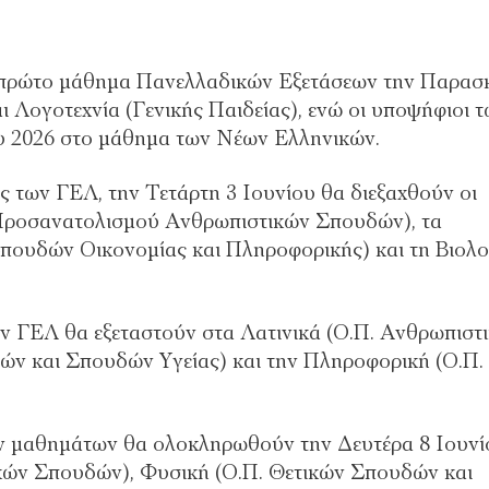
ο πρώτο μάθημα Πανελλαδικών Εξετάσεων την Παρασ
 Λογοτεχνία (Γενικής Παιδείας), ενώ οι υποψήφιοι 
υ 2026 στο μάθημα των Νέων Ελληνικών.
 των ΓΕΛ, την Τετάρτη 3 Ιουνίου θα διεξαχθούν οι
α Προσανατολισμού Ανθρωπιστικών Σπουδών), τα
πουδών Οικονομίας και Πληροφορικής) και τη Βιολο
ν ΓΕΛ θα εξεταστούν στα Λατινικά (Ο.Π. Ανθρωπιστ
ών και Σπουδών Υγείας) και την Πληροφορική (Ο.Π.
ων μαθημάτων θα ολοκληρωθούν την Δευτέρα 8 Ιουνί
ικών Σπουδών), Φυσική (Ο.Π. Θετικών Σπουδών και