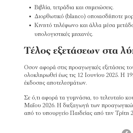
Βιβλία, τετράδια και σημειώσεις.
Διορθωτικό (blanco) οποιασδήποτε μορφ
Κινητό τηλέφωνο και άλλα μέσα μετάδ
υπολογιστικές μηχανές.
Τέλος εξετάσεων στα λύ
Οσον αφορά στις προαγωγικές εξετάσεις του 
ολοκληρωθεί έως τις 12 Ιουνίου 2025. Η 19
έκδοσης αποτελεσμάτων.
Σε ό,τι αφορά τα γυμνάσια, το τελευταίο κ
Μαΐου 2026. Η διεξαγωγή των προαγωγικών
από το υπουργείο Παιδείας από την Τρίτη 2