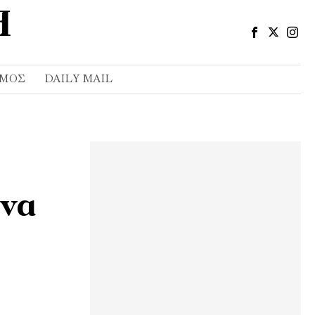
ΣΜΌΣ
DAILY MAIL
 να