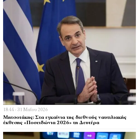
18:44 - 31 Μαΐου 2026
Μητσοτάκης: Στα εγκαίνια της διεθνούς ναυτιλιακής
έκθεσης «Ποσειδώνια 2026» τη Δευτέρα