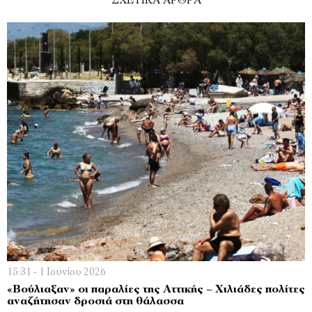
ΣΧΕΤΙΚΑ ΑΡΘΡΑ
15:31 - 1 Ιουνίου 2026
«Βούλιαξαν» οι παραλίες της Αττικής – Χιλιάδες πολίτες
αναζήτησαν δροσιά στη θάλασσα