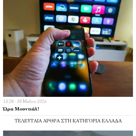
13:28 - 30 Μαΐου 2026
Ώρα Μουντιάλ!
ΤΕΛΕΥΤΑΊΑ ΆΡΘΡΑ ΣΤΗ ΚΑΤΗΓΟΡΊΑ ΕΛΛΆΔΑ