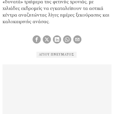
«δυνατά» τριήμερα της φετινής χρονιάς, με
χιλιάδες εκδρομείς να εγκαταλείπουν τα αστικά
κέντρα αναζητώντας λίγες ημέρες ξεκούρασης και
καλοκαιρινής ανάσας.
ΑΓΊΟΥ ΠΝΕΎΜΑΤΟΣ