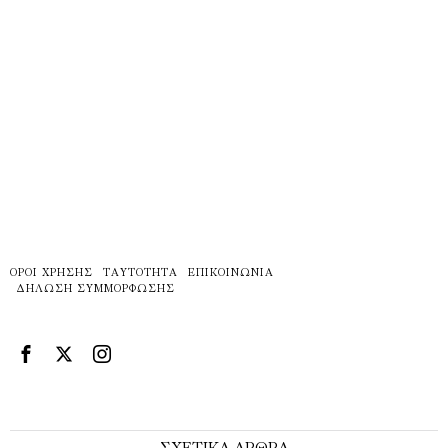
ΌΡΟΙ ΧΡΉΣΗΣ
ΤΑΥΤΌΤΗΤΑ
ΕΠΙΚΟΙΝΩΝΊΑ
ΔΉΛΩΣΗ ΣΥΜΜΌΡΦΩΣΗΣ