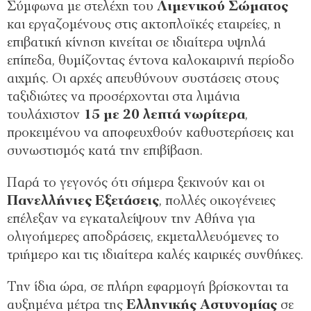
Σύμφωνα με στελέχη του
Λιμενικού Σώματος
και εργαζομένους στις ακτοπλοϊκές εταιρείες, η
επιβατική κίνηση κινείται σε ιδιαίτερα υψηλά
επίπεδα, θυμίζοντας έντονα καλοκαιρινή περίοδο
αιχμής. Οι αρχές απευθύνουν συστάσεις στους
ταξιδιώτες να προσέρχονται στα λιμάνια
τουλάχιστον
15 με 20 λεπτά νωρίτερα
,
προκειμένου να αποφευχθούν καθυστερήσεις και
συνωστισμός κατά την επιβίβαση.
Παρά το γεγονός ότι σήμερα ξεκινούν και οι
Πανελλήνιες Εξετάσεις
, πολλές οικογένειες
επέλεξαν να εγκαταλείψουν την Αθήνα για
ολιγοήμερες αποδράσεις, εκμεταλλευόμενες το
τριήμερο και τις ιδιαίτερα καλές καιρικές συνθήκες.
Την ίδια ώρα, σε πλήρη εφαρμογή βρίσκονται τα
αυξημένα μέτρα της
Ελληνικής Αστυνομίας
σε