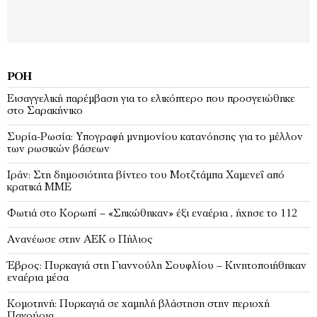
ΡΟΉ
Εισαγγελική παρέμβαση για το ελικόπτερο που προσγειώθηκε
στο Σαρακήνικο
Συρία-Ρωσία: Υπογραφή μνημονίου κατανόησης για το μέλλον
των ρωσικών βάσεων
Ιράν: Στη δημοσιότητα βίντεο του Μοτζτάμπα Χαμενεΐ από
κρατικά ΜΜΕ
Φωτιά στο Κορωπί – «Σηκώθηκαν» έξι εναέρια , ήχησε το 112
Ανανέωσε στην ΑΕΚ ο Πήλιος
Έβρος: Πυρκαγιά στη Γιαννούλη Σουφλίου – Κινητοποιήθηκαν
εναέρια μέσα
Κομοτηνή: Πυρκαγιά σε χαμηλή βλάστηση στην περιοχή
Παγούρια