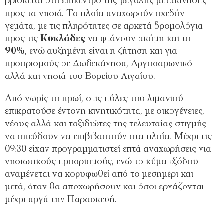
βρίσκεται στο επίκεντρο της μεγάλης μετακίνησης
προς τα νησιά. Τα πλοία αναχωρούν σχεδόν
γεμάτα, με τις πληρότητες σε αρκετά δρομολόγια
προς τις
Κυκλάδες
να φτάνουν ακόμη και το
90%
, ενώ αυξημένη είναι η ζήτηση και για
προορισμούς σε Δωδεκάνησα, Αργοσαρωνικό
αλλά και νησιά του Βορείου Αιγαίου.
Από νωρίς το πρωί, στις πύλες του λιμανιού
επικρατούσε έντονη κινητικότητα, με οικογένειες,
νέους αλλά και ταξιδιώτες της τελευταίας στιγμής
να σπεύδουν να επιβιβαστούν στα πλοία. Μέχρι τις
09:30 είχαν προγραμματιστεί επτά αναχωρήσεις για
νησιωτικούς προορισμούς, ενώ το κύμα εξόδου
αναμένεται να κορυφωθεί από το μεσημέρι και
μετά, όταν θα αποχωρήσουν και όσοι εργάζονται
μέχρι αργά την Παρασκευή.