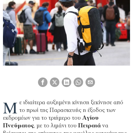
Μ
ε ιδιαίτερα αυξημένη κίνηση ξεκίνησε από
το πρωί της Παρασκευής η έξοδος των
εκδρομέων για το τριήμερο του
Αγίου
Πνεύματος
, με το λιμάνι του
Πειραιά
να