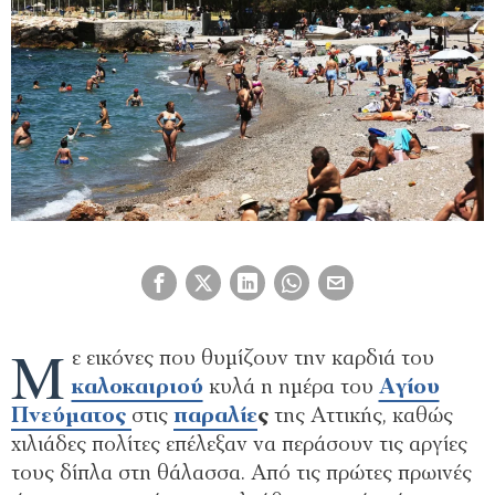
Μ
ε εικόνες που θυμίζουν την καρδιά του
καλοκαιριού
κυλά η ημέρα του
Αγίου
Πνεύματος
στις
παραλίε
ς
της Αττικής, καθώς
χιλιάδες πολίτες επέλεξαν να περάσουν τις αργίες
τους δίπλα στη θάλασσα. Από τις πρώτες πρωινές