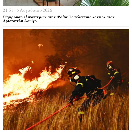
21:51 - 6 Αυγούστου 2026
Σύγκρουση ελικοπτέρων στην Ψάθα: Tο τελευταίο «αντίο» στον
Αριστοτέλη Δαμίγο