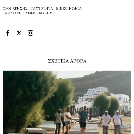
ΌΡΟΙ ΧΡΉΣΗΣ
ΤΑΥΤΌΤΗΤΑ
ΕΠΙΚΟΙΝΩΝΊΑ
ΔΉΛΩΣΗ ΣΥΜΜΌΡΦΩΣΗΣ
ΣΧΕΤΙΚΑ ΑΡΘΡΑ