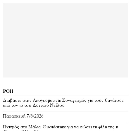
ΡΟΉ
Διαβάστε στην Απογευματινή: Συναγερμός για τους θανάτους
από τον ιό του Δυτικού Νείλου
Παρασκευή 7/8/2026
Πνιγμός στα Μάλια: Θυσιάστηκε για να σώσει τη φίλη της η