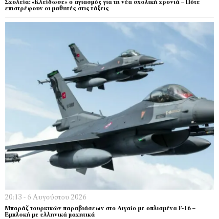
Σχολεία: «Κλείδωσε» ο αγιασμός για τη νέα σχολική χρονιά – Πότε
επιστρέφουν οι μαθητές στις τάξεις
20:13 - 6 Αυγούστου 2026
Μπαράζ τουρκικών παραβιάσεων στο Αιγαίο με οπλισμένα F-16 –
Εμπλοκή με ελληνικά μαχητικά