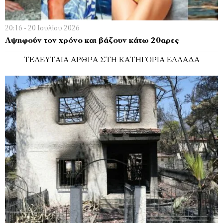
20:16 - 20 Ιουλίου 2026
Αψηφούν τον χρόνο και βάζουν κάτω 20αρες
ΤΕΛΕΥΤΑΊΑ ΆΡΘΡΑ ΣΤΗ ΚΑΤΗΓΟΡΊΑ ΕΛΛΆΔΑ