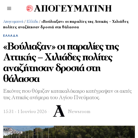
Απογευματινή
/
Ελλάδα
/
«Βούλιαξαν» οι παραλίες της Αττικής – Χιλιάδες
πολίτες αναζήτησαν δροσιά στη θάλασσα
ΕΛΛΆΔΑ
«Βούλιαξαν» οι παραλίες της
Αττικής – Χιλιάδες πολίτες
αναζήτησαν δροσιά στη
θάλασσα
Εικόνες που θύμιζαν κατακαλόκαιρο κατέγραψαν οι ακτές
της Αττικής ανήμερα του Αγίου Πνεύματος.
15:31 - 1 Ιουνίου 2026
Newsroom