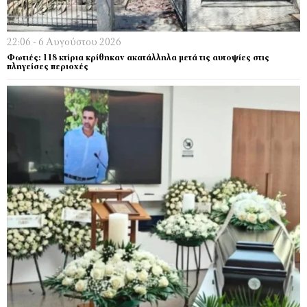
22:06 - 6 Αυγούστου 2026
Φωτιές: 118 κτίρια κρίθηκαν ακατάλληλα μετά τις αυτοψίες στις
πληγείσες περιοχές