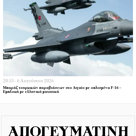
20:13 - 6 Αυγούστου 2026
Μπαράζ τουρκικών παραβιάσεων στο Αιγαίο με οπλισμένα F-16 –
Εμπλοκή με ελληνικά μαχητικά