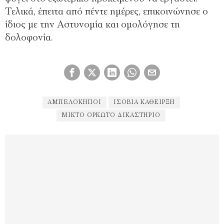
Τελικά, έπειτα από πέντε ημέρες, επικοινώνησε ο
ίδιος με την Αστυνομία και ομολόγησε τη
δολοφονία.
ΑΜΠΕΛΌΚΗΠΟΙ
ΙΣΌΒΙΑ ΚΆΘΕΙΡΞΗ
ΜΙΚΤΌ ΟΡΚΩΤΌ ΔΙΚΑΣΤΉΡΙΟ