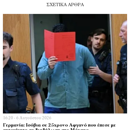
ΣΧΕΤΙΚΑ ΑΡΘΡΑ
16:20 - 6 Αυγούστου 2026
Γερμανία: Ισόβια σε 25χρονο Αφγανό που έπεσε με