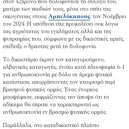
στον 42χρονο που δολοφόνησε τη σύζυγό του,
μητέρα των παιδιών τους, μέσα στο σπίτι της
οικογένειας στους
Αμπελόκηπους
, τον Νοέμβριο
του 2024. Η υπόθεση είχε προκαλέσει σοκ λόγω
της αγριότητας του εγκλήματος αλλά και της
ψυχραιμίας που, σύμφωνα με τις δικαστικές αρχές,
επέδειξε ο δράστης μετά τη δολοφονία.
Το δικαστήριο έκρινε τον κατηγορούμενο,
αλβανικής καταγωγής, ένοχο κατά πλειοψηφία 6-1
για ανθρωποκτονία με δόλο σε ήρεμη ψυχική
κατάσταση, απορρίπτοντας τον ισχυρισμό περί
βρασμού ψυχικής ορμής. Ένας ένορκος
μειοψήφησε, εκφράζοντας την άποψη ότι το
αδίκημα θα έπρεπε να χαρακτηριστεί ως
ανθρωποκτονία εν βρασμώ ψυχικής ορμής.
Παράλληλα, στο καταδικαστικό πλαίσιο