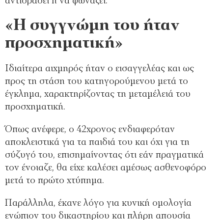
αντιδράσει ή να φωνάξει.
«Η συγγνώμη του ήταν
προσχηματική»
Ιδιαίτερα αιχμηρός ήταν ο εισαγγελέας και ως
προς τη στάση του κατηγορούμενου μετά το
έγκλημα, χαρακτηρίζοντας τη μεταμέλειά του
προσχηματική.
Όπως ανέφερε, ο 42χρονος ενδιαφερόταν
αποκλειστικά για τα παιδιά του και όχι για τη
σύζυγό του, επισημαίνοντας ότι εάν πραγματικά
τον ένοιαζε, θα είχε καλέσει αμέσως ασθενοφόρο
μετά το πρώτο χτύπημα.
Παράλληλα, έκανε λόγο για κυνική ομολογία
ενώπιον του δικαστηρίου και πλήρη απουσία