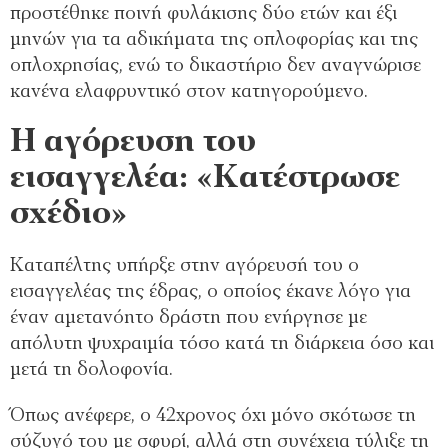
προστέθηκε ποινή φυλάκισης δύο ετών και έξι
μηνών για τα αδικήματα της οπλοφορίας και της
οπλοχρησίας, ενώ το δικαστήριο δεν αναγνώρισε
κανένα ελαφρυντικό στον κατηγορούμενο.
Η αγόρευση του
εισαγγελέα: «Κατέστρωσε
σχέδιο»
Καταπέλτης υπήρξε στην αγόρευσή του ο
εισαγγελέας της έδρας, ο οποίος έκανε λόγο για
έναν αμετανόητο δράστη που ενήργησε με
απόλυτη ψυχραιμία τόσο κατά τη διάρκεια όσο και
μετά τη δολοφονία.
Όπως ανέφερε, ο 42χρονος όχι μόνο σκότωσε τη
σύζυγό του με σφυρί, αλλά στη συνέχεια τύλιξε τη