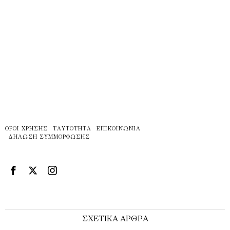
ΌΡΟΙ ΧΡΉΣΗΣ
ΤΑΥΤΌΤΗΤΑ
ΕΠΙΚΟΙΝΩΝΊΑ
ΔΉΛΩΣΗ ΣΥΜΜΌΡΦΩΣΗΣ
ΣΧΕΤΙΚΑ ΑΡΘΡΑ