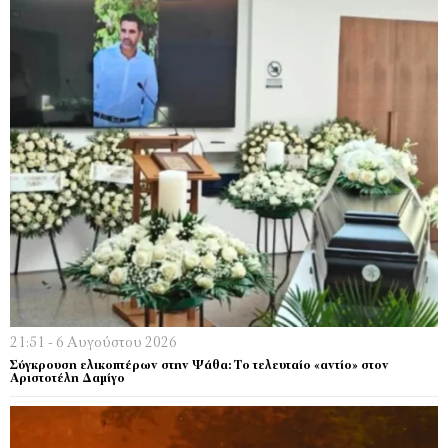
21:51 - 6 Αυγούστου 2026
Σύγκρουση ελικοπτέρων στην Ψάθα: Tο τελευταίο «αντίο» στον
Αριστοτέλη Δαμίγο