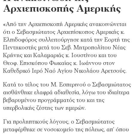
Αρχιεπισκοπής Αμερικής
«Από την Αρχιεπισκοπή Αμερικής ανακοινώνεται
ότι ο Σεβασμιώτατος Αρχιεπίσκοπος Αμερικής κ.
Ελπιδοφόρος συλλειτούργησε κατά την Εορτή της
Πεντηκοστής μετά του Σεβ. Μητροπολίτου Νέας
Κρήνης και Καλαμαριάς κ. Ιουστίνου και του
Θεοφ. Επισκόπου Φωκαίας κ. Ιωάννου στον
Καθεδρικό Ιερό Ναό Αγίου Νικολάου Αρετσούς.
Κατά το τέλος του M. Εσπερινού ο Σεβασμιώτατος
αισθάνθηκε ελαφρά αδιαθεσία, λόγω του ιδιαίτερα
βεβαρυμένου προγράμματός του και της
υπερβολικής ζέστης των ημερών.
Για προληπτικούς λόγους, ο Σεβασμιώτατος
μεταφέρθηκε σε νοσοκομείο της πόλεως, απ’ όπου