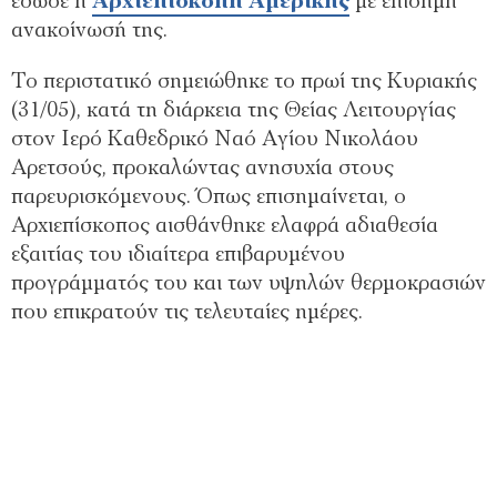
έδωσε η
Αρχιεπισκοπή Αμερικής
με επίσημη
ανακοίνωσή της.
Το περιστατικό σημειώθηκε το πρωί της Κυριακής
(31/05), κατά τη διάρκεια της Θείας Λειτουργίας
στον Ιερό Καθεδρικό Ναό Αγίου Νικολάου
Αρετσούς, προκαλώντας ανησυχία στους
παρευρισκόμενους. Όπως επισημαίνεται, ο
Αρχιεπίσκοπος αισθάνθηκε ελαφρά αδιαθεσία
εξαιτίας του ιδιαίτερα επιβαρυμένου
προγράμματός του και των υψηλών θερμοκρασιών
που επικρατούν τις τελευταίες ημέρες.