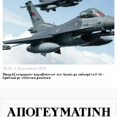
20:13 - 6 Αυγούστου 2026
Μπαράζ τουρκικών παραβιάσεων στο Αιγαίο με οπλισμένα F-16 –
Εμπλοκή με ελληνικά μαχητικά