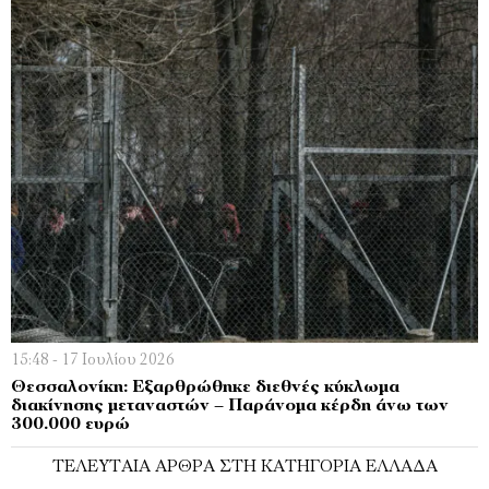
15:48 - 17 Ιουλίου 2026
Θεσσαλονίκη: Εξαρθρώθηκε διεθνές κύκλωμα
διακίνησης μεταναστών – Παράνομα κέρδη άνω των
300.000 ευρώ
ΤΕΛΕΥΤΑΊΑ ΆΡΘΡΑ ΣΤΗ ΚΑΤΗΓΟΡΊΑ ΕΛΛΆΔΑ