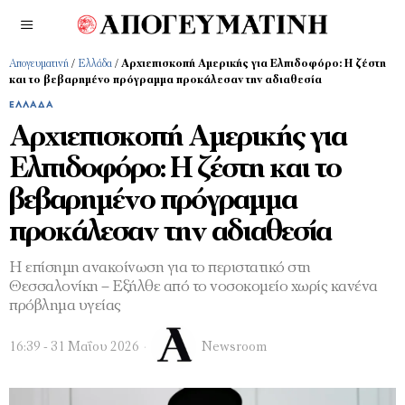
Απογευματινή
/
Ελλάδα
/
Αρχιεπισκοπή Αμερικής για Ελπιδοφόρο: Η ζέστη
και το βεβαρημένο πρόγραμμα προκάλεσαν την αδιαθεσία
ΕΛΛΆΔΑ
Αρχιεπισκοπή Αμερικής για
Ελπιδοφόρο: Η ζέστη και το
βεβαρημένο πρόγραμμα
προκάλεσαν την αδιαθεσία
Η επίσημη ανακοίνωση για το περιστατικό στη
Θεσσαλονίκη – Εξήλθε από το νοσοκομείο χωρίς κανένα
πρόβλημα υγείας
16:39 - 31 Μαΐου 2026
Newsroom