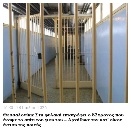
16:30 - 28 Ιουλίου 2026
Θεσσαλονίκη: Στη φυλακή επιστρέφει ο 82χρονος που
έκαψε το σπίτι του γιου του – Αρνήθηκε την κατ’ οίκον
έκτιση της ποινής