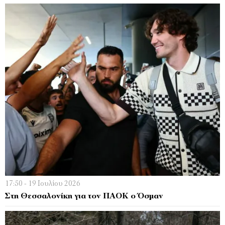
17:50 - 19 Ιουλίου 2026
Στη Θεσσαλονίκη για τον ΠΑΟΚ ο Όσμαν