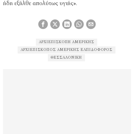
ήδη εξήλθε απολύτως υγιής».
ΑΡΧΙΕΠΙΣΚΟΠΉ ΑΜΕΡΙΚΉΣ
ΑΡΧΙΕΠΊΣΚΟΠΟΣ ΑΜΕΡΙΚΉΣ ΕΛΠΙΔΟΦΌΡΟΣ
ΘΕΣΣΑΛΟΝΊΚΗ