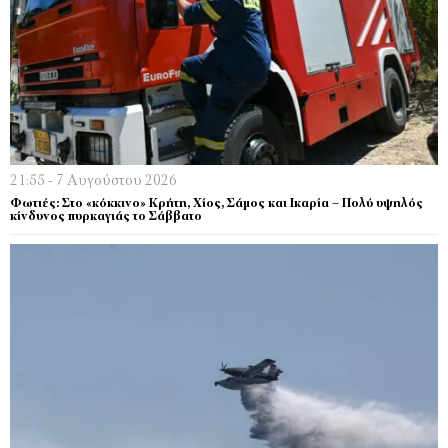
21:55 - 7 Αυγούστου 2026
Φωτιές: Στο «κόκκινο» Κρήτη, Χίος, Σάμος και Ικαρία – Πολύ υψηλός
κίνδυνος πυρκαγιάς το Σάββατο