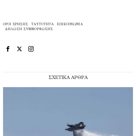
ΌΡΟΙ ΧΡΉΣΗΣ
ΤΑΥΤΌΤΗΤΑ
ΕΠΙΚΟΙΝΩΝΊΑ
ΔΉΛΩΣΗ ΣΥΜΜΌΡΦΩΣΗΣ
ΣΧΕΤΙΚΑ ΑΡΘΡΑ