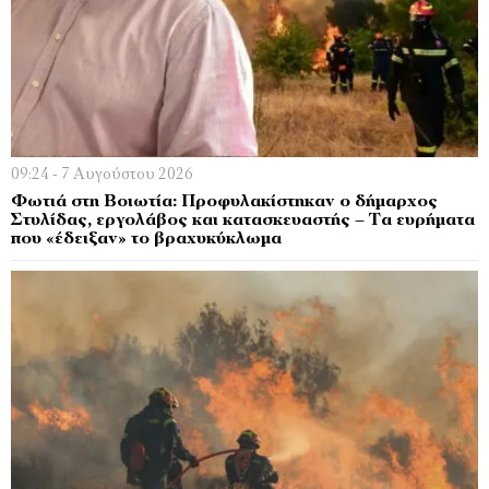
09:24 - 7 Αυγούστου 2026
Φωτιά στη Βοιωτία: Προφυλακίστηκαν ο δήμαρχος
Στυλίδας, εργολάβος και κατασκευαστής – Τα ευρήματα
που «έδειξαν» το βραχυκύκλωμα