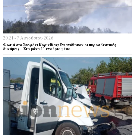
20:21 - 7 Αυγούστου 2026
Φωτιά στο Στεφάνι Κορινθίας: Ενισχύθηκαν οι πυροσβεστικές
δυνάμεις – Στη μάχη 11 εναέρια μέσα