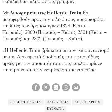
εκδηλώθηκε πλησίον της γραμμής.
Με
λεωφορεία της Hellenic Train
θα
μεταφερθούν προς τον τελικό τους προορισμό οι
επιβάτες των δρομολογίων 1329 (Κιάτο –
Πειραιάς), 2300 (Πειραιάς – Κιάτο), 2301 (Κιάτο –
Πειραιάς) και 2302 (Πειραιάς – Κιάτο).
«Η Hellenic Train βρίσκεται σε συνεχή συντονισμό
με τον Διαχειριστή Υποδομής και τις αρμόδιες
αρχές για την αποκατάσταση της κυκλοφορίας»
επισημαίνεται στην ενημέρωση της εταιρείας.
HELLENIC TRAIN
ΆΝΩ ΛΙΌΣΙΑ
ΑΣΠΡΌΠΥΡΓΟΣ
ΠΥΡΚΑΓΙΑ