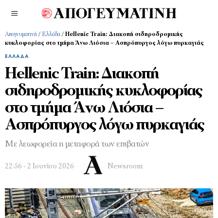
Απογευματινή
/
Ελλάδα
/
Hellenic Train: Διακοπή σιδηροδρομικής
κυκλοφορίας στο τμήμα Άνω Λιόσια – Ασπρόπυργος λόγω πυρκαγιάς
ΕΛΛΆΔΑ
Hellenic Train: Διακοπή
σιδηροδρομικής κυκλοφορίας
στο τμήμα Άνω Λιόσια –
Ασπρόπυργος λόγω πυρκαγιάς
Mε λεωφορεία η μεταφορά των επιβατών
22:56 - 2 Ιουνίου 2026
Newsroom