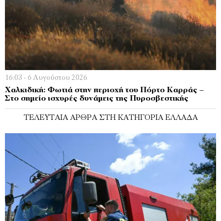
16:03 - 6 Αυγούστου 2026
Χαλκιδική: Φωτιά στην περιοχή του Πόρτο Καρράς –
Στο σημείο ισχυρές δυνάμεις της Πυροσβεστικής
ΤΕΛΕΥΤΑΊΑ ΆΡΘΡΑ ΣΤΗ ΚΑΤΗΓΟΡΊΑ ΕΛΛΆΔΑ