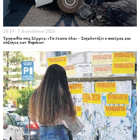
20:19 - 7 Αυγούστου 2026
Τραγωδία στις Σέρρες: «Τα έχασα όλα» – Συγκλονίζει ο πατέρας και
σύζυγος των θυμάτων