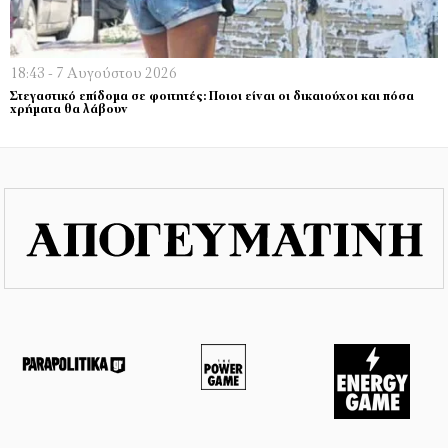
18:43 - 7 Αυγούστου 2026
Στεγαστικό επίδομα σε φοιτητές: Ποιοι είναι οι δικαιούχοι και πόσα
χρήματα θα λάβουν