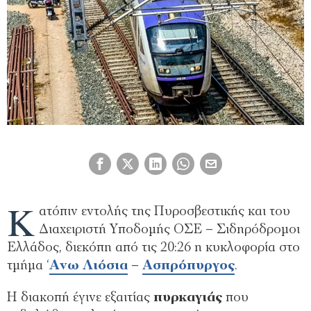
Κ
ατόπιν εντολής της Πυροσβεστικής και του
Διαχειριστή Υποδομής ΟΣΕ – Σιδηρόδρομοι
Ελλάδος, διεκόπη από τις 20:26 η κυκλοφορία στο
τμήμα ‘
Ανω Λιόσια
–
Ασπρόπυργος
.
Η διακοπή έγινε εξαιτίας
πυρκαγιάς
που