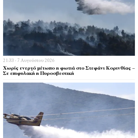
21:33 - 7 Αυγούστου 2026
Χωρίς ενεργό μέτωπο η φωτιά στο Στεφάνι Κορινθίας –
Σε επιφυλακή η Πυροσβεστική