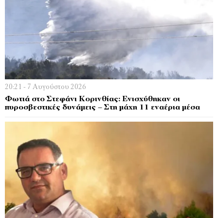
20:21 - 7 Αυγούστου 2026
Φωτιά στο Στεφάνι Κορινθίας: Ενισχύθηκαν οι
πυροσβεστικές δυνάμεις – Στη μάχη 11 εναέρια μέσα