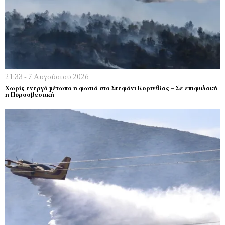
21:33 - 7 Αυγούστου 2026
Χωρίς ενεργό μέτωπο η φωτιά στο Στεφάνι Κορινθίας – Σε επιφυλακή
η Πυροσβεστική