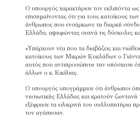
Ο υπουργός χαρακτήρισε τον εκλιπόντα ως 
επισημαίνοντας ότι για τους κατοίκους των
άνθρωπος που ενσάρκωνε τη διαρκή σύνδε
Ελλάδα, αψηφώντας συχνά τις δύσκολες και
«Υπάρχουν νέα που τα διαβάζεις και νιώθει
κατοίκους των Μικρών Κυκλάδων ο Γιάννης
αυτός που αντιπροσώπευε την υπόσχεση ότι
άλλων ο κ. Κικίλιας.
Ο υπουργός υπογράμμισε ότι άνθρωποι όπως
νησιωτικής Ελλάδας και κρατούν ζωντανή 
εξέφρασε τα ειλικρινή του συλλυπητήρια πρ
τον αγάπησαν.