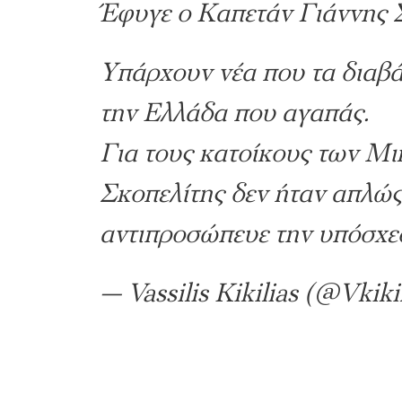
Έφυγε ο Καπετάν Γιάννης 
Υπάρχουν νέα που τα διαβάζ
την Ελλάδα που αγαπάς.
Για τους κατοίκους των Μ
Σκοπελίτης δεν ήταν απλώς
αντιπροσώπευε την υπόσχεσ
— Vassilis Kikilias (@Vkiki