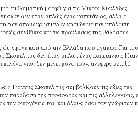
μια εμβληματική μορφή για τις Μικρές Κυκλάδες,
 νησιών δεν ήταν απλώς ένας καπετάνιος, αλλά ο
ση των απομακρυσμένων νησιών με την υπόλοιπη
ρικές συνθήκες και τις προκλήσεις της θάλασσας.
ς ότι έφυγε κάτι από την Ελλάδα που αγαπάς. Για το
 Σκοπελίτης δεν ήταν απλώς ένας καπετάνιος. Ητα
 κανένα νησί δεν μένει μόνο του», ανέφερε μεταξύ
 ο Γιάννης Σκοπελίτης συμβολίζουν τις αξίες της
την παράδοση της προσφοράς και της αλληλεγγύης, 
ος την οικογένειά του και όλους όσοι τον γνώρισαν κ