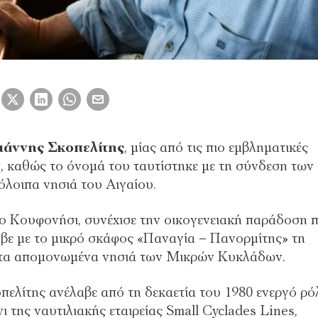
ιάννης Σκοπελίτης
, μίας από τις πιο εμβληματικές
 καθώς το όνομά του ταυτίστηκε με τη σύνδεση των
όλοιπα νησιά του Αιγαίου.
ο Κουφονήσι, συνέχισε την οικογενειακή παράδοση 
λαβε με το μικρό σκάφος «Παναγία – Πανορμίτης» τη
στα απομονωμένα νησιά των Μικρών Κυκλάδων.
ελίτης ανέλαβε από τη δεκαετία του 1980 ενεργό ρό
 της ναυτιλιακής εταιρείας Small Cyclades Lines,