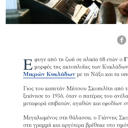
Έ
φυγε από τη ζωή σε ηλικία 68 ετών ο
Γ
μορφές της ακτοπλοΐας των Κυκλάδων,
Μικρών Κυκλάδων
με τη Νάξο και τα υπ
Γιος του καπετάν Μήτσου Σκοπελίτη από τ
ξεκίνησε το 1956, όταν ο πατέρας του ανέ
μεταφορά επιβατών, αγαθών και εφοδίων 
Μεγαλωμένος στη θάλασσα, ο Γιάννης Σκοπ
στη γραμμή και αργότερα βρέθηκε στο τιμόνι