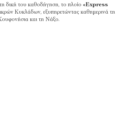
 τη δική του καθοδήγηση, το πλοίο
«Express
ικρών Κυκλάδων, εξυπηρετώντας καθημερινά τη
Κουφονήσια και τη Νάξο.