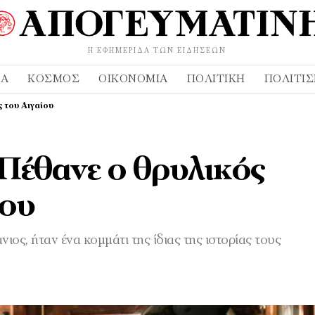
Η ΕΦΗΜΕΡΊΔΑ ΤΩΝ ΕΙΔΉΣΕΩΝ
ΔΑ
ΚΌΣΜΟΣ
ΟΙΚΟΝΟΜΊΑ
ΠΟΛΙΤΙΚΉ
ΠΟΛΙΤΙ
ς του Αιγαίου
 Πέθανε ο θρυλικός
ίου
ιος, ήταν ένα κομμάτι της ίδιας της ιστορίας τους