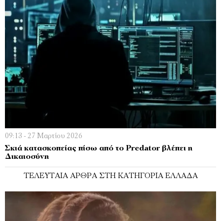
09:13 - 27 Μαρτίου 2026
Σκιά κατασκοπείας πίσω από το Predator βλέπει η
Δικαιοσύνη
ΤΕΛΕΥΤΑΊΑ ΆΡΘΡΑ ΣΤΗ ΚΑΤΗΓΟΡΊΑ ΕΛΛΆΔΑ