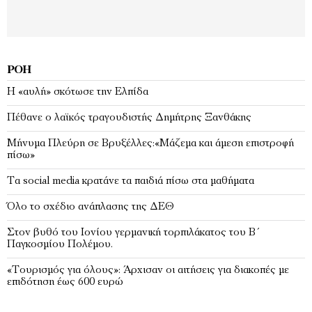
ΡΟΉ
Η «αυλή» σκότωσε την Ελπίδα
Πέθανε ο λαϊκός τραγουδιστής Δημήτρης Ξανθάκης
Μήνυμα Πλεύρη σε Βρυξέλλες:«Μάζεμα και άμεση επιστροφή
πίσω»
Τα social media κρατάνε τα παιδιά πίσω στα μαθήματα
Όλο το σχέδιο ανάπλασης της ΔΕΘ
Στον βυθό του Ιονίου γερμανική τορπιλάκατος του Β΄
Παγκοσμίου Πολέμου.
«Τουρισμός για όλους»: Άρχισαν οι αιτήσεις για διακοπές με
επιδότηση έως 600 ευρώ