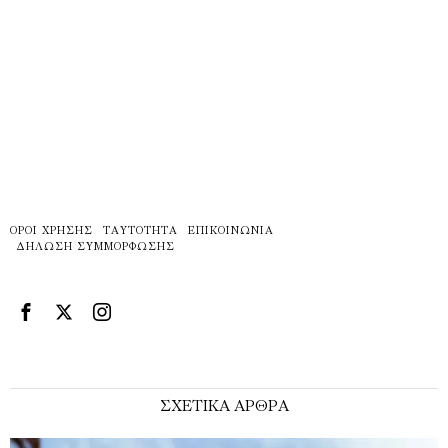
ΌΡΟΙ ΧΡΉΣΗΣ
ΤΑΥΤΌΤΗΤΑ
ΕΠΙΚΟΙΝΩΝΊΑ
ΔΉΛΩΣΗ ΣΥΜΜΌΡΦΩΣΗΣ
ΣΧΕΤΙΚΑ ΑΡΘΡΑ