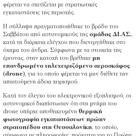
φέρεται να σχετίζεται με στρατιωτικές
εγκαταστάσεις της περιοχής.
Η σύλληψη πραγματοποιήθηκε το βράδυ του
Σαββάτου από αστυνομικούς της
ομάδας ΔΙ.ΑΣ.
,
κατά τη διάρκεια ελέγχου που διενεργήθηκε στο
όχημα του άνδρα. Σύμφωνα με τα στοιχεία της
έρευνας, στην κατοχή του βρέθηκε
μη
επανδρωμένο τηλεχειριζόμενο αεροσκάφος
(drone)
, για το οποίο φέρεται να μην διέθετε την
απαιτούμενη άδεια χειρισμού.
Κατά τον έλεγχο του ηλεκτρονικού εξοπλισμού, οι
αστυνομικοί διαπίστωσαν ότι στη μνήμη του
drone υπήρχε αποθηκευμένη
θερμική
φωτογραφία εγκαταστάσεων πρώην
στρατοπέδου στη Θεσσαλονίκη
, το οποίο,
σύμφωνα με πληροφορίες, πρόκειται για το Πρώην