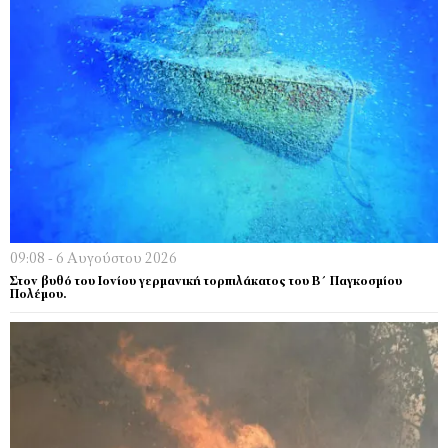
09:08 - 6 Αυγούστου 2026
Στον βυθό του Ιονίου γερμανική τορπιλάκατος του Β΄ Παγκοσμίου
Πολέμου.