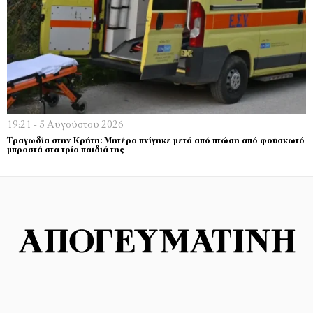
19:21 - 5 Αυγούστου 2026
Τραγωδία στην Κρήτη: Μητέρα πνίγηκε μετά από πτώση από φουσκωτό
μπροστά στα τρία παιδιά της