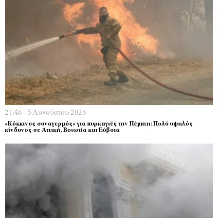
21:46 - 5 Αυγούστου 2026
«Κόκκινος συναγερμός» για πυρκαγιές την Πέμπτη: Πολύ υψηλός
κίνδυνος σε Αττική, Βοιωτία και Εύβοια